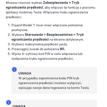
Możesz również wybrać
Zabezpieczenia
>
Tryb
ograniczenia prędkości
, aby włączyć tę funkcję z poziomu
aplikacji mobilnej Tesla. Włączanie trybu ograniczenia
prędkości:
Pojazd
Model Y
musi mieć włączone położenie
postojowe.
Wybierz
Sterowanie
>
Bezpieczeństwo
>
Tryb
ograniczenia prędkości
na ekranie dotykowym.
Wybierz maksymalną prędkość jazdy.
Przeciągnij suwak do położenia
Wł.
Wpisz 4-cyfrowy kod PIN w celu włączenia lub
wyłączenia trybu ograniczenia prędkości.
UWAGA
W przypadku zapomnienia kodu PIN tryb
ograniczenia prędkości możesz wyłączyć,
wpisując swoje dane logowania na konto Tesla.
UWAGA