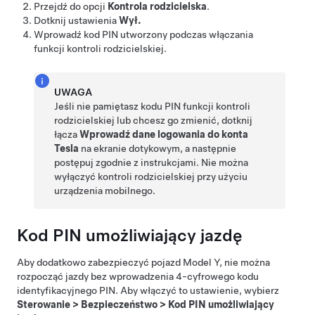
Przejdź do opcji
Kontrola rodzicielska
.
Dotknij ustawienia
Wył.
Wprowadź kod PIN utworzony podczas włączania
funkcji kontroli rodzicielskiej.
UWAGA
Jeśli nie pamiętasz kodu PIN funkcji kontroli
rodzicielskiej lub chcesz go zmienić, dotknij
łącza
Wprowadź dane logowania do konta
Tesla
na ekranie dotykowym, a następnie
postępuj zgodnie z instrukcjami. Nie można
wyłączyć kontroli rodzicielskiej przy użyciu
urządzenia mobilnego.
Kod PIN umożliwiający jazdę
Aby dodatkowo zabezpieczyć pojazd
Model Y
, nie można
rozpocząć jazdy bez wprowadzenia 4-cyfrowego kodu
identyfikacyjnego PIN. Aby włączyć to ustawienie, wybierz
Sterowanie
>
Bezpieczeństwo
>
Kod PIN umożliwiający