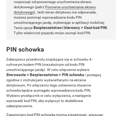
rozpocząć od ponownego uruchomienia ekranu
dotykowego (patrz
Ponowne uruchamianie ekranu
dotykowego
). Jeśli ekran dotykowy nie odpowiada,
możesz pominąć wprowadzanie kodu PIN
umożliwiającego jazdę, wybierając w aplikacji mobilnej
Tesla opcje
Bezpieczeństwo i kierowcy
>
Usuń kod PIN
.
Tylko właściciel pojazdu może usunąć kod PIN.
PIN schowka
Zabezpiecz przedmioty znajdujące się w schowku 4-
cyfrowym kodem PIN (niezależnym od kodu PIN
umożliwiającego jazdę). W celu włączenia wybierz
Sterowanie
>
Bezpieczeństwo
>
PIN schowka
i postępuj
zgodnie z instrukcjami wyświetlanymi na ekranie
dotykowym. Po włączeniu tego ustawienia otwarcie
schowka będzie wymagało wprowadzenia kodu PIN.
Wybierz przełącznik w celu wyłączenia, a następnie
wprowadź kod PIN, aby wyłączyć to dodatkowe
zabezpieczenie.
Zapomniany kod PIN schowka można zresetować, wpisując