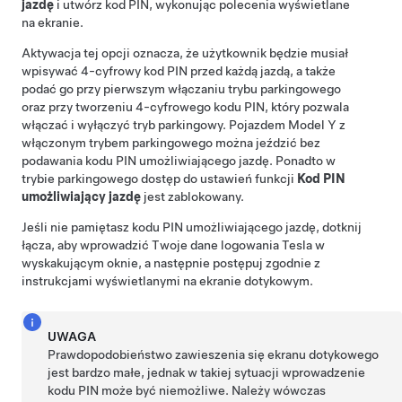
jazdę
i utwórz kod PIN, wykonując polecenia wyświetlane
na ekranie.
Aktywacja tej opcji oznacza, że użytkownik będzie musiał
wpisywać 4-cyfrowy kod PIN przed każdą jazdą, a także
podać go przy pierwszym włączaniu trybu parkingowego
oraz przy tworzeniu 4-cyfrowego kodu PIN, który pozwala
włączać i wyłączyć tryb parkingowy. Pojazdem
Model Y
z
włączonym trybem parkingowego można jeździć bez
podawania kodu PIN umożliwiającego jazdę. Ponadto w
trybie parkingowego dostęp do ustawień funkcji
Kod PIN
umożliwiający jazdę
jest zablokowany.
Jeśli nie pamiętasz kodu PIN umożliwiającego jazdę, dotknij
łącza, aby wprowadzić Twoje dane logowania Tesla w
wyskakującym oknie, a następnie postępuj zgodnie z
instrukcjami wyświetlanymi na ekranie dotykowym.
UWAGA
Prawdopodobieństwo zawieszenia się ekranu dotykowego
jest bardzo małe, jednak w takiej sytuacji wprowadzenie
kodu PIN może być niemożliwe. Należy wówczas