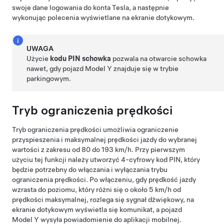
swoje dane logowania do konta Tesla, a następnie
wykonując polecenia wyświetlane na ekranie dotykowym.
UWAGA
Użycie
kodu PIN schowka
pozwala na otwarcie schowka
nawet, gdy pojazd
Model Y
znajduje się w trybie
parkingowym.
Tryb ograniczenia prędkości
Tryb ograniczenia prędkości umożliwia ograniczenie
przyspieszenia i maksymalnej prędkości jazdy do wybranej
wartości z zakresu
od 80 do 193 km/h
. Przy pierwszym
użyciu tej funkcji należy utworzyć 4-cyfrowy kod PIN, który
będzie potrzebny do włączania i wyłączania trybu
ograniczenia prędkości. Po włączeniu, gdy prędkość jazdy
wzrasta do poziomu, który różni się o około
5 km/h
od
prędkości maksymalnej, rozlega się sygnał dźwiękowy, na
ekranie dotykowym
wyświetla się komunikat, a pojazd
Model Y
wysyła powiadomienie do aplikacji mobilnej.