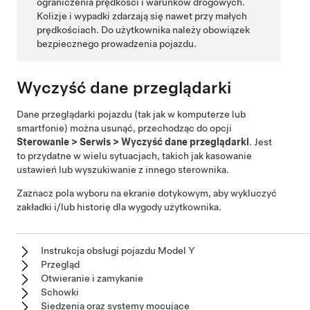
ograniczenia prędkości i warunków drogowych.
Kolizje i wypadki zdarzają się nawet przy małych
prędkościach. Do użytkownika należy obowiązek
bezpiecznego prowadzenia pojazdu.
Wyczyść dane przeglądarki
Dane przeglądarki pojazdu (tak jak w komputerze lub
smartfonie) można usunąć, przechodząc do opcji
Sterowanie
>
Serwis
>
Wyczyść dane przeglądarki
. Jest
to przydatne w wielu sytuacjach, takich jak kasowanie
ustawień lub wyszukiwanie z innego sterownika.
Zaznacz pola wyboru na ekranie dotykowym, aby wykluczyć
zakładki i/lub historię dla wygody użytkownika.
Instrukcja obsługi pojazdu Model Y
Przegląd
Otwieranie i zamykanie
Schowki
Siedzenia oraz systemy mocujące