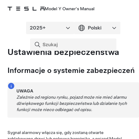
Model Y Owner's Manual
Ustawienia bezpieczeństwa
Informacje o systemie zabezpieczeń
UWAGA
Zależnie od regionu rynku, pojazd może nie mieć alarmu
dźwiękowego funkcji bezpieczeństwa lub działanie tych
funkcji może nieco odbiegać od opisu.
Sygnał alarmowy włącza się, gdy zostaną otwarte
zablokowane drzwi lub pokrywa bagażnika, a pojazd
Model