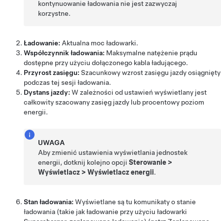
kontynuowanie ładowania nie jest zazwyczaj
korzystne.
Ładowanie:
Aktualna moc ładowarki.
Współczynnik ładowania:
Maksymalne natężenie prądu
dostępne przy użyciu dołączonego kabla ładującego.
Przyrost zasięgu:
Szacunkowy wzrost zasięgu jazdy osiągnięty
podczas tej sesji ładowania.
Dystans jazdy:
W zależności od ustawień wyświetlany jest
całkowity szacowany zasięg jazdy lub procentowy poziom
energii.
UWAGA
Aby zmienić ustawienia wyświetlania jednostek
energii, dotknij kolejno opcji
Sterowanie
>
Wyświetlacz
>
Wyświetlacz energii
.
Stan ładowania:
Wyświetlane są tu komunikaty o stanie
ładowania (takie jak ładowanie przy użyciu ładowarki