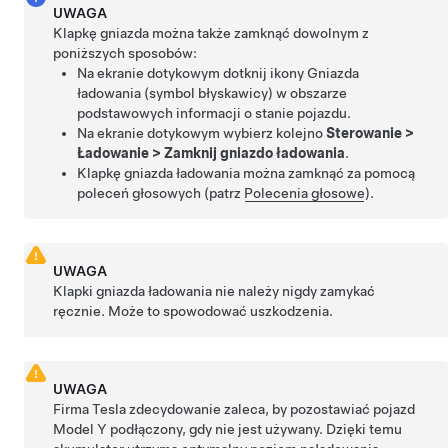
UWAGA
Klapkę gniazda można także zamknąć dowolnym z
poniższych sposobów:
Na ekranie dotykowym dotknij ikony Gniazda
ładowania (symbol błyskawicy) w obszarze
podstawowych informacji o stanie pojazdu.
Na ekranie dotykowym wybierz kolejno
Sterowanie
>
Ładowanie
>
Zamknij gniazdo ładowania
.
Klapkę gniazda ładowania można zamknąć za pomocą
poleceń głosowych (patrz
Polecenia głosowe
).
UWAGA
Klapki gniazda ładowania nie należy nigdy zamykać
ręcznie. Może to spowodować uszkodzenia.
UWAGA
Firma Tesla zdecydowanie zaleca, by pozostawiać pojazd
Model Y
podłączony, gdy nie jest używany. Dzięki temu