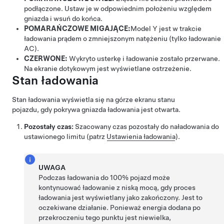
podłączone. Ustaw je w odpowiednim położeniu względem
gniazda i wsuń do końca.
POMARAŃCZOWE MIGAJĄCE:
Model Y
jest w trakcie
ładowania prądem o zmniejszonym natężeniu (tylko ładowanie
AC).
CZERWONE:
Wykryto usterkę i ładowanie zostało przerwane.
Na ekranie dotykowym jest wyświetlane ostrzeżenie.
Stan ładowania
Stan ładowania wyświetla się na górze ekranu stanu
pojazdu, gdy pokrywa gniazda ładowania jest otwarta.
Pozostały czas:
Szacowany czas pozostały do naładowania do
ustawionego limitu (patrz
Ustawienia ładowania
).
UWAGA
Podczas ładowania do 100% pojazd może
kontynuować ładowanie z niską mocą, gdy proces
ładowania jest wyświetlany jako zakończony. Jest to
oczekiwane działanie. Ponieważ energia dodana po
przekroczeniu tego punktu jest niewielka,