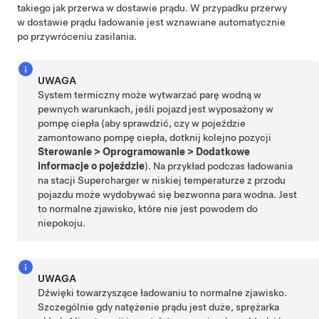
takiego jak przerwa w dostawie prądu. W przypadku przerwy
w dostawie prądu ładowanie jest wznawiane automatycznie
po przywróceniu zasilania.
UWAGA
System termiczny może wytwarzać parę wodną w
pewnych warunkach, jeśli pojazd jest wyposażony w
pompę ciepła (aby sprawdzić, czy w pojeździe
zamontowano pompę ciepła, dotknij kolejno pozycji
Sterowanie
>
Oprogramowanie
>
Dodatkowe
informacje o pojeździe
). Na przykład podczas ładowania
na stacji Supercharger w niskiej temperaturze z przodu
pojazdu może wydobywać się bezwonna para wodna. Jest
to normalne zjawisko, które nie jest powodem do
niepokoju.
UWAGA
Dźwięki towarzyszące ładowaniu to normalne zjawisko.
Szczególnie gdy natężenie prądu jest duże, sprężarka