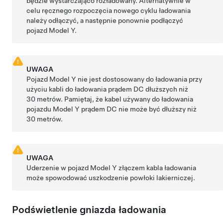
będzie wystarczająco rozładowany. Alternatywnie w
celu ręcznego rozpoczęcia nowego cyklu ładowania
należy odłączyć, a następnie ponownie podłączyć
pojazd
Model Y
.
UWAGA
Pojazd
Model Y
nie jest dostosowany do ładowania przy
użyciu kabli do ładowania prądem DC dłuższych niż
30 metrów
. Pamiętaj, że kabel używany do ładowania
pojazdu
Model Y
prądem DC nie może być dłuższy niż
30 metrów
.
UWAGA
Uderzenie w pojazd
Model Y
złączem kabla ładowania
może spowodować uszkodzenie powłoki lakierniczej.
Podświetlenie gniazda ładowania