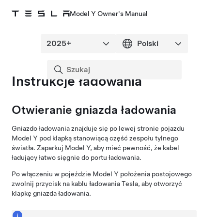
Model Y Owner's Manual
Instrukcje ładowania
Otwieranie gniazda ładowania
Gniazdo ładowania znajduje się po lewej stronie pojazdu
Model Y
pod klapką stanowiącą część zespołu tylnego
światła. Zaparkuj
Model Y
, aby mieć pewność, że kabel
ładujący łatwo sięgnie do portu ładowania.
Po włączeniu w pojeździe
Model Y
położenia postojowego
zwolnij przycisk na kablu ładowania Tesla, aby otworzyć
klapkę gniazda ładowania.