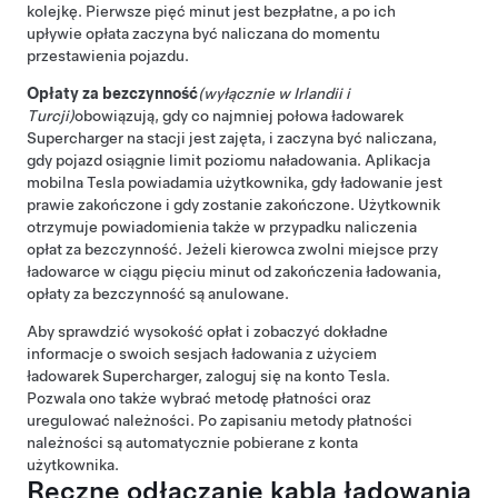
kolejkę. Pierwsze pięć minut jest bezpłatne, a po ich
upływie opłata zaczyna być naliczana do momentu
przestawienia pojazdu.
Opłaty za bezczynność
(wyłącznie w Irlandii i
Turcji)
obowiązują, gdy co najmniej połowa ładowarek
Supercharger na stacji jest zajęta, i zaczyna być naliczana,
gdy pojazd osiągnie limit poziomu naładowania. Aplikacja
mobilna Tesla powiadamia użytkownika, gdy ładowanie jest
prawie zakończone i gdy zostanie zakończone. Użytkownik
otrzymuje powiadomienia także w przypadku naliczenia
opłat za bezczynność. Jeżeli kierowca zwolni miejsce przy
ładowarce w ciągu pięciu minut od zakończenia ładowania,
opłaty za bezczynność są anulowane.
Aby sprawdzić wysokość opłat i zobaczyć dokładne
informacje o swoich sesjach ładowania z użyciem
ładowarek Supercharger, zaloguj się na konto Tesla.
Pozwala ono także wybrać metodę płatności oraz
uregulować należności. Po zapisaniu metody płatności
należności są automatycznie pobierane z konta
użytkownika.
Ręczne odłączanie kabla ładowania