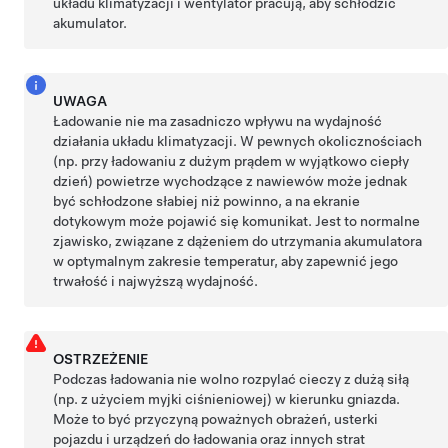
układu klimatyzacji i wentylator pracują, aby schłodzić
akumulator.
UWAGA
Ładowanie nie ma zasadniczo wpływu na wydajność
działania układu klimatyzacji. W pewnych okolicznościach
(np. przy ładowaniu z dużym prądem w wyjątkowo ciepły
dzień) powietrze wychodzące z nawiewów może jednak
być schłodzone słabiej niż powinno, a na
ekranie
dotykowym
może pojawić się komunikat. Jest to normalne
zjawisko, związane z dążeniem do utrzymania akumulatora
w optymalnym zakresie temperatur, aby zapewnić jego
trwałość i najwyższą wydajność.
OSTRZEŻENIE
Podczas ładowania nie wolno rozpylać cieczy z dużą siłą
(np. z użyciem myjki ciśnieniowej) w kierunku gniazda.
Może to być przyczyną poważnych obrażeń, usterki
pojazdu i urządzeń do ładowania oraz innych strat