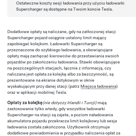
Ostateczne koszty sesji ładowania przy użyciu ładowarki
Supercharger są dostępne na Twoim koncie Tesla.
Dodatkowe opłaty są naliczane, gdy na zatłoczonej stacji
Supercharger pojazd osiągnie ustalony limit mający
zapobiegać kolejkom. Ładowarki Supercharger są
przeznaczone do szybkiego ładowania, a obowiązujące
opłaty mają zachęcać kierowców do przestawiania swoich
pojazdów po zakończeniu ładowania. Stawki obowiązujące
na poszczególnych stacjach, łącznie z informacją, czy
naliczana jest opłata za kolejkę albo za bezczynność, są
prezentowane na ekranie dotykowym w oknie
wyskakującym przy danej stacji (patrz
Miejsca ładowania
)
oraz w aplikacji mobilnej Tesla.
Opłaty za kolejkę
(nie dotyczy Irlandii i Turcji)
mają
zastosowanie tylko wtedy, gdy wszystkie ładowarki
Supercharger na stacji są zajete, a poziom naładowania
akumulatora pojazdu przekracza limit kolejkowy lub sesja
ładowania została zakończona. Użytkownik otrzymuje
dodatkowe powiadomienia w przypadku naliczenia opłat za