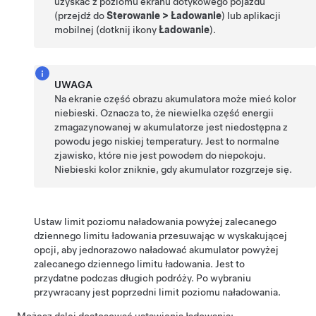
uzyskać z poziomu ekranu dotykowego pojazdu
(przejdź do
Sterowanie
>
Ładowanie
) lub aplikacji
mobilnej (dotknij ikony
Ładowanie
).
UWAGA
Na ekranie część obrazu akumulatora może mieć kolor
niebieski. Oznacza to, że niewielka część energii
zmagazynowanej w akumulatorze jest niedostępna z
powodu jego niskiej temperatury. Jest to normalne
zjawisko, które nie jest powodem do niepokoju.
Niebieski kolor zniknie, gdy akumulator rozgrzeje się.
Ustaw limit poziomu naładowania powyżej zalecanego
dziennego limitu ładowania przesuwając w wyskakującej
opcji, aby jednorazowo naładować akumulator powyżej
zalecanego dziennego limitu ładowania. Jest to
przydatne podczas długich podróży. Po wybraniu
przywracany jest poprzedni limit poziomu naładowania.