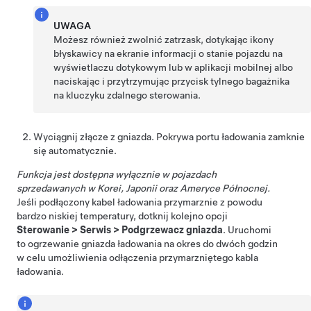
UWAGA
Możesz również zwolnić zatrzask, dotykając
ikony
błyskawicy na ekranie informacji o stanie pojazdu
na
wyświetlaczu dotykowym lub w aplikacji mobilnej albo
naciskając i przytrzymując przycisk tylnego bagażnika
na kluczyku zdalnego sterowania.
Wyciągnij złącze z gniazda.
Pokrywa portu ładowania zamknie
się automatycznie.
Funkcja jest dostępna wyłącznie w pojazdach
sprzedawanych w Korei, Japonii oraz Ameryce Północnej.
Jeśli podłączony kabel ładowania przymarznie z powodu
bardzo niskiej temperatury, dotknij kolejno opcji
Sterowanie
>
Serwis
>
Podgrzewacz gniazda
. Uruchomi
to ogrzewanie gniazda ładowania na okres do dwóch godzin
w celu umożliwienia odłączenia przymarzniętego kabla
ładowania.