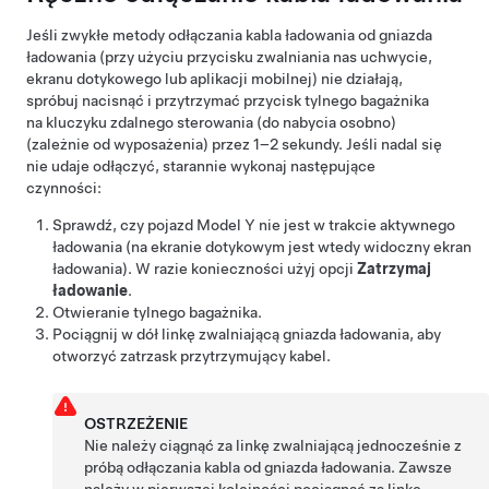
Jeśli zwykłe metody odłączania kabla ładowania od gniazda
ładowania (przy użyciu przycisku zwalniania nas uchwycie,
ekranu dotykowego lub aplikacji mobilnej) nie działają,
spróbuj nacisnąć i przytrzymać przycisk tylnego bagażnika
na kluczyku zdalnego sterowania
(do nabycia osobno)
(zależnie od wyposażenia)
przez 1–2 sekundy. Jeśli nadal się
nie udaje odłączyć, starannie wykonaj następujące
czynności:
Sprawdź, czy pojazd
Model Y
nie jest w trakcie aktywnego
ładowania (na ekranie dotykowym jest wtedy widoczny ekran
ładowania). W razie konieczności użyj opcji
Zatrzymaj
ładowanie
.
Otwieranie tylnego bagażnika.
Pociągnij w dół linkę zwalniającą gniazda ładowania, aby
otworzyć zatrzask przytrzymujący kabel.
OSTRZEŻENIE
Nie należy ciągnąć za linkę zwalniającą jednocześnie z
próbą odłączania kabla od gniazda ładowania. Zawsze