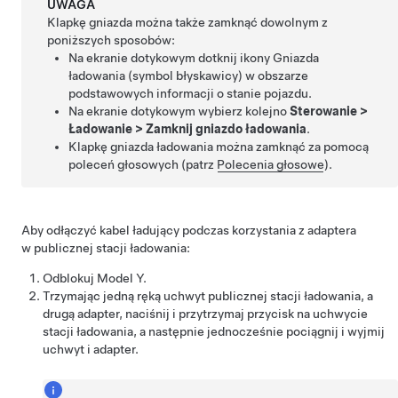
UWAGA
Klapkę gniazda można także zamknąć dowolnym z
poniższych sposobów:
Na ekranie dotykowym dotknij ikony Gniazda
ładowania (symbol błyskawicy) w obszarze
podstawowych informacji o stanie pojazdu.
Na ekranie dotykowym wybierz kolejno
Sterowanie
>
Ładowanie
>
Zamknij gniazdo ładowania
.
Klapkę gniazda ładowania można zamknąć za pomocą
poleceń głosowych (patrz
Polecenia głosowe
).
Aby odłączyć kabel ładujący podczas korzystania z adaptera
w publicznej stacji ładowania:
Odblokuj
Model Y
.
Trzymając jedną ręką uchwyt publicznej stacji ładowania, a
drugą adapter, naciśnij i przytrzymaj przycisk na uchwycie
stacji ładowania, a następnie jednocześnie pociągnij i wyjmij
uchwyt i adapter.