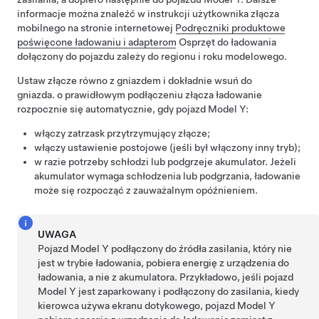
informacje można znaleźć w instrukcji użytkownika złącza
mobilnego na stronie internetowej
Podręczniki produktowe
poświęcone ładowaniu i adapterom
Osprzęt do ładowania
dołączony do pojazdu zależy do regionu i roku modelowego.
Ustaw złącze równo z gniazdem i dokładnie wsuń do
gniazda. o prawidłowym podłączeniu złącza ładowanie
rozpocznie się automatycznie, gdy pojazd
Model Y
:
włączy zatrzask przytrzymujący złącze;
włączy ustawienie postojowe (jeśli był włączony inny tryb);
w razie potrzeby schłodzi lub podgrzeje akumulator. Jeżeli
akumulator wymaga schłodzenia lub podgrzania, ładowanie
może się rozpocząć z zauważalnym opóźnieniem.
UWAGA
Pojazd
Model Y
podłączony do źródła zasilania, który nie
jest w trybie ładowania, pobiera energię z urządzenia do
ładowania, a nie z akumulatora. Przykładowo, jeśli pojazd
Model Y
jest zaparkowany i podłączony do zasilania, kiedy
kierowca używa ekranu dotykowego, pojazd
Model Y