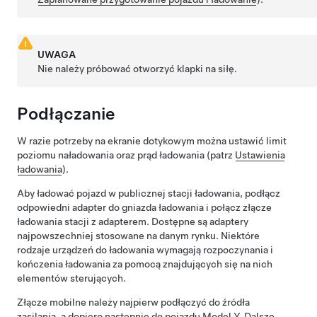
UWAGA
Nie należy próbować otworzyć klapki na siłę.
Podłączanie
W razie potrzeby na ekranie dotykowym można ustawić limit
poziomu naładowania oraz prąd ładowania (patrz
Ustawienia
ładowania
).
Aby ładować pojazd w publicznej stacji ładowania, podłącz
odpowiedni adapter do gniazda ładowania i połącz złącze
ładowania stacji z adapterem. Dostępne są adaptery
najpowszechniej stosowane na danym rynku. Niektóre
rodzaje urządzeń do ładowania wymagają rozpoczynania i
kończenia ładowania za pomocą znajdujących się na nich
elementów sterujących.
Złącze mobilne należy najpierw podłączyć do źródła
zasilania, a dopiero następnie do pojazdu
Model Y
. Dalsze