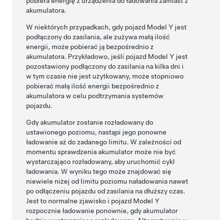
pobiera energię z urządzenia do ładowania zamiast z
akumulatora.
W niektórych przypadkach, gdy pojazd
Model Y
jest
podłączony do zasilania, ale zużywa małą ilość
energii, może pobierać ją bezpośrednio z
akumulatora. Przykładowo, jeśli pojazd
Model Y
jest
pozostawiony podłączony do zasilania na kilka dni i
w tym czasie nie jest użytkowany, może stopniowo
pobierać małą ilość energii bezpośrednio z
akumulatora w celu podtrzymania systemów
pojazdu.
Gdy akumulator zostanie rozładowany do
ustawionego poziomu, nastąpi jego ponowne
ładowanie aż do zadanego limitu. W zależności od
momentu sprawdzenia akumulator może nie być
wystarczająco rozładowany, aby uruchomić cykl
ładowania. W wyniku tego może znajdować się
niewiele niżej od limitu poziomu naładowania nawet
po odłączeniu pojazdu od zasilania na dłuższy czas.
Jest to normalne zjawisko i pojazd
Model Y
rozpocznie ładowanie ponownie, gdy akumulator