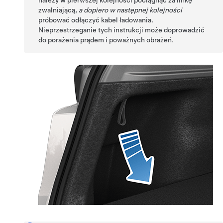
należy w pierwszej kolejności pociągnąć za linkę
zwalniającą,
a dopiero w następnej kolejności
próbować odłączyć kabel ładowania.
Nieprzestrzeganie tych instrukcji może doprowadzić
do porażenia prądem i poważnych obrażeń.