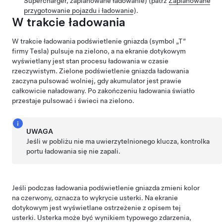
Supercharger, zaplanowane ładowanie) (patrz
Zaplanowane
przygotowanie pojazdu i ładowanie
).
W trakcie ładowania
W trakcie ładowania podświetlenie gniazda
(symbol „T”
firmy Tesla)
pulsuje na zielono, a na
ekranie dotykowym
wyświetlany jest stan procesu ładowania w czasie
rzeczywistym. Zielone podświetlenie gniazda ładowania
zaczyna pulsować wolniej, gdy akumulator jest prawie
całkowicie naładowany. Po zakończeniu ładowania światło
przestaje pulsować i świeci na zielono.
UWAGA
Jeśli w pobliżu nie ma uwierzytelnionego klucza, kontrolka
portu ładowania się nie zapali.
Jeśli podczas ładowania podświetlenie gniazda zmieni kolor
na czerwony, oznacza to wykrycie usterki. Na ekranie
dotykowym jest wyświetlane ostrzeżenie z opisem tej
usterki. Usterka może być wynikiem typowego zdarzenia,