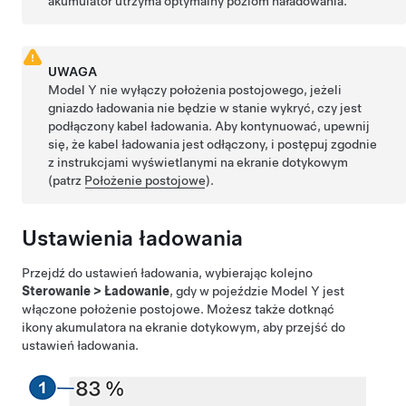
akumulator utrzyma optymalny poziom naładowania.
UWAGA
Model Y
nie wyłączy położenia postojowego, jeżeli
gniazdo ładowania nie będzie w stanie wykryć, czy jest
podłączony kabel ładowania. Aby kontynuować, upewnij
się, że kabel ładowania jest odłączony, i postępuj zgodnie
z instrukcjami wyświetlanymi na ekranie dotykowym
(patrz
Położenie postojowe
).
Ustawienia ładowania
Przejdź do ustawień ładowania, wybierając kolejno
Sterowanie
>
Ładowanie
, gdy w pojeździe
Model Y
jest
włączone położenie postojowe.
Możesz także dotknąć
ikony akumulatora na ekranie dotykowym, aby przejść do
ustawień ładowania.