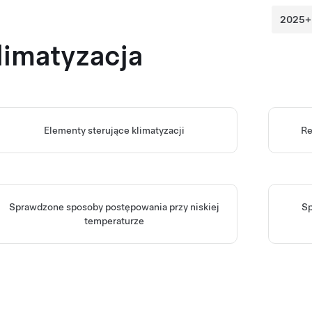
limatyzacja
Elementy sterujące klimatyzacji
Re
Sprawdzone sposoby postępowania przy niskiej
Sp
temperaturze