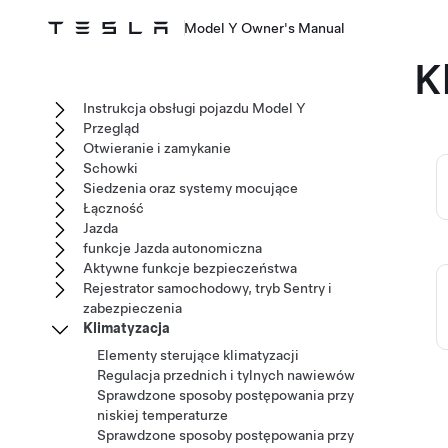
Model Y Owner's Manual
K
Instrukcja obsługi pojazdu Model Y
Przegląd
Otwieranie i zamykanie
Schowki
Siedzenia oraz systemy mocujące
Łączność
Jazda
funkcje Jazda autonomiczna
Aktywne funkcje bezpieczeństwa
Rejestrator samochodowy, tryb Sentry i
zabezpieczenia
Klimatyzacja
Elementy sterujące klimatyzacji
Regulacja przednich i tylnych nawiewów
Sprawdzone sposoby postępowania przy
niskiej temperaturze
Sprawdzone sposoby postępowania przy