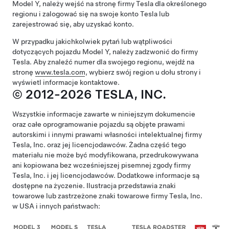
Model Y
, należy wejść na stronę firmy Tesla dla określonego
regionu i zalogować się na swoje konto Tesla lub
zarejestrować się, aby uzyskać konto.
W przypadku jakichkolwiek pytań lub wątpliwości
dotyczących pojazdu
Model Y
, należy zadzwonić do firmy
Tesla. Aby znaleźć numer dla swojego regionu, wejdź na
stronę
www.tesla.com
, wybierz swój region u dołu strony i
wyświetl informacje kontaktowe.
© 2012-2026 TESLA, INC.
Wszystkie informacje zawarte w niniejszym dokumencie
oraz całe oprogramowanie pojazdu są objęte prawami
autorskimi i innymi prawami własności intelektualnej firmy
Tesla, Inc. oraz jej licencjodawców. Żadna część tego
materiału nie może być modyfikowana, przedrukowywana
ani kopiowana bez wcześniejszej pisemnej zgody firmy
Tesla, Inc. i jej licencjodawców. Dodatkowe informacje są
dostępne na życzenie. Ilustracja przedstawia znaki
towarowe lub zastrzeżone znaki towarowe firmy Tesla, Inc.
w USA i innych państwach: