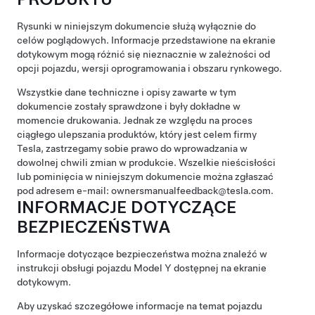
Rysunki w niniejszym dokumencie służą wyłącznie do
celów poglądowych. Informacje przedstawione na ekranie
dotykowym mogą różnić się nieznacznie w zależności od
opcji pojazdu, wersji oprogramowania i obszaru rynkowego.
Wszystkie dane techniczne i opisy zawarte w tym
dokumencie zostały sprawdzone i były dokładne w
momencie drukowania. Jednak ze względu na proces
ciągłego ulepszania produktów, który jest celem firmy
Tesla, zastrzegamy sobie prawo do wprowadzania w
dowolnej chwili zmian w produkcie. Wszelkie nieścisłości
lub pominięcia w niniejszym dokumencie można zgłaszać
pod adresem e-mail: ownersmanualfeedback@tesla.com.
INFORMACJE DOTYCZĄCE
BEZPIECZEŃSTWA
Informacje dotyczące bezpieczeństwa można znaleźć w
instrukcji obsługi pojazdu
Model Y
dostępnej na ekranie
dotykowym.
Aby uzyskać szczegółowe informacje na temat pojazdu