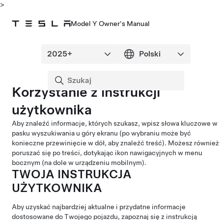
>
Model Y Owner's Manual
Korzystanie z instrukcji
użytkownika
Aby znaleźć informacje, których szukasz, wpisz słowa kluczowe w
pasku wyszukiwania u góry ekranu (po wybraniu może być
konieczne przewinięcie w dół, aby znaleźć treść). Możesz również
poruszać się po treści, dotykając ikon nawigacyjnych w menu
bocznym (na dole w urządzeniu mobilnym).
TWOJA INSTRUKCJA
UŻYTKOWNIKA
Aby uzyskać najbardziej aktualne i przydatne informacje
dostosowane do Twojego pojazdu, zapoznaj się z instrukcją