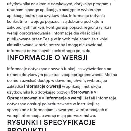
użytkownika na ekranie dotykowym, dotykając programu
uruchamiającego aplikację, a następnie wybierając
aplikację Instrukcja użytkownika. Informacje dotyczą
konkretnie Twojego pojazdu i są dobrane pod kątem
zakupionych funkcji, konfiguracji pojazd, regionu rynku i
wersji oprogramowania. Informacje dla właścicieli
publikowane przez Teslę w innych miejscach są z kolei
aktualizowane w razie potrzeby i mogą nie zawierać
informacji dotyczących konkretnego pojazdu.
INFORMACJE O WERSJI
Informacje dotyczące nowych funkcji są wyświetlane na
ekranie dotykowym po aktualizacji oprogramowania. Można
do nich uzyskać dostęp w dowolnej chwili, wybierając
zakładkę
Informacje o wersji
w aplikacji Instrukcja
użytkownika lub dotykając pozycji
Sterowanie
>
Oprogramowanie
>
Informacje o wersji
. Jeżeli informacje
dotyczące obsługi pojazdu zawarte w instrukcji są
sprzeczne z informacjami zawartymi w informacjach o
wersji, informacje o wersji mają pierwszeństwo.
RYSUNKI I SPECYFIKACJE
PRODUKTU