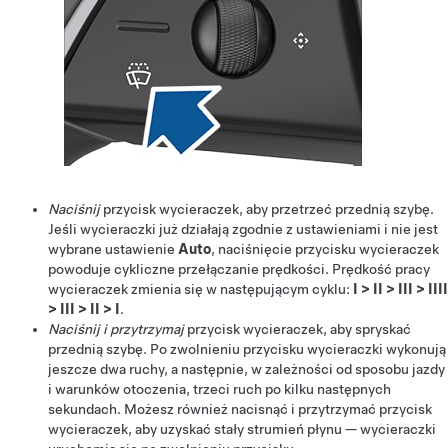
Naciśnij
przycisk wycieraczek, aby przetrzeć przednią szybę.
Jeśli wycieraczki już działają zgodnie z ustawieniami i nie jest
wybrane ustawienie
Auto
, naciśnięcie przycisku wycieraczek
powoduje cykliczne przełączanie prędkości. Prędkość pracy
wycieraczek zmienia się w następującym cyklu:
I
>
II
>
III
>
IIII
>
III
>
II
>
I
.
Naciśnij i przytrzymaj
przycisk wycieraczek, aby spryskać
przednią szybę. Po zwolnieniu przycisku wycieraczki wykonują
jeszcze dwa ruchy, a następnie, w zależności od sposobu jazdy
i warunków otoczenia, trzeci ruch po kilku następnych
sekundach. Możesz również nacisnąć i przytrzymać przycisk
wycieraczek, aby uzyskać stały strumień płynu — wycieraczki