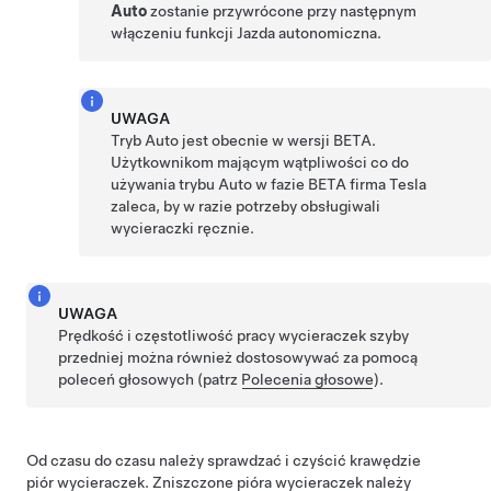
Auto
zostanie przywrócone przy następnym
włączeniu funkcji
Jazda autonomiczna
.
UWAGA
Tryb Auto jest obecnie w wersji BETA.
Użytkownikom mającym wątpliwości co do
używania trybu Auto w fazie BETA firma Tesla
zaleca, by w razie potrzeby obsługiwali
wycieraczki ręcznie.
UWAGA
Prędkość i częstotliwość pracy wycieraczek szyby
przedniej można również dostosowywać za pomocą
poleceń głosowych (patrz
Polecenia głosowe
).
Od czasu do czasu należy sprawdzać i czyścić krawędzie
piór wycieraczek. Zniszczone pióra wycieraczek należy