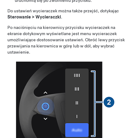
uruchomią się po zwolnieniu przycisku.
Do ustawień wycieraczek można także przejść, dotykając
Sterowanie
>
Wycieraczki
.
Po naciśnięciu na kierownicy przycisku wycieraczek na
ekranie dotykowym wyświetlane jest menu wycieraczek
umożliwiające dostosowanie ustawień. Obróć lewy przycisk
przewijania na
kierownica
w górę lub w dół, aby wybrać
ustawienie.