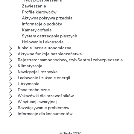
Tryby przyspieszenia
Zawieszenie
Profile kierowców
Aktywna pokrywa przednia
Informacje o podróży
Kamery cofania
System ostrzegania pieszych
Holowanie i akcesoria
funkcje Jazda autonomiczna
Aktywne funkcje bezpieczeństwa
Rejestrator samochodowy, tryb Sentry i zabezpieczenia
Klimatyzacja
Nawigacja i rozrywka
Ładowanie i zużycie energii
Utrzymanie
Dane techniczne
Wskazówki dla przewoźników
W sytuacji awaryjnej
Rozwiązywanie problemów
Informacje dla konsumentów
© Tesla
2026