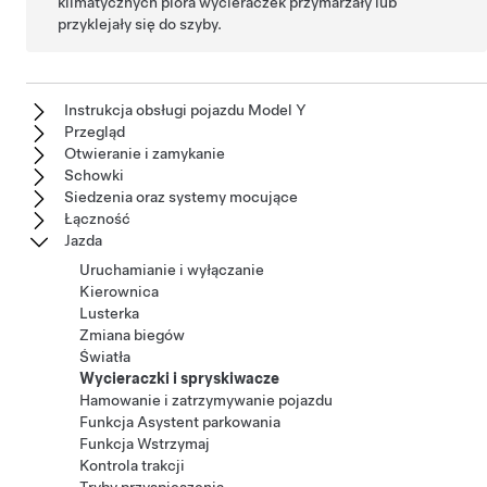
klimatycznych pióra wycieraczek przymarzały lub
przyklejały się do szyby.
Instrukcja obsługi pojazdu Model Y
Przegląd
Otwieranie i zamykanie
Schowki
Siedzenia oraz systemy mocujące
Łączność
Jazda
Uruchamianie i wyłączanie
Kierownica
Lusterka
Zmiana biegów
Światła
Wycieraczki i spryskiwacze
Hamowanie i zatrzymywanie pojazdu
Funkcja Asystent parkowania
Funkcja Wstrzymaj
Kontrola trakcji