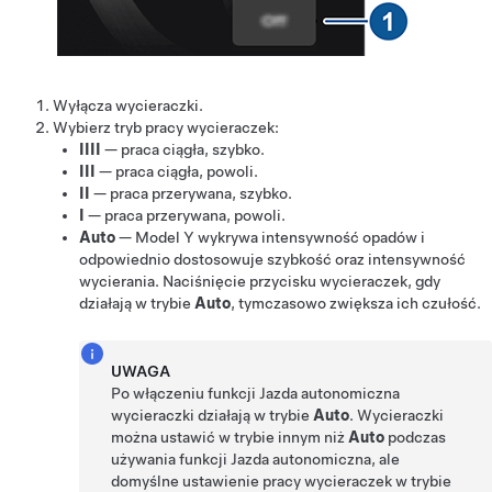
Wyłącza wycieraczki.
Wybierz tryb pracy wycieraczek:
IIII
— praca ciągła, szybko.
III
— praca ciągła, powoli.
II
— praca przerywana, szybko.
I
— praca przerywana, powoli.
Auto
—
Model Y
wykrywa intensywność opadów i
odpowiednio dostosowuje szybkość oraz intensywność
wycierania.
Naciśnięcie przycisku wycieraczek, gdy
działają w trybie
Auto
, tymczasowo zwiększa ich czułość.
UWAGA
Po włączeniu funkcji
Jazda autonomiczna
wycieraczki działają w trybie
Auto
. Wycieraczki
można ustawić w trybie innym niż
Auto
podczas
używania funkcji
Jazda autonomiczna
, ale
domyślne ustawienie pracy wycieraczek w trybie