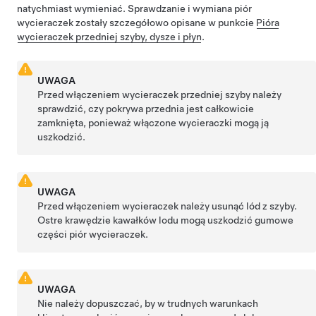
natychmiast wymieniać. Sprawdzanie i wymiana piór
wycieraczek zostały szczegółowo opisane w punkcie
Pióra
wycieraczek przedniej szyby, dysze i płyn
.
UWAGA
Przed włączeniem wycieraczek przedniej szyby należy
sprawdzić, czy pokrywa przednia jest całkowicie
zamknięta, ponieważ włączone wycieraczki mogą ją
uszkodzić.
UWAGA
Przed włączeniem wycieraczek należy usunąć lód z szyby.
Ostre krawędzie kawałków lodu mogą uszkodzić gumowe
części piór wycieraczek.
UWAGA
Nie należy dopuszczać, by w trudnych warunkach