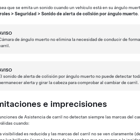
sea que se emita un sonido cuando un vehículo está en su ángulo muerto
roles
>
Seguridad
>
Sonido de alerta de colisión por ángulo muerto
.
AVISO
Cámara de ángulo muerto
no elimina la necesidad de conducir de forma 
carril.
AVISO
El sonido de alerta de colisión por ángulo muerto no puede detectar tod
permanecer alerta y girar la cabeza para comprobar al cambiar de carril.
mitaciones e imprecisiones
unciones de Asistencia de carril no detectan siempre las marcas del car
válidas cuando:
a visibilidad es reducida y las marcas del carril no se ven claramente (deb