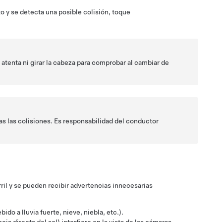
 y se detecta una posible colisión, toque
atenta ni girar la cabeza para comprobar al cambiar de
as las colisiones. Es responsabilidad del conductor
ril y se pueden recibir advertencias innecesarias
ido a lluvia fuerte, nieve, niebla, etc.).