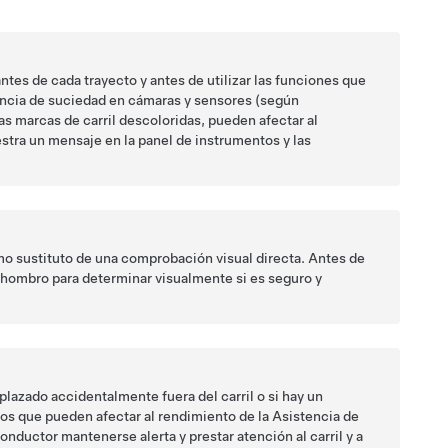
tes de cada trayecto y antes de utilizar las funciones que
encia de suciedad en cámaras
y sensores (según
las marcas de carril descoloridas, pueden afectar al
tra un mensaje en la
panel de instrumentos
y las
omo sustituto de una comprobación visual directa. Antes de
el hombro para determinar visualmente si es seguro y
plazado accidentalmente fuera del carril o si hay un
nos que pueden afectar al rendimiento de la Asistencia de
conductor mantenerse alerta y prestar atención al carril y a