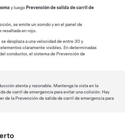
noma
y luego
Prevención de salida de carril de
ección, se emite un sonido y en
el panel de
 resaltada en rojo.
S
se desplaza a una velocidad de entre
30 y
os elementos claramente visibles. En determinadas
del conductor, el sistema de Prevención de
ucción atenta y razonable. Mantenga la vista en la
a de carril de emergencia para evitar una colisión. Hay
er de la Prevención de salida de carril de emergencia para
erto