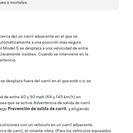
aves o mortales.
cerca de) un carril adyacente en el que se
automáticamente a una posición más segura
el
Model S
se desplaza a una velocidad de entre
claramente visibles. Cuando se interviene en la
rtencia.
se desplaza fuera del carril en el que esté o si se
ad de entre
40 y 90 mph (64 y 145 km/h)
en
sea que se active Advertencia de salida de carril
uego
Prevención de salida de carril
, y eligiendo
s colisiones con un vehículo en un carril adyacente.
rca de carril,
el
volante
vibra.
(Para los vehículos equipados