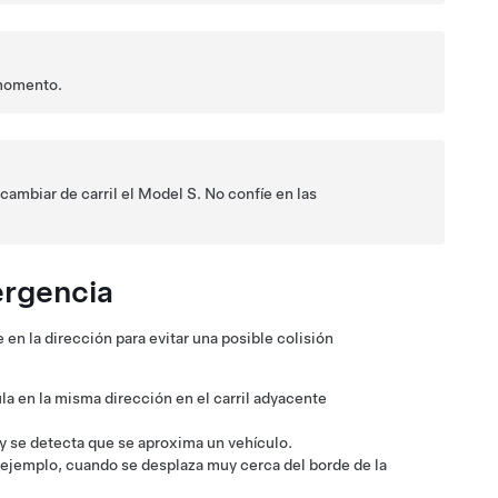
momento.
cambiar de carril el
Model S
. No confíe en las
ergencia
en la dirección para evitar una posible colisión
la en la misma dirección en el carril adyacente
o y se detecta que se aproxima un vehículo.
r ejemplo, cuando se desplaza muy cerca del borde de la