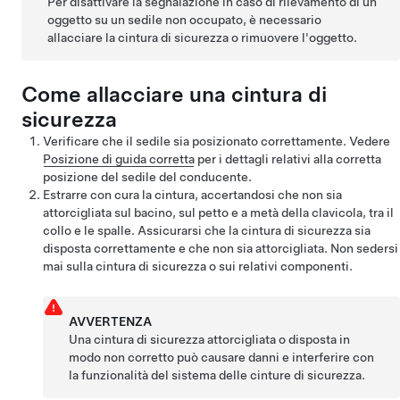
Per disattivare la segnalazione in caso di rilevamento di un
oggetto su un sedile non occupato, è necessario
allacciare la cintura di sicurezza o rimuovere l'oggetto.
Come allacciare una cintura di
sicurezza
Verificare che il sedile sia posizionato correttamente. Vedere
Posizione di guida corretta
per i dettagli relativi alla corretta
posizione del sedile del conducente.
Estrarre con cura la cintura, accertandosi che non sia
attorcigliata sul bacino, sul petto e a metà della clavicola, tra il
collo e le spalle. Assicurarsi che la cintura di sicurezza sia
disposta correttamente e che non sia attorcigliata. Non sedersi
mai sulla cintura di sicurezza o sui relativi componenti.
AVVERTENZA
Una cintura di sicurezza attorcigliata o disposta in
modo non corretto può causare danni e interferire con
la funzionalità del sistema delle cinture di sicurezza.