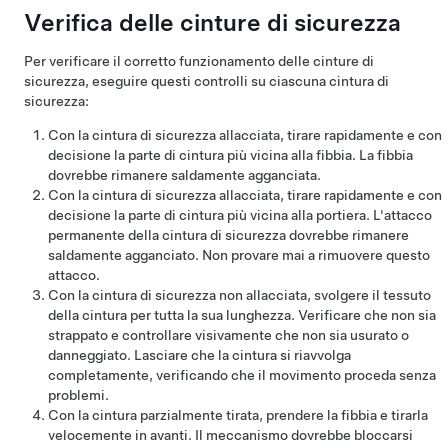
Verifica delle cinture di sicurezza
Per verificare il corretto funzionamento delle cinture di
sicurezza, eseguire questi controlli su ciascuna cintura di
sicurezza:
Con la cintura di sicurezza allacciata, tirare rapidamente e con
decisione la parte di cintura più vicina alla fibbia. La fibbia
dovrebbe rimanere saldamente agganciata.
Con la cintura di sicurezza allacciata, tirare rapidamente e con
decisione la parte di cintura più vicina alla portiera. L'attacco
permanente della cintura di sicurezza dovrebbe rimanere
saldamente agganciato. Non provare mai a rimuovere questo
attacco.
Con la cintura di sicurezza non allacciata, svolgere il tessuto
della cintura per tutta la sua lunghezza. Verificare che non sia
strappato e controllare visivamente che non sia usurato o
danneggiato. Lasciare che la cintura si riavvolga
completamente, verificando che il movimento proceda senza
problemi.
Con la cintura parzialmente tirata, prendere la fibbia e tirarla
velocemente in avanti. Il meccanismo dovrebbe bloccarsi