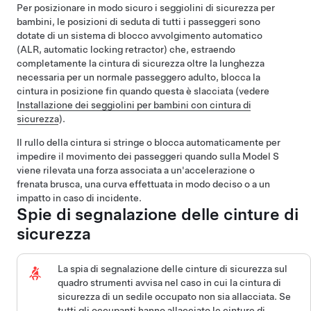
Per posizionare in modo sicuro i seggiolini di sicurezza per
bambini, le posizioni di seduta di tutti i passeggeri sono
dotate di un sistema di blocco avvolgimento automatico
(ALR, automatic locking retractor) che, estraendo
completamente la cintura di sicurezza oltre la lunghezza
necessaria per un normale passeggero adulto, blocca la
cintura in posizione fin quando questa è slacciata (vedere
Installazione dei seggiolini per bambini con cintura di
sicurezza
).
Il rullo della cintura si stringe o blocca automaticamente per
impedire il movimento dei passeggeri quando sulla
Model S
viene rilevata una forza associata a un'accelerazione o
frenata brusca, una curva effettuata in modo deciso o a un
impatto in caso di incidente.
Spie di segnalazione delle cinture di
sicurezza
La spia di segnalazione delle cinture di sicurezza
sul
quadro strumenti
avvisa nel caso in cui la cintura di
sicurezza di un sedile occupato non sia allacciata. Se
tutti gli occupanti hanno allacciato le cinture di