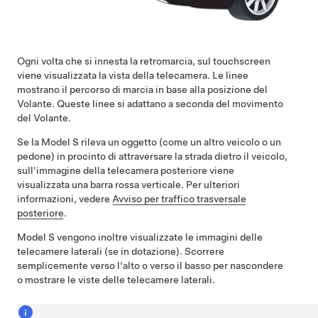
Ogni volta che si innesta la retromarcia, sul touchscreen
viene visualizzata la vista della telecamera. Le linee
mostrano il percorso di marcia in base alla posizione del
Volante
. Queste linee si adattano a seconda del movimento
del
Volante
.
Se la
Model S
rileva un oggetto (come un altro veicolo o un
pedone) in procinto di attraversare la strada dietro il veicolo,
sull'immagine della telecamera posteriore viene
visualizzata una barra rossa verticale. Per ulteriori
informazioni, vedere
Avviso per traffico trasversale
posteriore
.
Model S
vengono inoltre visualizzate le immagini delle
telecamere laterali
(se in dotazione)
.
Scorrere
semplicemente verso l'alto o verso il basso per nascondere
o mostrare le viste delle telecamere laterali.