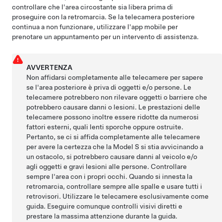
controllare che l'area circostante sia libera prima di
proseguire con la retromarcia. Se la telecamera posteriore
continua a non funzionare, utilizzare l'app mobile per
prenotare un appuntamento per un intervento di assistenza.
AVVERTENZA
Non affidarsi completamente
alle telecamere
per sapere
se l'area posteriore è priva di oggetti e/o persone.
Le
telecamere potrebbero
non rilevare oggetti o barriere che
potrebbero causare danni o lesioni. Le prestazioni
delle
telecamere
possono inoltre essere ridotte da numerosi
fattori esterni, quali lenti sporche oppure ostruite.
Pertanto, se ci si affida completamente
alle telecamere
per avere la certezza che la
Model S
si stia avvicinando a
un ostacolo, si potrebbero causare danni al veicolo e/o
agli oggetti e gravi lesioni alle persone. Controllare
sempre l'area con i propri occhi. Quando si innesta la
retromarcia, controllare sempre alle spalle e usare tutti i
retrovisori. Utilizzare
le telecamere
esclusivamente come
guida. Eseguire comunque controlli visivi diretti e
prestare la massima attenzione durante la guida.