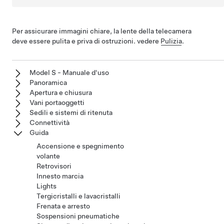
Per assicurare immagini chiare, la lente della telecamera
deve essere pulita e priva di ostruzioni. vedere
Pulizia
.
Model S - Manuale d'uso
Panoramica
Apertura e chiusura
Vani portaoggetti
Sedili e sistemi di ritenuta
Connettività
Guida
Accensione e spegnimento
volante
Retrovisori
Innesto marcia
Lights
Tergicristalli e lavacristalli
Frenata e arresto
Sospensioni pneumatiche