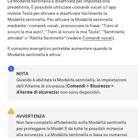
La Modalità sentinella è disattivata per impostazione
predefinita. È possibile utilizzare comandi vocali o l'app
mobile Tesla per attivare e disattivare facilmente la
Modalità sentinella. Per attivare la Modalità sentinella
mediante i comandi vocali, pronunciare la frase: "Tieni al
sicuro la mia auto", "Tieni al sicuro la mia Tesla", "Sentinella
attivata" o "Abilita Sentinella" (vedere
Comandi vocali
).
Il consumo energetico potrebbe aumentare quando la
Modalità sentinella è attiva.
NOTA
Quando è abilitata la Modalità sentinella, le impostazioni
dell'Allarme di sicurezza (
Comandi
>
Sicurezza
>
Allarme di sicurezza
) non sono disponibili.
AVVERTENZA
Non fare completo affidamento sulla Modalità sentinella
per proteggere la
Model S
da tutte le possibili minacce
alla sicurezza. La Modalità sentinella si basa su numerosi