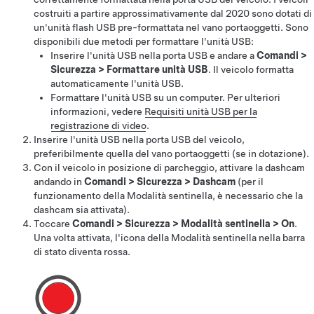
costruiti a partire approssimativamente dal 2020 sono dotati di
un'unità flash USB pre-formattata nel vano portaoggetti.
Sono
disponibili due metodi per formattare l'unità USB:
Inserire l'unità USB nella porta USB e andare a
Comandi
>
Sicurezza
>
Formattare unità USB
. Il veicolo formatta
automaticamente l'unità USB.
Formattare l'unità USB su un computer. Per ulteriori
informazioni, vedere
Requisiti unità USB per la
registrazione di video
.
Inserire l'unità USB nella porta USB del veicolo,
preferibilmente quella del vano portaoggetti
(se in dotazione)
.
Con il veicolo in posizione di parcheggio, attivare la dashcam
andando in
Comandi
>
Sicurezza
>
Dashcam
(per il
funzionamento della Modalità sentinella, è necessario che la
dashcam sia attivata).
Toccare
Comandi
>
Sicurezza
>
Modalità sentinella
>
On
.
Una volta attivata, l'icona della Modalità sentinella
nella barra
di stato
diventa rossa.