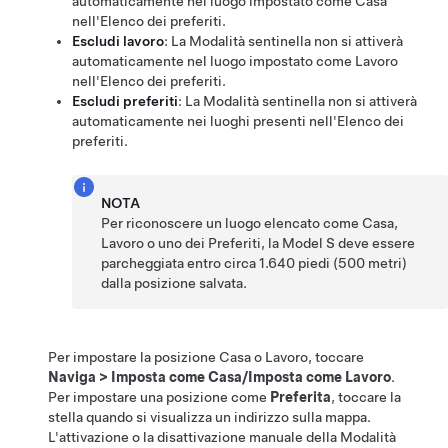
automaticamente nel luogo impostato come Casa
nell'Elenco dei preferiti.
Escludi lavoro
: La Modalità sentinella non si attiverà
automaticamente nel luogo impostato come Lavoro
nell'Elenco dei preferiti.
Escludi preferiti
: La Modalità sentinella non si attiverà
automaticamente nei luoghi presenti nell'Elenco dei
preferiti.
NOTA
Per riconoscere un luogo elencato come Casa,
Lavoro o uno dei Preferiti, la
Model S
deve essere
parcheggiata entro circa
1.640 piedi (500 metri)
dalla posizione salvata.
Per impostare la posizione Casa o Lavoro, toccare
Naviga
>
Imposta come Casa/Imposta come Lavoro
.
Per impostare una posizione come
Preferita
, toccare la
stella quando si visualizza un indirizzo sulla mappa.
L'attivazione o la disattivazione manuale della Modalità