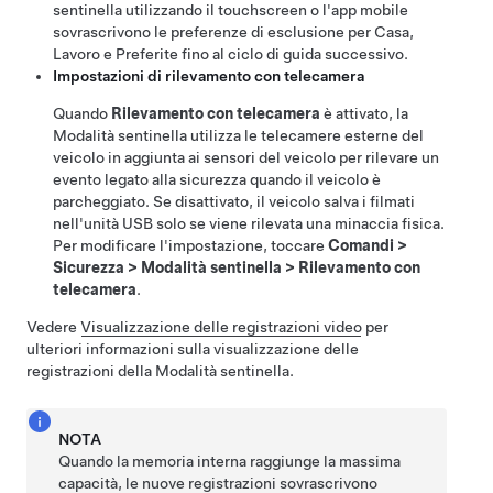
sentinella utilizzando il touchscreen o l'app mobile
sovrascrivono le preferenze di esclusione per Casa,
Lavoro e Preferite fino al ciclo di guida successivo.
Impostazioni di rilevamento con telecamera
Quando
Rilevamento con telecamera
è attivato, la
Modalità sentinella utilizza le telecamere esterne del
veicolo in aggiunta ai sensori del veicolo per rilevare un
evento legato alla sicurezza quando il veicolo è
parcheggiato. Se disattivato, il veicolo salva i filmati
nell'unità USB solo se viene rilevata una minaccia fisica.
Per modificare l'impostazione, toccare
Comandi
>
Sicurezza
>
Modalità sentinella
>
Rilevamento con
telecamera
.
Vedere
Visualizzazione delle registrazioni video
per
ulteriori informazioni sulla visualizzazione delle
registrazioni della Modalità sentinella.
NOTA
Quando la memoria interna raggiunge la massima
capacità, le nuove registrazioni sovrascrivono