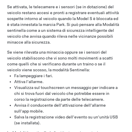
Se attivata, le telecamere
e i sensori (se in dotazione)
del
veicolo restano accesi e pronti a registrare eventuali attività
sospette intorno al veicolo quando la
Model S
è bloccata ed
è stata innestata la marcia Park. Si può pensare alla Modalità
sentinella come a un sistema di sicurezza intelligente del
veicolo che avvisa quando rileva nelle vicinanze possibili
minacce alla sicurezza.
Se viene rilevata una minaccia oppure se i sensori del
veicolo stabiliscono che vi sono molti movimenti a scatti
come quelli che si verificano durante un traino o se il
veicolo viene scosso, la modalità Sentinella:
Fa lampeggiare i fari.
Attiva l'allarme.
Visualizza sul touchscreen un messaggio per indicare a
chi si trova fuori dal veicolo che potrebbe essere in
corso la registrazione da parte delle telecamere.
Avvisa il conducente dell'attivazione dell'allarme
sull'app mobile.
Salva la registrazione video dell'evento su un'unità USB
(se installata).