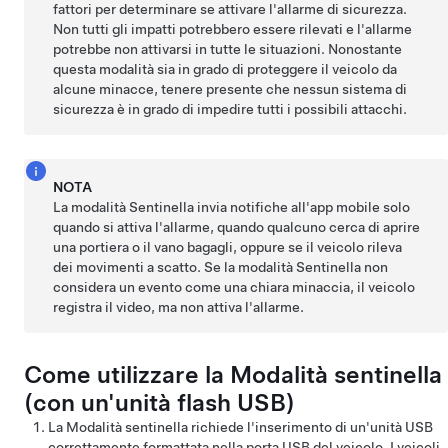
fattori per determinare se attivare l'allarme di sicurezza.
Non tutti gli impatti potrebbero essere rilevati e l'allarme
potrebbe non attivarsi in tutte le situazioni. Nonostante
questa modalità sia in grado di proteggere il veicolo da
alcune minacce, tenere presente che nessun sistema di
sicurezza è in grado di impedire tutti i possibili attacchi.
NOTA
La modalità Sentinella invia notifiche all'app mobile solo
quando si attiva l'allarme, quando qualcuno cerca di aprire
una portiera o il vano bagagli, oppure se il veicolo rileva
dei movimenti a scatto. Se la modalità Sentinella non
considera un evento come una chiara minaccia, il veicolo
registra il video, ma non attiva l'allarme.
Come utilizzare la Modalità sentinella
(con un'unità flash USB)
La Modalità sentinella richiede l'inserimento di un'unità USB
correttamente formattata nella porta USB del veicolo.
I veicoli