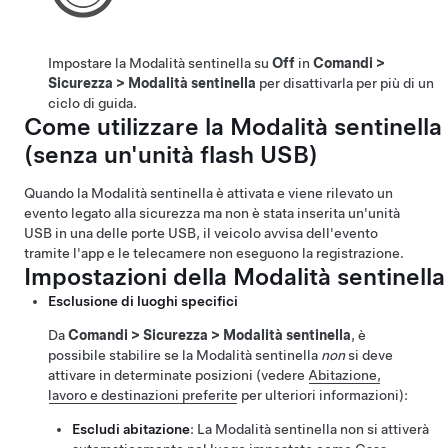
Impostare la Modalità sentinella su
Off
in
Comandi
>
Sicurezza
>
Modalità sentinella
per disattivarla per più di un
ciclo di guida.
Come utilizzare la Modalità sentinella
(senza un'unità flash USB)
Quando la Modalità sentinella è attivata e viene rilevato un
evento legato alla sicurezza ma non è stata inserita un'unità
USB in una delle porte USB, il veicolo avvisa dell'evento
tramite l'app e le telecamere non eseguono la registrazione.
Impostazioni della Modalità sentinella
Esclusione di luoghi specifici
Da
Comandi
>
Sicurezza
>
Modalità sentinella
, è
possibile stabilire se la Modalità sentinella
non
si deve
attivare in determinate posizioni (vedere
Abitazione,
lavoro e destinazioni preferite
per ulteriori informazioni):
Escludi abitazione
: La Modalità sentinella non si attiverà