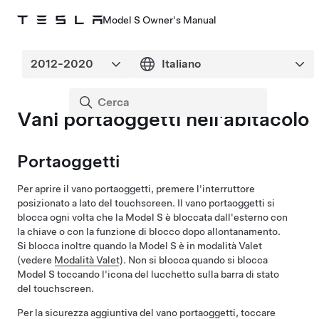
Model S Owner's Manual
Vani portaoggetti nell'abitacolo
Portaoggetti
Per aprire il vano portaoggetti, premere l'interruttore
posizionato a lato del touchscreen. Il vano portaoggetti si
blocca ogni volta che la
Model S
è bloccata dall'esterno con
la chiave o con la funzione di blocco dopo allontanamento.
Si blocca inoltre quando la
Model S
è in modalità Valet
(vedere
Modalità Valet
). Non si blocca quando si blocca
Model S
toccando l'icona del lucchetto sulla barra di stato
del touchscreen.
Per la sicurezza aggiuntiva del vano portaoggetti, toccare