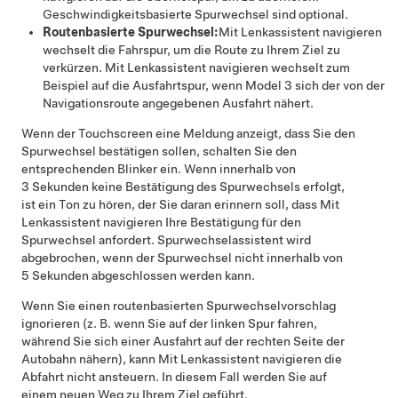
Geschwindigkeitsbasierte Spurwechsel sind optional.
Routenbasierte Spurwechsel:
Mit Lenkassistent navigieren
wechselt die Fahrspur, um die Route zu Ihrem Ziel zu
verkürzen.
Mit Lenkassistent navigieren
wechselt zum
Beispiel auf die Ausfahrtspur, wenn
Model 3
sich der von der
Navigationsroute angegebenen Ausfahrt nähert.
Wenn der
Touchscreen
eine Meldung anzeigt, dass Sie den
Spurwechsel bestätigen sollen, schalten Sie den
entsprechenden Blinker ein. Wenn innerhalb von
3 Sekunden keine Bestätigung des Spurwechsels erfolgt,
ist ein Ton zu hören, der Sie daran erinnern soll, dass
Mit
Lenkassistent navigieren
Ihre Bestätigung für den
Spurwechsel anfordert.
Spurwechselassistent
wird
abgebrochen, wenn der Spurwechsel nicht innerhalb von
5 Sekunden abgeschlossen werden kann.
Wenn Sie einen routenbasierten Spurwechselvorschlag
ignorieren (z. B. wenn Sie auf der linken Spur fahren,
während Sie sich einer Ausfahrt auf der rechten Seite der
Autobahn nähern), kann
Mit Lenkassistent navigieren
die
Abfahrt nicht ansteuern. In diesem Fall werden Sie auf
einem neuen Weg zu Ihrem Ziel geführt.