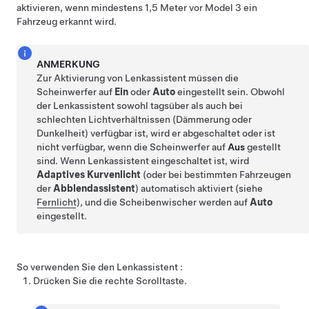
aktivieren, wenn mindestens
1,5 Meter
vor
Model 3
ein
Fahrzeug erkannt wird.
ANMERKUNG
Zur Aktivierung von
Lenkassistent
müssen die
Scheinwerfer auf
Ein
oder
Auto
eingestellt sein. Obwohl
der
Lenkassistent
sowohl tagsüber als auch bei
schlechten Lichtverhältnissen (Dämmerung oder
Dunkelheit) verfügbar ist, wird er abgeschaltet oder ist
nicht verfügbar, wenn die Scheinwerfer auf
Aus
gestellt
sind.
Wenn
Lenkassistent
eingeschaltet ist, wird
Adaptives Kurvenlicht
(oder bei bestimmten Fahrzeugen
der
Abblendassistent
) automatisch aktiviert (siehe
Fernlicht
), und
die Scheibenwischer werden
auf
Auto
eingestellt.
So verwenden Sie den
Lenkassistent
:
Drücken Sie die rechte Scrolltaste
.