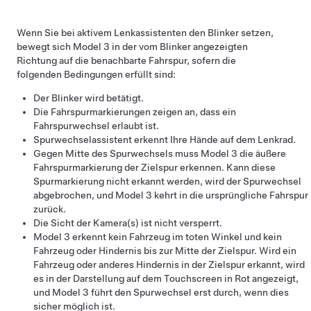
Wenn Sie bei aktivem
Lenkassistent
en den Blinker setzen,
bewegt sich
Model 3
in der vom Blinker angezeigten
Richtung auf die benachbarte Fahrspur, sofern die
folgenden Bedingungen erfüllt sind:
Der Blinker wird betätigt.
Die Fahrspurmarkierungen zeigen an, dass ein
Fahrspurwechsel erlaubt ist.
Spurwechselassistent
erkennt Ihre Hände auf dem
Lenkrad
.
Gegen Mitte des Spurwechsels muss
Model 3
die äußere
Fahrspurmarkierung der Zielspur erkennen. Kann diese
Spurmarkierung nicht erkannt werden, wird der Spurwechsel
abgebrochen, und
Model 3
kehrt in die ursprüngliche Fahrspur
zurück.
Die Sicht der Kamera(s) ist nicht versperrt.
Model 3
erkennt kein Fahrzeug im toten Winkel und kein
Fahrzeug oder Hindernis bis zur Mitte der Zielspur. Wird ein
Fahrzeug oder anderes Hindernis in der Zielspur erkannt, wird
es in der Darstellung auf dem
Touchscreen
in Rot angezeigt,
und
Model 3
führt den Spurwechsel erst durch, wenn dies
sicher möglich ist.