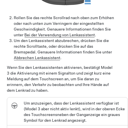
Rollen Sie das rechte Scrollrad nach oben zum Erhöhen
oder nach unten zum Verringern der eingestellten
Geschwindigkeit. Genauere Informationen finden Sie
unter
Bei der Verwendung von
Lenkassistent
.
Um den
Lenkassistent
abzubrechen,
drücken Sie die
rechte Scrolltaste
, oder drücken Sie auf das
Bremspedal. Genauere Informationen finden Sie unter
Abbrechen
Lenkassistent
.
Wenn Sie den
Lenkassistent
en aktivieren, bestätigt
Model
3
die Aktivierung mit einem Signalton und zeigt kurz eine
Meldung auf dem
Touchscreen
an, um Sie daran zu
erinnern, den Verkehr zu beobachten und
Ihre Hände auf
dem
Lenkrad
zu haben
.
Um anzuzeigen, dass der
Lenkassistent
verfügbar ist
(
Model 3
aber nicht aktiv lenkt), wird
in der oberen Ecke
des Touchscreens
neben der Ganganzeige
ein graues
Symbol für den
Lenkrad
angezeigt.