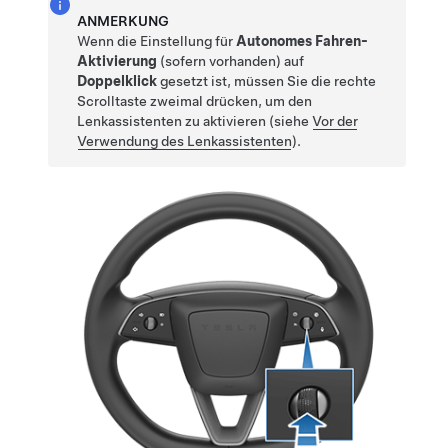
ANMERKUNG
Wenn die Einstellung für
Autonomes Fahren-
Aktivierung
(sofern vorhanden)
auf
Doppelklick
gesetzt ist, müssen Sie die rechte
Scrolltaste zweimal drücken, um den
Lenkassistent
en zu aktivieren (siehe
Vor der
Verwendung des
Lenkassistent
en
).