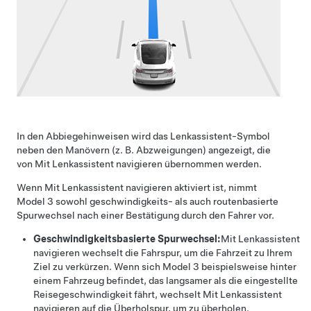
In den Abbiegehinweisen wird das
Lenkassistent
-Symbol
neben den Manövern (z. B. Abzweigungen) angezeigt, die
von
Mit Lenkassistent navigieren
übernommen werden.
Wenn
Mit Lenkassistent navigieren
aktiviert ist, nimmt
Model 3
sowohl geschwindigkeits- als auch routenbasierte
Spurwechsel
nach einer Bestätigung durch den Fahrer
vor.
Geschwindigkeitsbasierte Spurwechsel:
Mit Lenkassistent
navigieren
wechselt die Fahrspur, um die Fahrzeit zu Ihrem
Ziel zu verkürzen. Wenn sich
Model 3
beispielsweise hinter
einem Fahrzeug befindet, das langsamer als die eingestellte
Reisegeschwindigkeit fährt, wechselt
Mit Lenkassistent
navigieren
auf die Überholspur, um zu überholen.