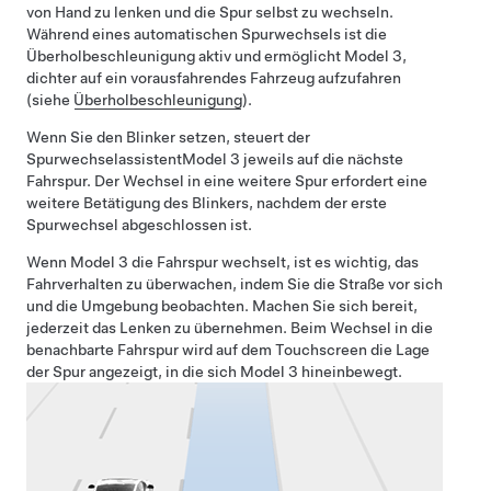
von Hand zu lenken und die Spur selbst zu wechseln.
Während eines automatischen Spurwechsels ist die
Überholbeschleunigung aktiv und ermöglicht
Model 3
,
dichter auf ein vorausfahrendes Fahrzeug aufzufahren
(siehe
Überholbeschleunigung
).
Wenn Sie den Blinker setzen, steuert der
Spurwechselassistent
Model 3
jeweils auf die nächste
Fahrspur. Der Wechsel in eine weitere Spur erfordert eine
weitere Betätigung des Blinkers, nachdem der erste
Spurwechsel abgeschlossen ist.
Wenn
Model 3
die Fahrspur wechselt, ist es wichtig, das
Fahrverhalten zu überwachen, indem Sie die Straße vor sich
und die Umgebung beobachten. Machen Sie sich bereit,
jederzeit das Lenken zu übernehmen. Beim Wechsel in die
benachbarte Fahrspur wird auf dem
Touchscreen
die Lage
der Spur angezeigt, in die sich
Model 3
hineinbewegt.