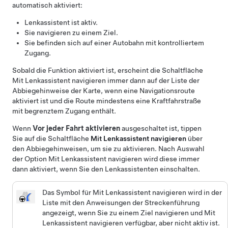
automatisch aktiviert:
Lenkassistent
ist aktiv.
Sie navigieren zu einem Ziel.
Sie befinden sich auf einer Autobahn mit kontrolliertem
Zugang.
Sobald die Funktion aktiviert ist, erscheint die Schaltfläche
Mit Lenkassistent navigieren
immer dann auf der Liste der
Abbiegehinweise der Karte, wenn eine Navigationsroute
aktiviert ist und die Route mindestens eine Kraftfahrstraße
mit begrenztem Zugang enthält.
Wenn
Vor jeder Fahrt aktivieren
ausgeschaltet ist, tippen
Sie auf die Schaltfläche
Mit Lenkassistent navigieren
über
den Abbiegehinweisen, um sie zu aktivieren. Nach Auswahl
der Option
Mit Lenkassistent navigieren
wird diese immer
dann aktiviert, wenn Sie den
Lenkassistent
en einschalten.
Das Symbol für
Mit Lenkassistent navigieren
wird in der
Liste mit den Anweisungen der Streckenführung
angezeigt, wenn Sie zu einem Ziel navigieren und
Mit
Lenkassistent navigieren
verfügbar, aber nicht aktiv ist.