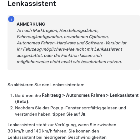
Lenkassistent
ANMERKUNG
Je nach Marktregion, Herstellungsdatum,
Fahrzeugkonfiguration, erworbenen Optionen,
Autonomes Fahren
-Hardware und Software-Version ist
Ihr Fahrzeug möglicherweise nicht mit
Lenkassistent
ausgestattet, oder die Funktion lassen sich
möglicherweise nicht exakt wie beschrieben nutzen.
So aktivieren Sie den
Lenkassistent
en:
Berühren Sie
Fahrzeug
>
Autonomes Fahren
>
Lenkassistent
(Beta)
.
Nachdem Sie das Popup-Fenster sorgfältig gelesen und
verstanden haben, tippen Sie auf
Ja
.
Lenkassistent
steht zur Verfügung, wenn Sie zwischen
30 km/h
und
140 km/h
fahren. Sie können den
Lenkassistent
bei niedrigeren Geschwindigkeiten