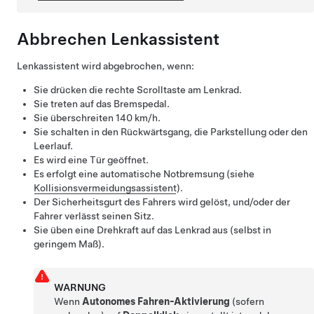
Abbrechen
Lenkassistent
Lenkassistent
wird abgebrochen, wenn:
Sie drücken die rechte Scrolltaste am
Lenkrad
.
Sie treten auf das Bremspedal.
Sie überschreiten
140 km/h
.
Sie schalten in den Rückwärtsgang, die Parkstellung oder den
Leerlauf.
Es wird eine Tür geöffnet.
Es erfolgt eine automatische Notbremsung (siehe
Kollisionsvermeidungsassistent
).
Der Sicherheitsgurt des Fahrers wird gelöst, und/oder der
Fahrer verlässt seinen Sitz.
Sie üben eine Drehkraft auf das
Lenkrad
aus (selbst in
geringem Maß).
WARNUNG
Wenn
Autonomes Fahren-Aktivierung
(sofern