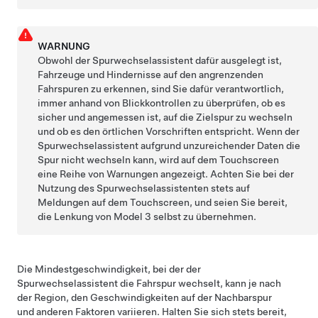
WARNUNG
Obwohl der
Spurwechselassistent
dafür ausgelegt ist,
Fahrzeuge und Hindernisse auf den angrenzenden
Fahrspuren zu erkennen, sind Sie dafür verantwortlich,
immer anhand von Blickkontrollen zu überprüfen, ob es
sicher und angemessen ist, auf die Zielspur zu wechseln
und ob es den örtlichen Vorschriften entspricht. Wenn der
Spurwechselassistent
aufgrund unzureichender Daten die
Spur nicht wechseln kann, wird auf dem
Touchscreen
eine Reihe von Warnungen angezeigt. Achten Sie bei der
Nutzung des
Spurwechselassistent
en stets auf
Meldungen auf dem
Touchscreen
, und seien Sie bereit,
die Lenkung von
Model 3
selbst zu übernehmen.
Die Mindestgeschwindigkeit, bei der der
Spurwechselassistent
die Fahrspur wechselt, kann je nach
der Region, den Geschwindigkeiten auf der Nachbarspur
und anderen Faktoren variieren. Halten Sie sich stets bereit,