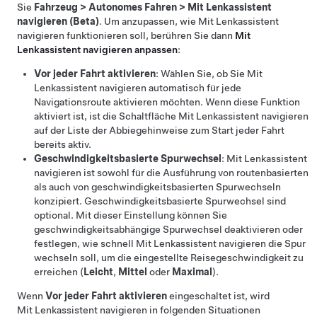
Sie
Fahrzeug
>
Autonomes Fahren
>
Mit Lenkassistent
navigieren (Beta)
. Um anzupassen, wie
Mit Lenkassistent
navigieren
funktionieren soll, berühren Sie dann
Mit
Lenkassistent navigieren
anpassen
:
Vor jeder Fahrt aktivieren
: Wählen Sie, ob Sie
Mit
Lenkassistent navigieren
automatisch für jede
Navigationsroute aktivieren möchten. Wenn diese Funktion
aktiviert ist, ist die Schaltfläche
Mit Lenkassistent navigieren
auf der Liste der Abbiegehinweise zum Start jeder Fahrt
bereits aktiv.
Geschwindigkeitsbasierte Spurwechsel
:
Mit Lenkassistent
navigieren
ist sowohl für die Ausführung von routenbasierten
als auch von geschwindigkeitsbasierten Spurwechseln
konzipiert. Geschwindigkeitsbasierte Spurwechsel sind
optional. Mit dieser Einstellung können Sie
geschwindigkeitsabhängige Spurwechsel deaktivieren oder
festlegen, wie schnell
Mit Lenkassistent navigieren
die Spur
wechseln soll, um die eingestellte Reisegeschwindigkeit zu
erreichen (
Leicht
,
Mittel
oder
Maximal
).
Wenn
Vor jeder Fahrt aktivieren
eingeschaltet ist, wird
Mit Lenkassistent navigieren
in folgenden Situationen