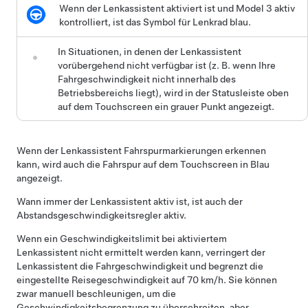
Wenn der
Lenkassistent
aktiviert ist und
Model 3
aktiv
kontrolliert, ist das Symbol für
Lenkrad
blau.
In Situationen, in denen der
Lenkassistent
vorübergehend nicht verfügbar ist (z. B. wenn Ihre
Fahrgeschwindigkeit nicht innerhalb des
Betriebsbereichs liegt), wird in der Statusleiste oben
auf dem Touchscreen ein grauer Punkt angezeigt.
Wenn der
Lenkassistent
Fahrspurmarkierungen erkennen
kann, wird auch die Fahrspur auf dem
Touchscreen
in Blau
angezeigt.
Wann immer der
Lenkassistent
aktiv ist, ist auch der
Abstandsgeschwindigkeitsregler
aktiv.
Wenn ein Geschwindigkeitslimit bei aktiviertem
Lenkassistent
nicht ermittelt werden kann, verringert der
Lenkassistent
die Fahrgeschwindigkeit und begrenzt die
eingestellte Reisegeschwindigkeit auf
70 km/h
. Sie können
zwar manuell beschleunigen, um die
Geschwindigkeitsbegrenzung zu überschreiten, aber