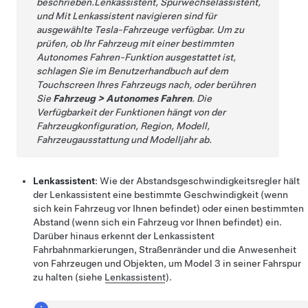
beschrieben.
Lenkassistent
,
Spurwechselassistent
,
und
Mit Lenkassistent navigieren
sind für
ausgewählte Tesla-Fahrzeuge verfügbar. Um zu
prüfen, ob Ihr Fahrzeug mit einer bestimmten
Autonomes Fahren
-Funktion ausgestattet ist,
schlagen Sie im Benutzerhandbuch auf dem
Touchscreen Ihres Fahrzeugs nach, oder berühren
Sie
Fahrzeug
>
Autonomes Fahren
. Die
Verfügbarkeit der Funktionen hängt von der
Fahrzeugkonfiguration, Region, Modell,
Fahrzeugausstattung und Modelljahr ab.
Lenkassistent
: Wie der
Abstandsgeschwindigkeitsregler
hält
der
Lenkassistent
eine bestimmte Geschwindigkeit (wenn
sich kein Fahrzeug vor Ihnen befindet) oder einen bestimmten
Abstand (wenn sich ein Fahrzeug vor Ihnen befindet) ein.
Darüber hinaus erkennt der
Lenkassistent
Fahrbahnmarkierungen, Straßenränder und die Anwesenheit
von Fahrzeugen und Objekten, um
Model 3
in seiner Fahrspur
zu halten (siehe
Lenkassistent
).