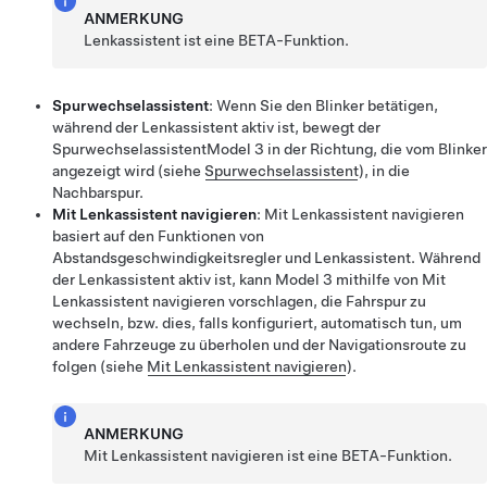
ANMERKUNG
Lenkassistent
ist eine BETA-Funktion.
Spurwechselassistent
: Wenn Sie den Blinker betätigen,
während der
Lenkassistent
aktiv ist, bewegt der
Spurwechselassistent
Model 3
in der Richtung, die vom Blinker
angezeigt wird (siehe
Spurwechselassistent
), in die
Nachbarspur.
Mit Lenkassistent navigieren
:
Mit Lenkassistent navigieren
basiert auf den Funktionen von
Abstandsgeschwindigkeitsregler
und
Lenkassistent
. Während
der
Lenkassistent
aktiv ist, kann
Model 3
mithilfe von
Mit
Lenkassistent navigieren
vorschlagen, die Fahrspur zu
wechseln, bzw. dies, falls konfiguriert, automatisch tun, um
andere Fahrzeuge zu überholen und der Navigationsroute zu
folgen (siehe
Mit Lenkassistent navigieren
).
ANMERKUNG
Mit Lenkassistent navigieren
ist eine BETA-Funktion.