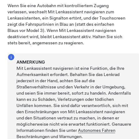
Wenn Sie eine Autobahn mit kontrolliertem Zugang
verlassen, wechselt
Mit Lenkassistent navigieren
zum
Lenkassistent
en, ein Signalton ertönt, und der
Touchscreen
zeigt die Fahrspurlinien in Blau an (statt des einfachen
Blaus vor
Model 3
). Wenn
Mit Lenkassistent navigieren
deaktiviert wird, bleibt
Lenkassistent
aktiv. Halten Sie sich
stets bereit, angemessen zu reagieren.
ANMERKUNG
Mit Lenkassistent navigieren
ist eine Funktion, die Ihre
Aufmerksamkeit erfordert. Behalten Sie das
Lenkrad
jederzeit in der Hand, achten Sie auf die
Straßenverhältnisse und den Verkehr in der Umgebung,
und seien Sie immer bereit, sofort zu handeln. Andernfalls
kann es zu Schäden, Verletzungen oder tödlichen
Unfällen kommen. Sie sind dafür verantwortlich, sich mit
den Einschränkungen von
Mit Lenkassistent navigieren
und den Situationen vertraut zu machen, in denen er
möglicherweise nicht wie erwartet funktioniert. Genauere
Informationen finden Sie unter
Autonomes Fahren
Beschränkungen und Warnungen
.