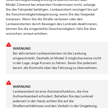
Model 3
bremst bei erkannten Hindernissen nicht, solange
Sie das Fahrpedal betätigen.
Lenkassistent
verzögert bis auf
die Geschwindigkeitsbegrenzung, wenn Sie das Gaspedal
loslassen. Wenn Sie die Straße verlassen oder den
Lenkassistent
en durch Bewegen des
Lenkrad
s deaktivieren,
können Sie die eingestellte Geschwindigkeit, falls Sie dies
wünschen, erneut erhöhen.
WARNUNG
Bei aktiviertem
Lenkassistent
en ist die Lenkung
eingeschränkt. Deshalb ist
Model 3
möglicherweise nicht
in der Lage, enge Kurven zu fahren. Seien Sie jederzeit
bereit, die Kontrolle über das Fahrzeug zu übernehmen.
WARNUNG
Lenkassistent
ist eine Assistenzfunktion, die ihre
Aufmerksamkeit erfordert. Behalten Sie das
Lenkrad
jederzeit in der Hand, achten Sie auf die
Straßenverhältnisse und den Verkehr in der Umgebung,