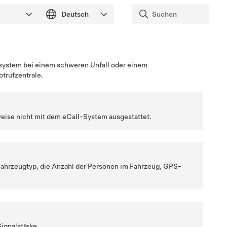
ufsystem bei einem schweren Unfall oder einem
otrufzentrale
.
ise nicht mit dem eCall-System ausgestattet.
ahrzeugtyp, die Anzahl der Personen im Fahrzeug
, GPS-
ignalstärke.