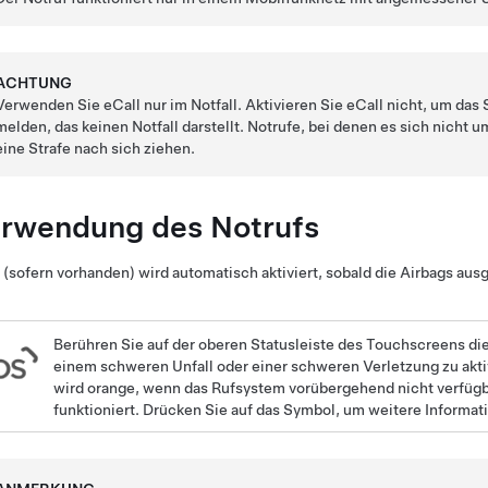
ACHTUNG
Verwenden Sie eCall nur im Notfall. Aktivieren Sie eCall nicht, um das
melden, das keinen Notfall darstellt.
Notrufe, bei denen es sich nicht u
eine Strafe nach sich ziehen.
rwendung des Notrufs
 (sofern vorhanden) wird automatisch aktiviert, sobald die Airbags aus
Berühren Sie
auf der oberen Statusleiste des Touchscreens
die
einem schweren Unfall oder einer schweren Verletzung zu ak
wird orange, wenn das Rufsystem vorübergehend nicht verfügba
funktioniert. Drücken Sie auf das Symbol, um weitere Informa