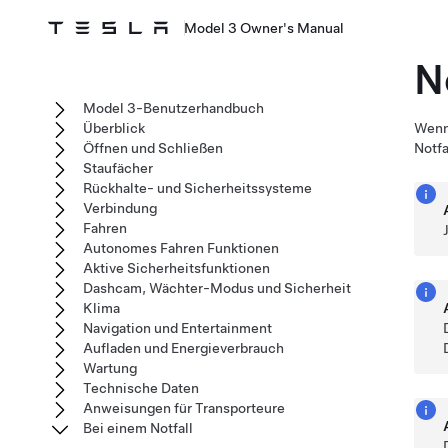
Model 3 Owner's Manual
N
Model 3-Benutzerhandbuch
Überblick
Wen
Öffnen und Schließen
Notfa
Staufächer
Rückhalte- und Sicherheitssysteme
Verbindung
Fahren
Autonomes Fahren Funktionen
Aktive Sicherheitsfunktionen
Dashcam, Wächter-Modus und Sicherheit
Klima
Navigation und Entertainment
Aufladen und Energieverbrauch
Wartung
Technische Daten
Anweisungen für Transporteure
Bei einem Notfall