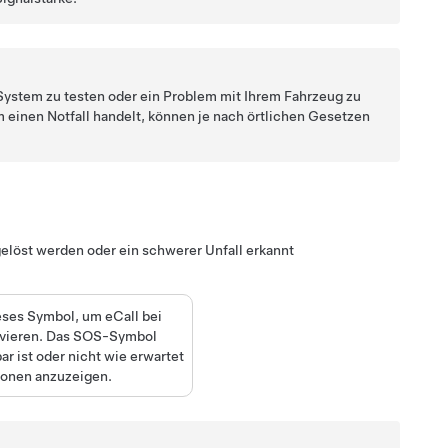
 System zu testen oder ein Problem mit Ihrem Fahrzeug zu
m einen Notfall handelt, können je nach örtlichen Gesetzen
gelöst werden oder ein schwerer Unfall erkannt
ses Symbol, um eCall bei
tivieren. Das SOS-Symbol
r ist oder nicht wie erwartet
tionen anzuzeigen.