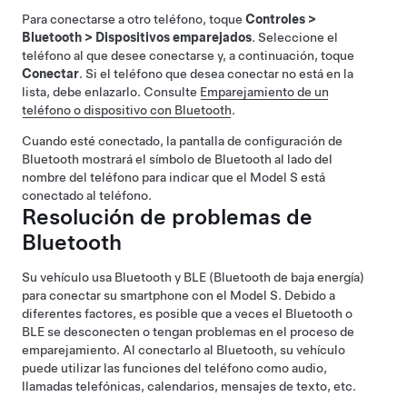
Para conectarse a otro teléfono, toque
Controles
>
Bluetooth
>
Dispositivos emparejados
. Seleccione el
teléfono al que desee conectarse y, a continuación, toque
Conectar
. Si el teléfono que desea conectar no está en la
lista, debe enlazarlo. Consulte
Emparejamiento de un
teléfono o dispositivo con Bluetooth
.
Cuando esté conectado, la pantalla de configuración de
Bluetooth mostrará el símbolo de Bluetooth al lado del
nombre del teléfono para indicar que el
Model S
está
conectado al teléfono.
Resolución de problemas de
Bluetooth
Su vehículo usa Bluetooth y BLE (Bluetooth de baja energía)
para conectar su smartphone con el
Model S
. Debido a
diferentes factores, es posible que a veces el Bluetooth o
BLE se desconecten o tengan problemas en el proceso de
emparejamiento. Al conectarlo al Bluetooth, su vehículo
puede utilizar las funciones del teléfono como audio,
llamadas telefónicas, calendarios, mensajes de texto, etc.