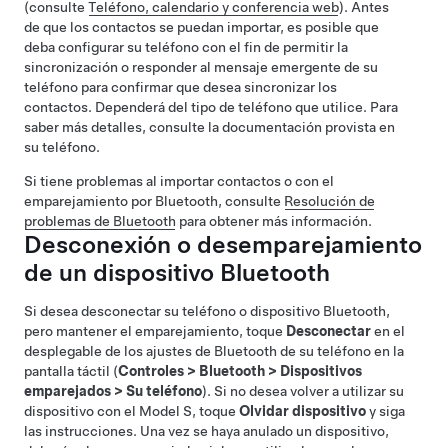
(consulte
Teléfono, calendario y conferencia web
). Antes
de que los contactos se puedan importar, es posible que
deba configurar su teléfono con el fin de permitir la
sincronización o responder al mensaje emergente de su
teléfono para confirmar que desea sincronizar los
contactos. Dependerá del tipo de teléfono que utilice. Para
saber más detalles, consulte la documentación provista en
su teléfono.
Si tiene problemas al importar contactos o con el
emparejamiento por Bluetooth, consulte
Resolución de
problemas de Bluetooth
para obtener más información.
Desconexión o desemparejamiento
de un dispositivo Bluetooth
Si desea desconectar su teléfono o dispositivo Bluetooth,
pero mantener el emparejamiento, toque
Desconectar
en el
desplegable de los ajustes de Bluetooth de su teléfono en la
pantalla táctil (
Controles
>
Bluetooth
>
Dispositivos
emparejados
>
Su teléfono
). Si no desea volver a utilizar su
dispositivo con el
Model S
, toque
Olvidar dispositivo
y siga
las instrucciones. Una vez se haya anulado un dispositivo,