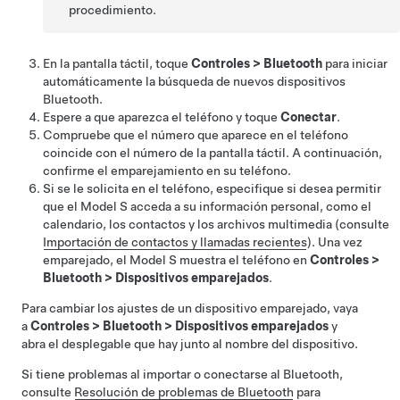
procedimiento.
En la pantalla táctil, toque
Controles
>
Bluetooth
para iniciar
automáticamente la búsqueda de nuevos dispositivos
Bluetooth.
Espere a que aparezca el teléfono y toque
Conectar
.
Compruebe que el número que aparece en el teléfono
coincide con el número de la pantalla táctil. A continuación,
confirme el emparejamiento en su teléfono.
Si se le solicita en el teléfono, especifique si desea permitir
que el
Model S
acceda a su información personal, como el
calendario, los contactos y los archivos multimedia (consulte
Importación de contactos y llamadas recientes
). Una vez
emparejado, el
Model S
muestra el teléfono en
Controles
>
Bluetooth
>
Dispositivos emparejados
.
Para cambiar los ajustes de un dispositivo emparejado, vaya
a
Controles
>
Bluetooth
>
Dispositivos emparejados
y
abra el desplegable que hay junto al nombre del dispositivo.
Si tiene problemas al importar o conectarse al Bluetooth,
consulte
Resolución de problemas de Bluetooth
para