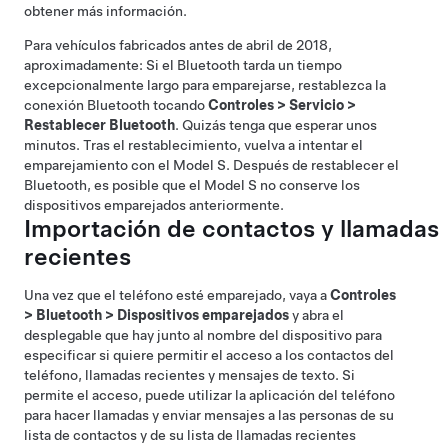
obtener más información.
Para vehículos fabricados antes de abril de 2018,
aproximadamente: Si el Bluetooth tarda un tiempo
excepcionalmente largo para emparejarse, restablezca la
conexión Bluetooth tocando
Controles
>
Servicio
>
Restablecer Bluetooth
. Quizás tenga que esperar unos
minutos. Tras el restablecimiento, vuelva a intentar el
emparejamiento con el
Model S
. Después de restablecer el
Bluetooth, es posible que el
Model S
no conserve los
dispositivos emparejados anteriormente.
Importación de contactos y llamadas
recientes
Una vez que el teléfono esté emparejado, vaya a
Controles
>
Bluetooth
>
Dispositivos emparejados
y abra el
desplegable que hay junto al nombre del dispositivo para
especificar si quiere permitir el acceso a los contactos del
teléfono, llamadas recientes y mensajes de texto. Si
permite el acceso, puede utilizar la aplicación del teléfono
para hacer llamadas y enviar mensajes a las personas de su
lista de contactos y de su lista de llamadas recientes