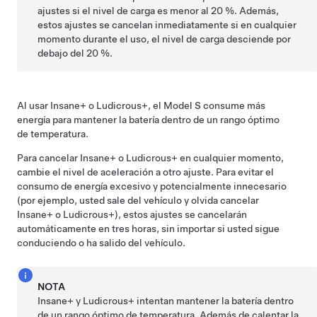
ajustes si el nivel de carga es menor al 20 %. Además,
estos ajustes se cancelan inmediatamente si en cualquier
momento durante el uso, el nivel de carga desciende por
debajo del 20 %.
Al usar Insane+ o Ludicrous+, el
Model S
consume más
energía para mantener la batería dentro de un rango óptimo
de temperatura.
Para cancelar Insane+ o Ludicrous+ en cualquier momento,
cambie el nivel de aceleración a otro ajuste. Para evitar el
consumo de energía excesivo y potencialmente innecesario
(por ejemplo, usted sale del vehículo y olvida cancelar
Insane+ o Ludicrous+), estos ajustes se cancelarán
automáticamente en tres horas, sin importar si usted sigue
conduciendo o ha salido del vehículo.
NOTA
Insane+ y Ludicrous+ intentan mantener la batería dentro
de un rango óptimo de temperatura. Además de calentar la