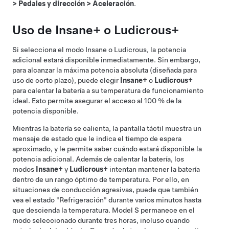
>
Pedales y dirección
>
Aceleración
.
Uso de Insane+ o Ludicrous+
Si selecciona el modo Insane o Ludicrous, la potencia
adicional estará disponible inmediatamente. Sin embargo,
para alcanzar la máxima potencia absoluta (diseñada para
uso de corto plazo), puede elegir
Insane+
o
Ludicrous+
para calentar la batería a su temperatura de funcionamiento
ideal. Esto permite asegurar el acceso al 100 % de la
potencia disponible.
Mientras la batería se calienta, la pantalla táctil muestra un
mensaje de estado que le indica el tiempo de espera
aproximado, y le permite saber cuándo estará disponible la
potencia adicional. Además de calentar la batería, los
modos
Insane+
y
Ludicrous+
intentan mantener la batería
dentro de un rango óptimo de temperatura. Por ello, en
situaciones de conducción agresivas, puede que también
vea el estado "Refrigeración" durante varios minutos hasta
que descienda la temperatura.
Model S
permanece en el
modo seleccionado durante tres horas, incluso cuando