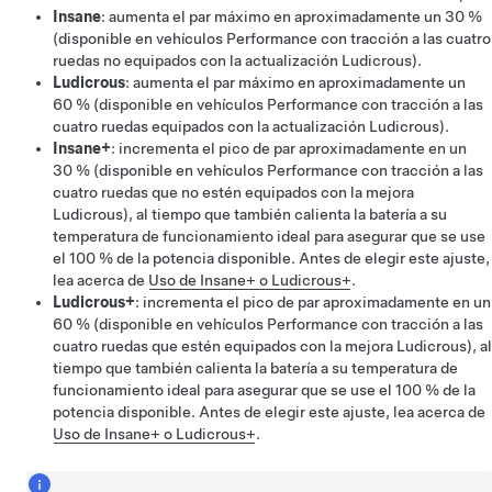
Insane
: aumenta el par máximo en aproximadamente un 30 %
(disponible en vehículos Performance con tracción a las cuatro
ruedas no equipados con la actualización Ludicrous).
Ludicrous
: aumenta el par máximo en aproximadamente un
60 % (disponible en vehículos Performance con tracción a las
cuatro ruedas equipados con la actualización Ludicrous).
Insane+
: incrementa el pico de par aproximadamente en un
30 % (disponible en vehículos Performance con tracción a las
cuatro ruedas que no estén equipados con la mejora
Ludicrous), al tiempo que también calienta la batería a su
temperatura de funcionamiento ideal para asegurar que se use
el 100 % de la potencia disponible. Antes de elegir este ajuste,
lea acerca de
Uso de Insane+ o Ludicrous+
.
Ludicrous+
: incrementa el pico de par aproximadamente en un
60 % (disponible en vehículos Performance con tracción a las
cuatro ruedas que estén equipados con la mejora Ludicrous), al
tiempo que también calienta la batería a su temperatura de
funcionamiento ideal para asegurar que se use el 100 % de la
potencia disponible. Antes de elegir este ajuste, lea acerca de
Uso de Insane+ o Ludicrous+
.