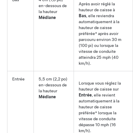
Après avoir réglé la
en-dessous de
hauteur de caisse à
la hauteur
Bas
, elle reviendra
Médiane
automatiquement à la
hauteur de caisse
préférée* après avoir
parcouru environ
30 m
(100 pi)
ou lorsque la
vitesse de conduite
atteindra
25 mph (40
km/h)
.
Entrée
5,5 cm (2,2 po)
Lorsque vous réglez la
en-dessous de
hauteur de caisse sur
la hauteur
Entrée
, elle revient
Médiane
automatiquement à la
hauteur de caisse
préférée* lorsque la
vitesse de conduite
dépasse
10 mph (16
km/h)
.