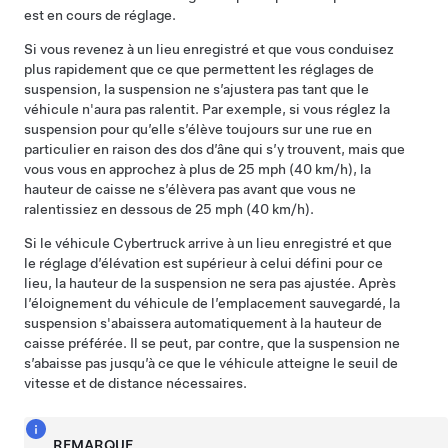
est en cours de réglage.
Si vous revenez à un lieu enregistré et que vous conduisez
plus rapidement que ce que permettent les réglages de
suspension, la suspension ne s’ajustera pas tant que le
véhicule n'aura pas ralentit. Par exemple, si vous réglez la
suspension pour qu’elle s’élève toujours sur une rue en
particulier en raison des dos d’âne qui s’y trouvent, mais que
vous vous en approchez à plus de
25 mph (40 km/h)
, la
hauteur de caisse ne s’élèvera pas avant que vous ne
ralentissiez en dessous de
25 mph (40 km/h)
.
Si le véhicule
Cybertruck
arrive à un lieu enregistré et que
le réglage d’élévation est supérieur à celui défini pour ce
lieu, la hauteur de la suspension ne sera pas ajustée. Après
l’éloignement du véhicule de l’emplacement sauvegardé, la
suspension s'abaissera automatiquement à la hauteur de
caisse préférée. Il se peut, par contre, que la suspension ne
s’abaisse pas jusqu’à ce que le véhicule atteigne le seuil de
vitesse et de distance nécessaires.
REMARQUE