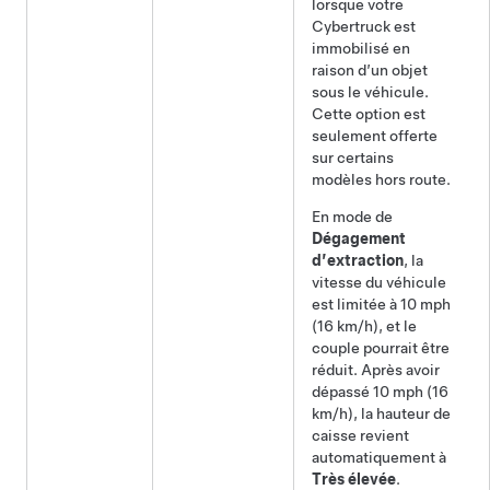
lorsque votre
Cybertruck
est
immobilisé en
raison d’un objet
sous le véhicule.
Cette option est
seulement offerte
sur certains
modèles hors route.
En mode de
Dégagement
d’extraction
, la
vitesse du véhicule
est limitée à
10 mph
(16 km/h)
, et le
couple pourrait être
réduit. Après avoir
dépassé
10 mph (16
km/h)
, la hauteur de
caisse revient
automatiquement à
Très élevée
.