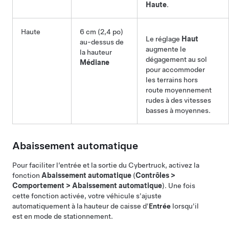
Haute
.
Haute
6 cm (2,4 po)
Le réglage
Haut
au-dessus de
augmente le
la hauteur
dégagement au sol
Médiane
pour accommoder
les terrains hors
route moyennement
rudes à des vitesses
basses à moyennes.
Abaissement automatique
Pour faciliter l’entrée et la sortie du
Cybertruck
, activez la
fonction
Abaissement automatique
(
Contrôles
>
Comportement
>
Abaissement automatique
). Une fois
cette fonction activée, votre véhicule s'ajuste
automatiquement à la hauteur de caisse d'
Entrée
lorsqu'il
est en mode de stationnement.