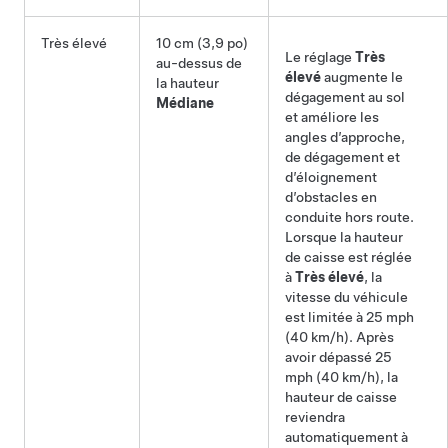
Très élevé
10 cm (3,9 po)
Le réglage
Très
au-dessus de
élevé
augmente le
la hauteur
dégagement au sol
Médiane
et améliore les
angles d’approche,
de dégagement et
d’éloignement
d’obstacles en
conduite hors route.
Lorsque la hauteur
de caisse est réglée
à
Très élevé
, la
vitesse du véhicule
est limitée à
25 mph
(40 km/h)
. Après
avoir dépassé
25
mph (40 km/h)
, la
hauteur de caisse
reviendra
automatiquement à