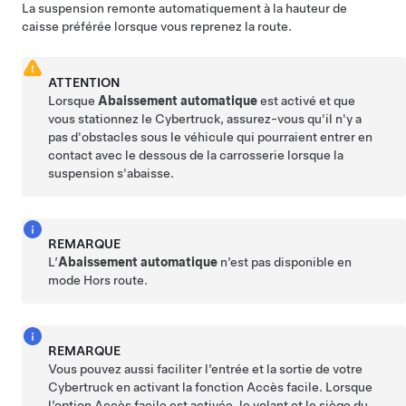
La suspension remonte automatiquement à la hauteur de
caisse préférée lorsque vous reprenez la route.
ATTENTION
Lorsque
Abaissement automatique
est activé et que
vous stationnez le
Cybertruck
, assurez-vous qu'il n'y a
pas d'obstacles sous le véhicule qui pourraient entrer en
contact avec le dessous de la carrosserie lorsque la
suspension s'abaisse.
REMARQUE
L’
Abaissement automatique
n’est pas disponible en
mode Hors route.
REMARQUE
Vous pouvez aussi faciliter l’entrée et la sortie de votre
Cybertruck
en activant la fonction Accès facile. Lorsque
l’option Accès facile est activée, le
volant
et le siège du