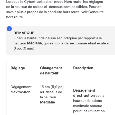
Lorsque le
Cybertruck
est en mode Hors route, les réglages
de la hauteur de caisse ci-dessous sont possibles. Pour en
savoir plus à propos de la conduite hors route, voir
Conduite
hors route
.
REMARQUE
Chaque hauteur de caisse est indiquée par rapport à la
hauteur
Médiane
, qui est considérée comme étant égale à
0 po. (0 mm)
.
Réglage
Changement
Description
de hauteur
Dégagement
15 cm (5,9 po)
Dégagement
d’extraction
au-dessus de
d’extraction
est la
la hauteur
hauteur de caisse
Médiane
maximale conçue
pour une utilisation