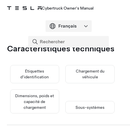
Cybertruck Owner's Manual
Caractéristiques techniques
Étiquettes
Chargement du
d’identification
véhicule
Dimensions, poids et
capacité de
chargement
Sous-systèmes