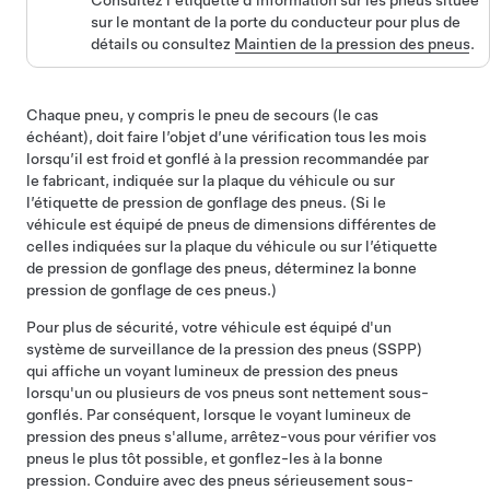
Consultez l'étiquette d'information sur les pneus située
sur le montant de la porte du conducteur pour plus de
détails ou consultez
Maintien de la pression des pneus
.
Chaque pneu, y compris le pneu de secours (le cas
échéant), doit faire l’objet d’une vérification tous les mois
lorsqu’il est froid et gonflé à la pression recommandée par
le fabricant, indiquée sur la plaque du véhicule ou sur
l’étiquette de pression de gonflage des pneus. (Si le
véhicule est équipé de pneus de dimensions différentes de
celles indiquées sur la plaque du véhicule ou sur l’étiquette
de pression de gonflage des pneus, déterminez la bonne
pression de gonflage de ces pneus.)
Pour plus de sécurité, votre véhicule est équipé d'un
système de surveillance de la pression des pneus (SSPP)
qui affiche un voyant lumineux de pression des pneus
lorsqu'un ou plusieurs de vos pneus sont nettement sous-
gonflés. Par conséquent, lorsque le voyant lumineux de
pression des pneus s'allume, arrêtez-vous pour vérifier vos
pneus le plus tôt possible, et gonflez-les à la bonne
pression. Conduire avec des pneus sérieusement sous-