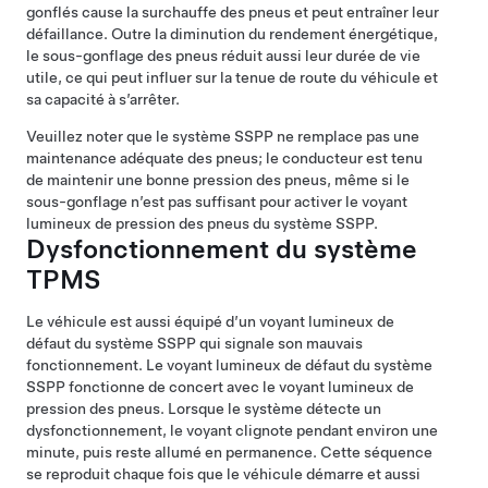
gonflés cause la surchauffe des pneus et peut entraîner leur
défaillance. Outre la diminution du rendement énergétique,
le sous-gonflage des pneus réduit aussi leur durée de vie
utile, ce qui peut influer sur la tenue de route du véhicule et
sa capacité à s’arrêter.
Veuillez noter que le système SSPP ne remplace pas une
maintenance adéquate des pneus; le conducteur est tenu
de maintenir une bonne pression des pneus, même si le
sous-gonflage n’est pas suffisant pour activer le voyant
lumineux de pression des pneus du système SSPP.
Dysfonctionnement du système
TPMS
Le véhicule est aussi équipé d’un voyant lumineux de
défaut du système SSPP qui signale son mauvais
fonctionnement. Le voyant lumineux de défaut du système
SSPP fonctionne de concert avec le voyant lumineux de
pression des pneus. Lorsque le système détecte un
dysfonctionnement, le voyant clignote pendant environ une
minute, puis reste allumé en permanence. Cette séquence
se reproduit chaque fois que le véhicule démarre et aussi