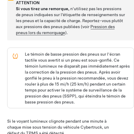
ATTENTION
Si vous tirez une remorque,
n'utilisez pas les pressions
de pneus indiquées sur l’étiquette de renseignements sur
les pneus et la capacité de charge. Reportez-vous plutôt
aux pressions des pneus publiées
(voir
Pression des
pneus lors du remorquage
)
.
Le témoin de basse pression des pneus sur l'écran
tactile vous avertit si un pneu est sous-gonflé. Ce
témoin lumineux ne disparaît pas immédiatement après
la correction de la pression des pneus. Après avoir
gonflé le pneu à la pression recommandée, vous devez
rouler à plus de 15 mi/h (25 km/h) pendant un certain
temps pour activer le système de surveillance de la
pression des pneus (SSPP), qui éteindra le témoin de
basse pression des pneus.
Si le voyant lumineux clignote pendant une minute à
chaque mise sous tension du véhicule
Cybertruck
, un
défaut du TPMS a été détecté.