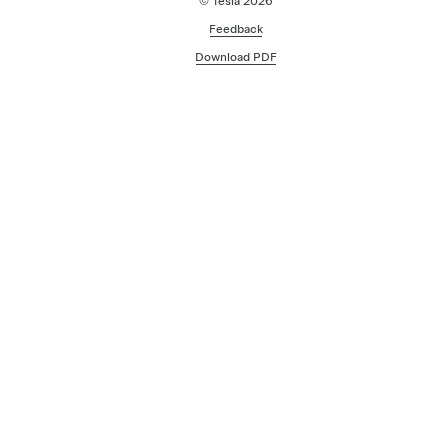
© Tesla
2026
Feedback
Download PDF