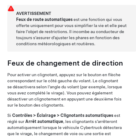
AVERTISSEMENT
Feux de route automatiques
est une fonction qui vous
offerte uniquement pour vous simplifier la vie et elle peut
faire l’objet de restrictions. Il incombe au conducteur de
toujours s’assurer d’ajuster les
phares
en fonction des
conditions météorologiques et routières.
Feux de changement de direction
Pour activer un clignotant, appuyez sur le bouton en flèche
correspondant sur le côté gauche du
volant
. Le clignotant
se désactivera selon l’angle du
volant
(par exemple, lorsque
vous avez complété le virage). Vous pouvez également
désactiver un clignotement en appuyant une deuxième fois
sur le bouton des clignotants.
Si
Contrôles
>
Éclairage
>
Clignotants automatiques
est
réglé sur
Arrêt automatique
, les clignotants s’arrêteront
automatiquement lorsque le véhicule
Cybertruck
détectera
que le virage, le changement de voie ou une sortie est