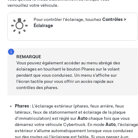
verrouillez votre véhicule.
Pour contrôler l’éclairage, touchez
Contrôles
>
Éclairage
REMARQUE
Vous pouvez également accéder au menu abrégé des
éclairages en touchant le bouton Phares sur le
volant
pendant que vous conduisez. Un menu s’affiche sur
l’écran tactile pour vous offrir un accès rapide aux
contrôles des phares.
Phares
: L’éclairage extérieur (
phares
,
feux arrière
, feux
latéraux, feux de stationnement et éclairage de la plaque
d’immatriculation) est réglé sur
Auto
chaque fois que vous
démarrez votre véhicule
Cybertruck
. En mode
Auto
, l’éclairage
extérieur s’allume automatiquement lorsque vous conduisez
sur des routes où l’éclairage est faible. Si vous passez à un