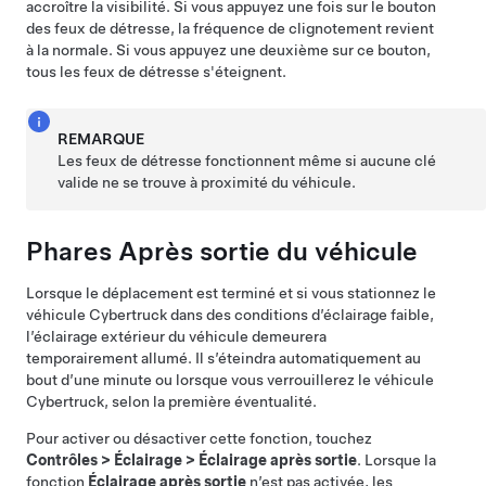
accroître la visibilité. Si vous appuyez une fois sur le bouton
des feux de détresse, la fréquence de clignotement revient
à la normale. Si vous appuyez une deuxième sur ce bouton,
tous les feux de détresse s'éteignent.
REMARQUE
Les feux de détresse fonctionnent même si aucune clé
valide ne se trouve à proximité du véhicule.
Phares
Après sortie du véhicule
Lorsque le déplacement est terminé et si vous stationnez le
véhicule
Cybertruck
dans des conditions d’éclairage faible,
l’éclairage extérieur du véhicule demeurera
temporairement allumé. Il s’éteindra automatiquement au
bout d’une minute ou lorsque vous verrouillerez le véhicule
Cybertruck
, selon la première éventualité.
Pour activer ou désactiver cette fonction,
touchez
Contrôles
>
Éclairage
>
Éclairage après sortie
. Lorsque la
fonction
Éclairage après sortie
n’est pas activée, les