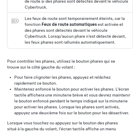
de route si des phares sont détectés devant le véhicule
Cybertruck
.
Les feux de route sont temporairement éteints, car la
fonction
Feux de route automatiques
est activée et
des phares sont détectés devant le véhicule
Cybertruck
. Lorsqu’aucun phare n’est détecté devant,
les feux
phares
sont rallumés automatiquement.
Pour contrôler les
phares
, utilisez le bouton
phares
qui se
trouve sur le côté gauche du
volant
:
Pour faire clignoter les
phares
, appuyez et relâchez
rapidement ce bouton.
Maintenez enfoncé le bouton pour activer les
phares
. L’écran
tactile affichera une minuterie brève et vous devrez maintenir
le bouton enfoncé pendant le temps indiqué sur la minuterie
pour activer les
phares
. Lorsque les
phares
sont activés,
appuyez une deuxième fois sur le bouton pour les désactiver.
Lorsque vous touchez ou appuyez sur le bouton des
phares
situé à la gauche du
volant
, l’écran tactile affiche un menu