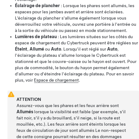
Éclairage de plancher
: Lorsque les phares sont allumés, les
espaces pour les jambes avant et arrière sont éclairées.
L’éclairage du plancher s'allume également lorsque vous
déverrouillez votre véhicule, ouvrez une portière à l'entrée ou
à la sortie du véhicule ou passez en mode stationnement.
Lumières de plateau
: Les lumières situées sur les côtés du
espace de chargement
du Cybertruck peuvent être réglées sur
Éteint
,
Allumé
ou
Auto
. Lorsqu’il est réglé sur
Auto
,
l'éclairage du plateau s'allume lorsque le
Cybertruck
est
stationné et que le
couvre-caisse
ou le
hayon
est ouvert. Pour
plus de commodité, le bouton du hayon permet également
d'allumer ou d'éteindre l'éclairage du plateau. Pour en savoir
plus, voir
Espace de chargement
.
ATTENTION
Assurez-vous que les
phares
et les
feux arrière
sont
Allumés
lorsque la visibilité est faible (par exemple, s’il
fait noir, s’il y a du brouillard, s’il neige, si la route est
mouillée, etc.). Les
feux arrière
sont éteints lorsque les
feux de circulation de jour sont allumés Le non-respect
de cette consigne pourrait résulter en des dommages