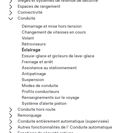
Sièges et systèmes de retenue de sécurité
Espaces de rangement
Connectivité
Conduite
Démarrage et mise hors tension
Changement de vitesses en cours
Volant
Rétroviseurs
Éclairage
Essuie-glace et gicleurs de lave-glace
Freinage et arrêt
Assistance au stationnement
Antipatinage
Suspension
Modes de conduite
Profils conducteurs
Renseignements sur le voyage
Système d’alerte piéton
Conduite hors route
Remorquage
Conduite entièrement automatique (supervisée)
Autres fonctionnalités de l' Conduite automatique
Fonctions de sécurité actives