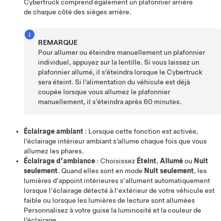
Cybertruck
comprend également un plafonnier arrière
de chaque côté des sièges arrière.
REMARQUE
Pour allumer ou éteindre manuellement un plafonnier
individuel, appuyez sur la lentille. Si vous laissez un
plafonnier allumé, il s’éteindra lorsque le
Cybertruck
sera éteint. Si l’alimentation du véhicule est déjà
coupée lorsque vous allumez le plafonnier
manuellement, il s’éteindra après 60 minutes.
Éclairage ambiant
: Lorsque cette fonction est activée,
l’éclairage intérieur ambiant s’allume chaque fois que vous
allumez les phares.
Éclairage d’ambiance
: Choisissez
Éteint
,
Allumé
ou
Nuit
seulement
. Quand elles sont en mode
Nuit seulement
, les
lumières d'appoint intérieures s'allument automatiquement
lorsque l'éclairage détecté à l'extérieur de votre véhicule est
faible ou lorsque les lumières de lecture sont allumées
Personnalisez à votre guise la luminosité et la couleur de
l’éclairage
.