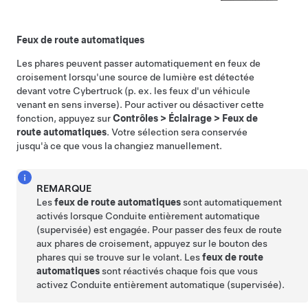
Feux de route automatiques
Les
phares
peuvent passer automatiquement en feux de
croisement lorsqu'une source de lumière est détectée
devant votre
Cybertruck
(p. ex. les feux d'un véhicule
venant en sens inverse). Pour activer ou désactiver cette
fonction, appuyez sur
Contrôles
>
Éclairage
>
Feux de
route automatiques
. Votre sélection sera conservée
jusqu'à ce que vous la changiez manuellement.
REMARQUE
Les
feux de route automatiques
sont automatiquement
activés lorsque
Conduite entièrement automatique
(supervisée)
est engagée. Pour passer des feux de route
aux
phares
de croisement, appuyez sur le bouton des
phares
qui se trouve sur le
volant
. Les
feux de route
automatiques
sont réactivés chaque fois que vous
activez
Conduite entièrement automatique (supervisée)
.