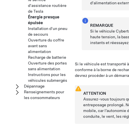
d'alimentation extern
d'assistance routière
de Tesla
Énergie presque
épuisée
REMARQUE
Installation d'un pneu
Si le véhicule
Cybert
de secours
haute tension, la
bas
Ouverture du coffre
instants et réessayez
avant sans
alimentation
Recharge de batterie
Ouverture des portes
Si le véhicule est transporté
sans alimentation
conforme à la borne de rechar
Instructions pour les
devrez procéder à un démarr
véhicules submergés
Dépannage
Renseignements pour
ATTENTION
les consommateurs
Assurez-vous toujours q
entreposage prolongé. Ne
mobile, car l’autonomie 
conduite, le vent, les ré