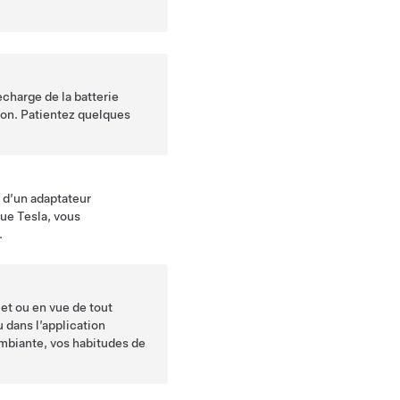
charge de la batterie
tion. Patientez quelques
é d’un adaptateur
que Tesla, vous
.
et ou en vue de tout
 dans l’application
ambiante, vos habitudes de