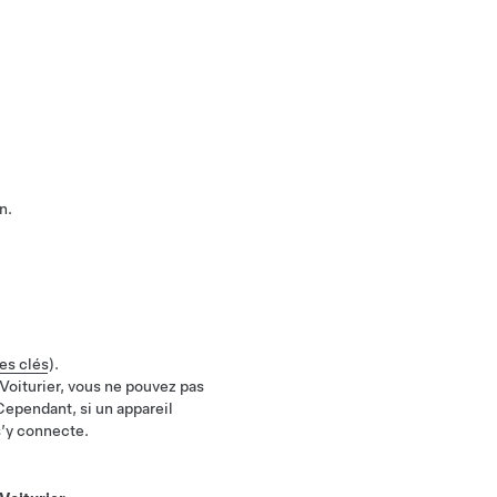
n.
es clés
).
Voiturier, vous ne pouvez pas
Cependant, si un appareil
’y connecte.