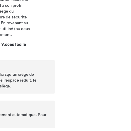
 à son profil
siège du
ure de sécurité
. En revenant au
r utilisé (ou ceux
uement.
 l’Accès facile
 lorsqu’un siège de
e l’espace réduit, le
 siège.
ssement automatique. Pour