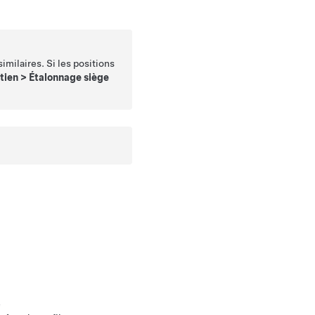
milaires. Si les positions
tien
>
Étalonnage siège
é