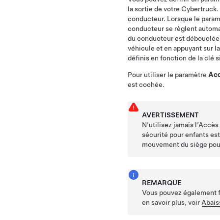
la sortie de votre
Cybertruck
.
conducteur. Lorsque le paramè
conducteur se règlent automat
du conducteur est débouclée, 
véhicule et en appuyant sur la
définis en fonction de la clé 
Pour utiliser le paramètre
Acc
est cochée.
AVERTISSEMENT
N’utilisez jamais l’Accès
sécurité pour enfants est 
mouvement du siège pourr
REMARQUE
Vous pouvez également fac
en savoir plus, voir
Abais