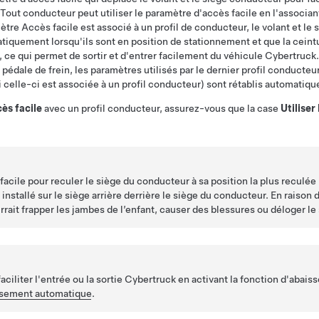
 Tout conducteur peut utiliser le paramètre d'accès facile en l'associant
tre Accès facile est associé à un profil de conducteur, le
volant
et le 
iquement lorsqu'ils sont en position de stationnement et que la ceint
ce qui permet de sortir et d'entrer facilement du véhicule
Cybertruck
 pédale de frein, les paramètres utilisés par le dernier profil conducteu
si celle-ci est associée à un profil conducteur) sont rétablis automatiq
ès facile
avec un profil conducteur, assurez-vous que la case
Utiliser
 facile pour reculer le siège du conducteur à sa position la plus reculée
installé sur le siège arrière derrière le siège du conducteur. En raison d
ait frapper les jambes de l’enfant, causer des blessures ou déloger le
iliter l'entrée ou la sortie
Cybertruck
en activant la fonction d'abai
sement automatique
.