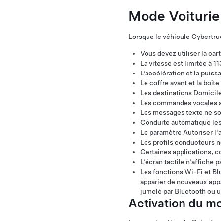
Mode Voiturie
Lorsque le véhicule
Cybertru
Vous devez utiliser la car
La vitesse est limitée à
11
L’accélération et la puis
Le coffre avant et la boîte
Les destinations Domicile 
Les commandes vocales s
Les messages texte ne so
Conduite automatique
les
Le paramètre Autoriser l'
Les profils conducteurs n
Certaines applications, c
L’écran tactile n’affiche p
Les fonctions Wi-Fi et Bl
apparier de nouveaux appar
jumelé par Bluetooth ou u
Activation du mo