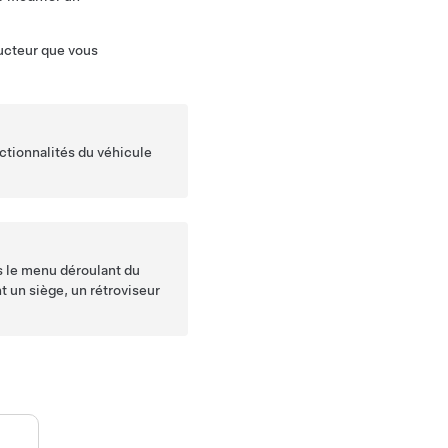
ducteur que vous
nctionnalités du véhicule
 le menu déroulant du
 un siège, un rétroviseur