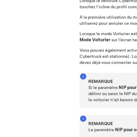
Lorsque le véhicule
Cybertru
touchez l’icône du profil con
À la première utilisation du m
utiliserez pour annuler ce mo
Lorsque le mode Voiturier est
Mode Voiturier
sur l’écran ta
Vous pouvez également activer 
Cybertruck
est stationné). Lo
devez déjà vous connecter sur
REMARQUE
Si le paramètre
NIP pour
définir ou saisir le NIP 
le voiturier n'ait besoin 
REMARQUE
Le paramètre
NIP pour c