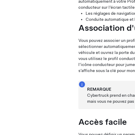
automatiquement à votre Profil
conducteur sur l’écran tactil
Les réglages de navigation
Conduite automatique
et 
Association d'
Vous pouvez associer un profi
sélectionner automatiquement
véhicule et ouvrez la porte d
vous utilisez le profil conduc
l’icône conducteur pour jumel
s’affiche sous la clé pour mon
REMARQUE
Cybertruck
prend en char
mais vous ne pouvez pas 
Accès facile
Vous pouvez définir un paramè