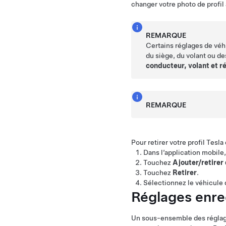
changer votre photo de profil 
REMARQUE
Certains réglages de véh
du siège, du volant ou d
conducteur, volant et r
REMARQUE
Pour retirer votre profil Tesl
Dans l’application mobile,
Touchez
Ajouter/retirer
Touchez
Retirer
.
Sélectionnez le véhicule q
Réglages enre
Un sous-ensemble des réglage