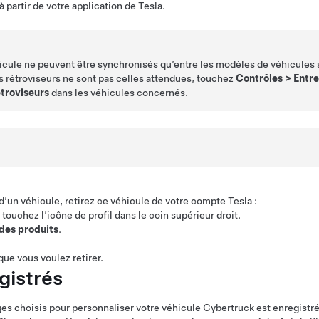
à partir de votre application de Tesla.
icule ne peuvent être synchronisés qu’entre les modèles de véhicules si
es rétroviseurs ne sont pas celles attendues, touchez
Contrôles
>
Entre
étroviseurs
dans les véhicules concernés.
a d’un véhicule, retirez ce véhicule de votre compte Tesla :
 touchez l’icône de profil dans le coin supérieur droit.
 des produits
.
ue vous voulez retirer.
gistrés
s choisis pour personnaliser votre véhicule
Cybertruck
est enregistr