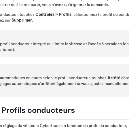
istrer ou à le restaurer, vous n'avez qu'à ignorer la demande.
conducteur, touchez
Contrôles
>
Profils
, sélectionnez le profil de con
ez sur
Supprimer
.
profil conducteur intégré qui limite la vitesse et l’accès à certaines fo
iturier
).
s automatiques en cours selon le profil conducteur, touchez
Arrêté
dans
églages automatiques s’arrêtent également si vous ajustez manuellement
 Profils conducteurs
n réglage du véhicule
Cybertruck
en fonction du profil du conducteur,