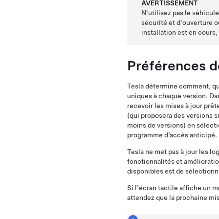
AVERTISSEMENT
N'utilisez pas le véhicul
sécurité et d'ouverture 
installation est en cours
Préférences de
Tesla détermine comment, qua
uniques à chaque version. D
recevoir les mises à jour prê
(qui proposera des versions s
moins de versions) en sélect
programme d’accès anticipé.
Tesla ne met pas à jour les l
fonctionnalités et amélioratio
disponibles est de sélection
Si l'écran tactile affiche un 
attendez que la prochaine mise