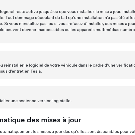
logiciel reste active jusqu’à ce que vous installiez la mise à jour. Instal
le. Tout dommage découlant du fait qu’une installation n’a pas été eff
e. Si vous n’installez pas, ou si vous refusez d’installer, des mises à jou
ule peuvent devenir inaccessibles ou les appareils multimédias numér
ou réinstaller le logiciel de votre véhicule dans le cadre d’une vérificat
sus d’entretien Tesla.
staller une ancienne version logicielle.
omatique des mises à jour
 automatiquement les mises à jour dès qu'elles sont disponibles pour vo