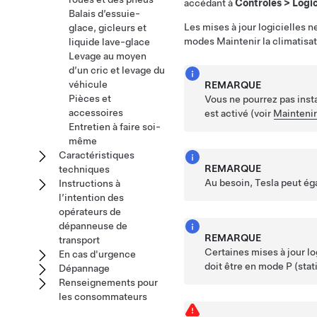
accédant à
Contrôles
>
Logic
Balais d’essuie-
Les mises à jour logicielles n
glace, gicleurs et
modes Maintenir la climatisa
liquide lave-glace
Levage au moyen
d’un cric et levage du
véhicule
REMARQUE
Pièces et
Vous ne pourrez pas insta
accessoires
est activé (voir
Maintenir
Entretien à faire soi-
même
Caractéristiques
REMARQUE
techniques
Au besoin, Tesla peut ég
Instructions à
l’intention des
opérateurs de
dépanneuse de
REMARQUE
transport
Certaines mises à jour l
En cas d'urgence
doit être en mode P (stat
Dépannage
Renseignements pour
les consommateurs