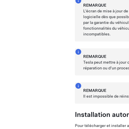
REMARQUE
L’écran de mise à jour de 
logicielle dès que possib
par la garantie du véhicul
fonctionnalités du véhic
incompatibles.
REMARQUE
Tesla peut mettre à jour 
réparation ou d’un proces
REMARQUE
Il est impossible de réin
Installation aut
Pour télécharger et installer