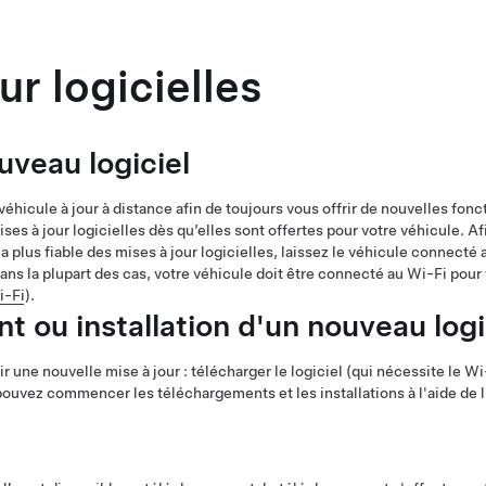
ur logicielles
uveau logiciel
 véhicule à jour à distance afin de toujours vous offrir de nouvelles fonc
es à jour logicielles dès qu’elles sont offertes pour votre véhicule. Af
t la plus fiable des mises à jour logicielles, laissez le véhicule connecté
ans la plupart des cas, votre véhicule doit être connecté au Wi-Fi pour
i-Fi
).
 ou installation d'un nouveau logi
r une nouvelle mise à jour : télécharger le logiciel (qui nécessite le Wi-F
uvez commencer les téléchargements et les installations à l'aide de l