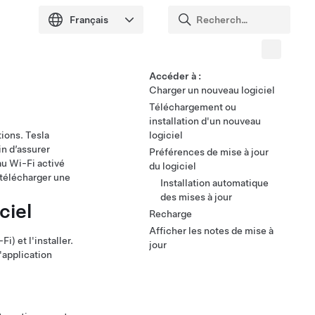
Accéder à :
Charger un nouveau logiciel
Téléchargement ou
installation d'un nouveau
tions. Tesla
logiciel
in d’assurer
Préférences de mise à jour
 au Wi-Fi activé
du logiciel
 télécharger une
Installation automatique
des mises à jour
ciel
Recharge
Afficher les notes de mise à
i) et l'installer.
jour
'application