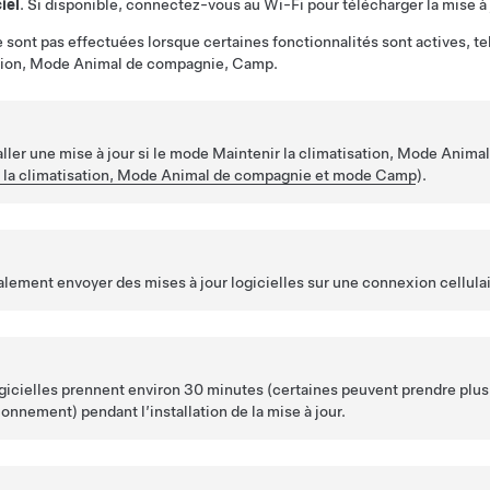
iel
. Si disponible, connectez-vous au Wi-Fi pour télécharger la mise à 
e sont pas effectuées lorsque certaines fonctionnalités sont actives, te
tion,
Mode Animal de compagnie
, Camp.
ller une mise à jour si le mode Maintenir la climatisation,
Mode Animal
 la climatisation, Mode Animal de compagnie et mode Camp
).
alement envoyer des mises à jour logicielles sur une connexion cellulai
ogicielles prennent environ 30 minutes (certaines peuvent prendre plu
ionnement) pendant l’installation de la mise à jour.