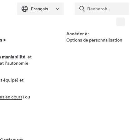
Accéder à :
s
>
Options de personnalisation
a maniabilité
, et
 et l'autonomie
st équipé) et
es en cours
)
ou