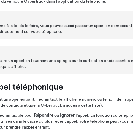
an du véhicule
Cybertruck
dans l’application du téléphone.
rme à la loi de le faire, vous pouvez aussi passer un appel en composan
 directement sur votre téléphone.
ire un appel en touchant une épingle sur la carte et en choisissant le
 qui s’affiche.
pel téléphonique
t un appel entrant,
l'écran tactile affiche
le numéro ou le nom de l’appe
e de contacts et que la
Cybertruck
a accès à cette liste).
’écran tactile pour
Répondre
ou
Ignorer
l’appel. En fonction du téléph
utilisés dans le cadre du plus récent appel, votre téléphone peut vous in
our prendre l’appel entrant.