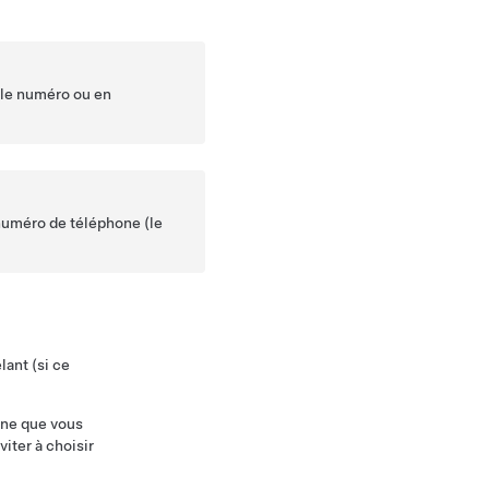
t le numéro ou en
 numéro de téléphone (le
lant (si ce
one que vous
viter à choisir