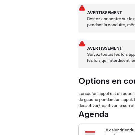
AVERTISSEMENT
Restez concentré sur la 
pendant la conduite, même
AVERTISSEMENT
Suivez toutes les lois app
les lois qui interdisent l
Options en co
Lorsqu’un appel est en cours, l
de gauche pendant un appel. 
désactiver/réactiver le son et 
Agenda
Le calendrier du