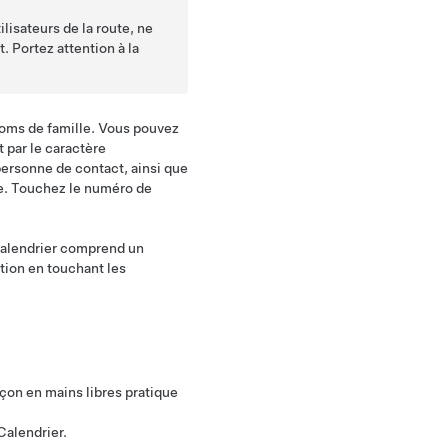
ilisateurs de la route, ne
 Portez attention à la
 noms de famille. Vous pouvez
t par le caractère
personne de contact, ainsi que
te. Touchez le numéro de
 calendrier comprend un
tion en touchant les
on en mains libres pratique
Calendrier.