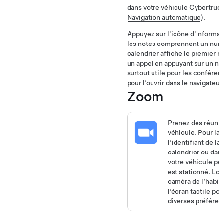
dans votre véhicule
Cybertru
Navigation automatique
).
Appuyez sur l'icône d'informa
les notes comprennent un numé
calendrier affiche le premier
un appel en appuyant sur un n
surtout utile pour les confér
pour l’ouvrir dans le navigate
Zoom
Prenez des réuni
véhicule. Pour l
l’identifiant de
calendrier ou da
votre véhicule p
est stationné. L
caméra de l’habi
l’écran tactile 
diverses préfére