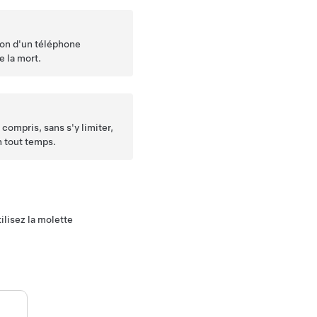
ion d'un téléphone
e la mort.
 compris, sans s'y limiter,
en tout temps.
tilisez la molette