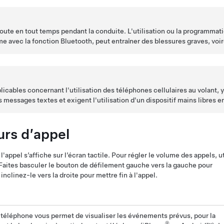
route en tout temps pendant la conduite. L'utilisation ou la programmat
 avec la fonction Bluetooth, peut entraîner des blessures graves, voir
licables concernant l'utilisation des téléphones cellulaires au volant, y
es messages textes et exigent l'utilisation d'un dispositif mains libres 
urs d’appel
'appel s’affiche sur l’écran tactile. Pour régler le volume des appels, u
Faites basculer le bouton de défilement gauche vers la gauche pour
inclinez-le vers la droite pour mettre fin à l'appel.
 téléphone vous permet de visualiser les événements prévus, pour la
®