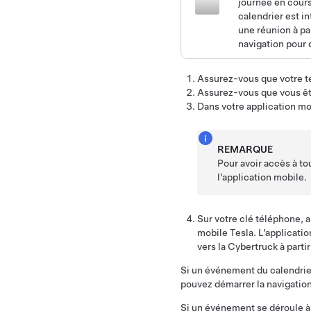
journée en cours
calendrier est i
une réunion à pa
navigation pour 
Assurez-vous que votre t
Assurez-vous que vous ête
Dans votre application mo
REMARQUE
Pour avoir accès à to
l’application mobile.
Sur votre clé téléphone, a
mobile Tesla. L’applicat
vers la
Cybertruck
à parti
Si un événement du calendrie
pouvez démarrer la navigatio
Si un événement se déroule à