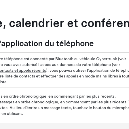
, calendrier et confér
 l'application du téléphone
re téléphone est connecté par Bluetooth au véhicule
Cybertruck
(voir
que vous avez autorisé l’accès aux données de votre téléphone (voir
ontacts et appels récents
), vous pouvez utiliser l’application de télép
tre liste de contacts et effectuer des appels en mode mains libres à tou
iste.
els en ordre chronologique, en commençant par les plus récents.
messages en ordre chronologique, en commençant par les plus récents. 
tes. Au lieu d’écrire un message texte, touchez le bouton du micropho
en utilisant.