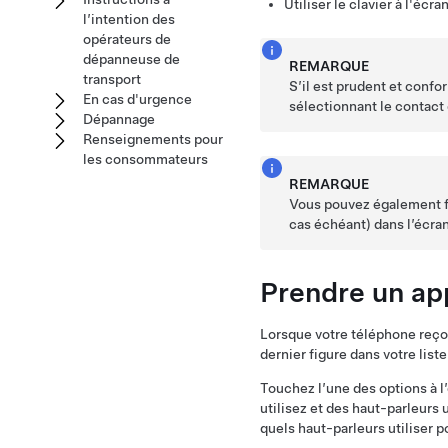
Utiliser le clavier à l'écr
l’intention des
opérateurs de
dépanneuse de
REMARQUE
transport
S’il est prudent et confo
En cas d'urgence
sélectionnant le contact
Dépannage
Renseignements pour
les consommateurs
REMARQUE
Vous pouvez également fa
cas échéant) dans l’écran
Prendre un ap
Lorsque votre téléphone reçoi
dernier figure dans votre list
Touchez l’une des options à l
utilisez et des haut-parleurs 
quels haut-parleurs utiliser p