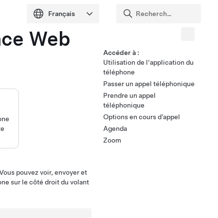
ence Web
Accéder à :
Utilisation de l'application du
téléphone
Passer un appel téléphonique
Prendre un appel
téléphonique
Options en cours d’appel
hone
te
Agenda
Zoom
Vous pouvez voir, envoyer et
ne sur le côté droit du
volant