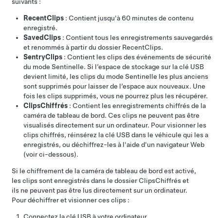
suivants :
RecentClips
: Contient jusqu'à 60 minutes de contenu
enregistré.
SavedClips
: Contient tous les enregistrements sauvegardés
et renommés à partir du dossier RecentClips.
SentryClips
: Contient les clips des événements de sécurité
du mode Sentinelle. Si l’espace de stockage sur la clé USB
devient limité, les clips du mode Sentinelle les plus anciens
sont supprimés pour laisser de l’espace aux nouveaux. Une
fois les clips supprimés, vous ne pourrez plus les récupérer.
ClipsChiffrés
: Contient les enregistrements chiffrés de la
caméra de tableau de bord. Ces clips ne peuvent pas être
visualisés directement sur un ordinateur. Pour visionner les
clips chiffrés, réinsérez la clé USB dans le véhicule qui les a
enregistrés, ou déchiffrez-les à l'aide d'un navigateur Web
(voir ci-dessous).
Si le chiffrement de la caméra de tableau de bord est activé,
les clips sont enregistrés dans le dossier ClipsChiffrés et
ils ne peuvent pas être lus directement sur un ordinateur.
Pour déchiffrer et visionner ces clips :
Connectez la clé USB à votre ordinateur.