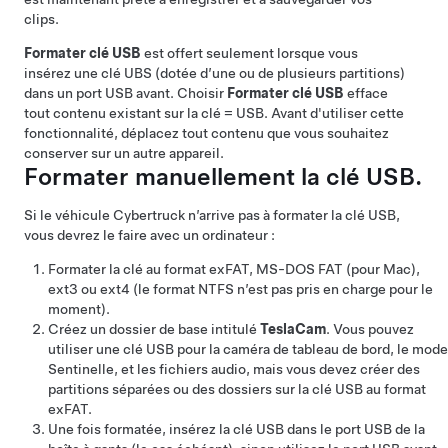
clips.
Formater clé USB
est offert seulement lorsque vous
insérez une clé UBS (dotée d’une ou de plusieurs partitions)
dans un port USB avant. Choisir
Formater clé USB
efface
tout contenu existant sur la clé = USB. Avant d'utiliser cette
fonctionnalité, déplacez tout contenu que vous souhaitez
conserver sur un autre appareil.
Formater manuellement la clé USB.
Si le véhicule
Cybertruck
n’arrive pas à formater la clé USB,
vous devrez le faire avec un ordinateur :
Formater la clé au format exFAT, MS-DOS FAT (pour Mac),
ext3 ou ext4 (le format NTFS n’est pas pris en charge pour le
moment).
Créez un dossier de base intitulé
TeslaCam
. Vous pouvez
utiliser une clé USB pour la caméra de tableau de bord, le
mode
Sentinelle,
et les fichiers audio, mais vous devez créer des
partitions séparées ou des dossiers sur la clé USB au format
exFAT.
Une fois formatée, insérez la clé USB dans le port USB de la