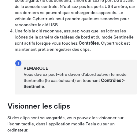
boîte à gants (le cas échéant), sinon utilisez le port USB avant
de la console centrale. N’utilisez pas les ports USB arrière, car
ces derniers ne peuvent que recharger des appareils. Le
véhicule
Cybertruck
peut prendre quelques secondes pour
reconnaître la clé USB.
Une fois la clé reconnue, assurez-vous que les icônes
les
icônes de la caméra de tableau de bord
et du mode Sentinelle
sont actifs lorsque vous touchez
Contrôles
.
Cybertruck
est
maintenant prêt à enregistrer des clips.
REMARQUE
Vous devrez peut-être devoir d’abord activer le mode
Sentinelle
(le cas échéant)
en touchant
Contrôles
>
Sentinelle
.
Visionner les clips
Si des clips sont sauvegardés, vous pouvez les visionner sur
l’écran tactile, dans l'application mobile Tesla ou sur un
ordinateur.