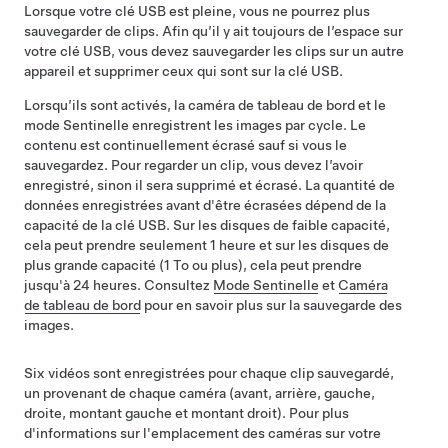
Lorsque votre clé USB est pleine, vous ne pourrez plus
sauvegarder de clips. Afin qu’il y ait toujours de l’espace sur
votre clé USB, vous devez sauvegarder les clips sur un autre
appareil et supprimer ceux qui sont sur la clé USB.
Lorsqu’ils sont activés, la caméra de tableau de bord
et le
mode Sentinelle
enregistrent les images par cycle. Le
contenu est continuellement écrasé sauf si vous le
sauvegardez. Pour regarder un clip, vous devez l’avoir
enregistré, sinon il sera supprimé et écrasé.
La quantité de
données enregistrées avant d'être écrasées dépend de la
capacité de la clé USB. Sur les disques de faible capacité,
cela peut prendre seulement 1 heure et sur les disques de
plus grande capacité (1 To ou plus), cela peut prendre
jusqu'à 24 heures.
Consultez
Mode Sentinelle
et
Caméra
de tableau de bord
pour en savoir plus sur la sauvegarde des
images.
Six vidéos sont enregistrées pour chaque clip sauvegardé,
un provenant de chaque caméra (avant, arrière, gauche,
droite, montant gauche et montant droit). Pour plus
d'informations sur l'emplacement des caméras sur votre