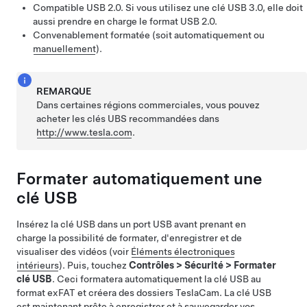
Compatible USB 2.0. Si vous utilisez une clé USB 3.0, elle doit
aussi prendre en charge le format USB 2.0.
Convenablement formatée
(soit automatiquement ou
manuellement
)
.
REMARQUE
Dans certaines régions commerciales, vous pouvez
acheter les clés UBS recommandées dans
http://www.tesla.com
.
Formater automatiquement une
clé USB
Insérez la clé USB dans un port USB avant prenant en
charge la possibilité de formater, d'enregistrer et de
visualiser des vidéos
(voir
Éléments électroniques
intérieurs
)
. Puis, touchez
Contrôles
>
Sécurité
>
Formater
clé USB
. Ceci formatera automatiquement la clé USB au
format exFAT et créera des dossiers TeslaCam. La clé USB
est maintenant prête à enregistrer et à sauvegarder vos