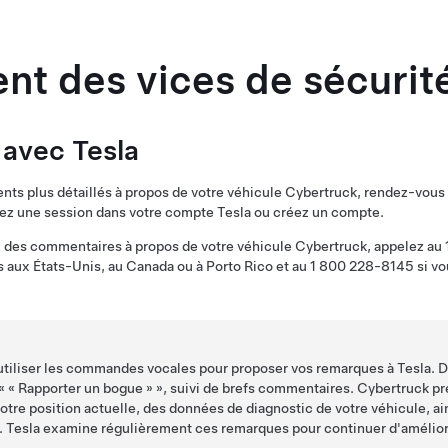
nt des vices de sécurit
avec Tesla
ts plus détaillés à propos de votre véhicule
Cybertruck
, rendez-vous
ez une session dans votre compte Tesla ou créez un compte.
u des commentaires à propos de votre véhicule
Cybertruck
, appelez a
 aux États-Unis, au Canada ou à Porto Rico et au 1 800 228-8145 si vo
tiliser les commandes vocales pour proposer vos remarques à Tesla. D
 «
« Rapporter un bogue »
», suivi de brefs commentaires.
Cybertruck
pr
otre position actuelle, des données de diagnostic de votre véhicule, ai
le. Tesla examine régulièrement ces remarques pour continuer d'amélior