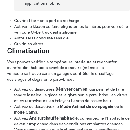
l'application mobile.
Ouvrir et fermer le port de recharge.
Activer le klaxon ou faire clignoter les lumières pour voir où le
véhicule
Cybertruck
est stationné.
Autoriser la conduite sans clé.
Ouvrir les vitres.
Climatisation
Vous pouvez vérifier la température intérieure et réchauffer
ou refroidir l’habitacle avant de conduire (même si le
véhicule se trouve dans un garage), contrôler le chauffage
des sièges et dégivrer le pare-brise :
Activez ou désactivez
Dégivrer camion
, qui permet de faire
fondre la neige, la glace et le givre sur le pare-brise, les vitres
et les rétroviseurs, en balayant l'écran de bas en haut.
Activez ou désactivez le
Mode Animal de compagnie
ou le
mode Camp
.
Activez
Antisurchauffe habitacle
, qui empêche l'habitacle de
devenir trop chaud dans des conditions ambiantes chaudes.
Vous pouvez choisir que la climatisation ou le ventilateur