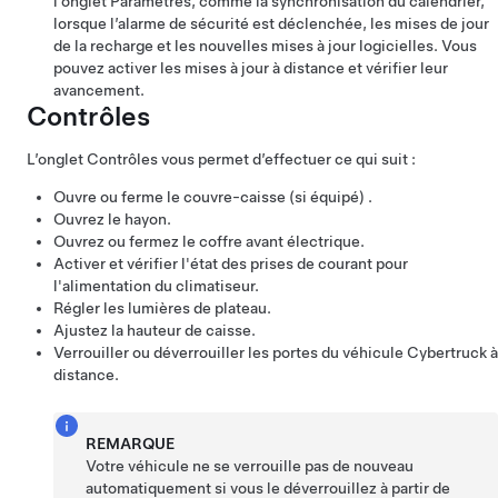
l’onglet Paramètres, comme la synchronisation du calendrier,
lorsque l’alarme de sécurité est déclenchée, les mises de jour
de la recharge et les nouvelles mises à jour logicielles. Vous
pouvez activer les mises à jour à distance et vérifier leur
avancement.
Contrôles
L’onglet Contrôles vous permet d’effectuer ce qui suit :
Ouvre ou ferme le
couvre-caisse
(si équipé)
.
Ouvrez le
hayon
.
Ouvrez ou fermez le
coffre avant électrique
.
Activer et vérifier l'état des prises de courant pour
l'alimentation du climatiseur.
Régler les lumières de plateau.
Ajustez la hauteur de caisse.
Verrouiller ou déverrouiller les portes du véhicule
Cybertruck
à
distance.
REMARQUE
Votre véhicule ne se verrouille pas de nouveau
automatiquement si vous le déverrouillez à partir de