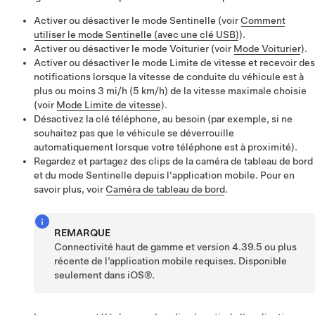
Activer ou désactiver le mode Sentinelle (voir
Comment
utiliser le mode Sentinelle (avec une clé USB)
).
Activer ou désactiver le mode Voiturier (voir
Mode Voiturier
).
Activer ou désactiver le mode Limite de vitesse et recevoir des
notifications lorsque la vitesse de conduite du véhicule est à
plus ou moins
3 mi/h (5 km/h)
de la vitesse maximale choisie
(voir
Mode Limite de vitesse
).
Désactivez la clé téléphone, au besoin (par exemple, si ne
souhaitez pas que le véhicule se déverrouille
automatiquement lorsque votre téléphone est à proximité).
Regardez et partagez des clips de la caméra de tableau de bord
et du mode Sentinelle depuis l'application mobile. Pour en
savoir plus, voir
Caméra de tableau de bord
.
REMARQUE
Connectivité haut de gamme et version 4.39.5 ou plus
récente de l’application mobile requises. Disponible
seulement dans iOS®.