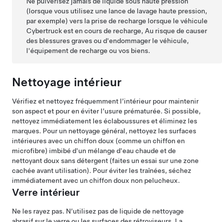
Ne pulvérisez jamais de liquide sous haute pression
(lorsque vous utilisez une lance de lavage haute pression,
par exemple) vers la prise de recharge lorsque le véhicule
Cybertruck
est en cours de recharge, Au risque de causer
des blessures graves ou d'endommager le véhicule,
l'équipement de recharge ou vos biens.
Nettoyage intérieur
Vérifiez et nettoyez fréquemment l’intérieur pour maintenir
son aspect et pour en éviter l’usure prématurée. Si possible,
nettoyez immédiatement les éclaboussures et éliminez les
marques. Pour un nettoyage général, nettoyez les surfaces
intérieures avec un chiffon doux (comme un chiffon en
microfibre) imbibé d'un mélange d'eau chaude et de
nettoyant doux sans détergent (faites un essai sur une zone
cachée avant utilisation). Pour éviter les traînées, séchez
immédiatement avec un chiffon doux non pelucheux.
Verre intérieur
Ne les rayez pas. N’utilisez pas de liquide de nettoyage
abrasif sur le verre ou les surfaces des rétroviseurs. La