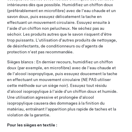
intérieures dès que possible. Humidifiez un chiffon doux
(préférablement en microfibre) avec de l'eau chaude et un
savon doux, puis essuyez délicatement la tache en
effectuant un mouvement circulaire. Essuyez ensuite à
l'aide d'un chiffon non pelucheux. Ne séchez pas au
séchoir. Les produits autres que le savon risquent d'être
trop puissants. L'utilisation d'autres produits de nettoyage,
de désinfectants, de conditionneurs ou d'agents de
protection n'est pas recommandée.
Sièges blancs : En dernier recours, humidifiez un chiffon
doux (par exemple, en microfibre) avec de l'eau chaude et
de l'alcool isopropylique, puis essuyez doucement la tache
en effectuant un mouvement circulaire (NE PAS utiliser
cette méthode sur un siège noir). Essuyez tout résidu
d'alcool isopropylique à l'aide d'un chiffon doux et humide.
Une utilisation agressive et prolongée d'alcool
isopropylique causera des dommages à la finition du
matériau, entraînant l'apparition plus rapide de taches et la
violation de la garantie.
Pour les sièges en textile :