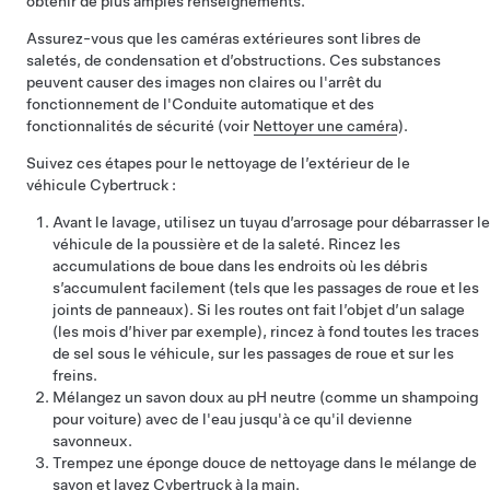
obtenir de plus amples renseignements.
Assurez-vous que les caméras extérieures sont libres de
saletés, de condensation et d’obstructions. Ces substances
peuvent causer des images non claires ou l'arrêt du
fonctionnement de l'
Conduite automatique
et des
fonctionnalités de sécurité (voir
Nettoyer une caméra
).
Suivez ces étapes pour le nettoyage de l’extérieur de le
véhicule
Cybertruck
:
Avant le lavage, utilisez un tuyau d’arrosage pour débarrasser le
véhicule de la poussière et de la saleté. Rincez les
accumulations de boue dans les endroits où les débris
s’accumulent facilement (tels que les passages de roue et les
joints de panneaux). Si les routes ont fait l’objet d’un salage
(les mois d’hiver par exemple), rincez à fond toutes les traces
de sel sous le véhicule, sur les passages de roue et sur les
freins.
Mélangez un savon doux au pH neutre (comme un shampoing
pour voiture) avec de l'eau jusqu'à ce qu'il devienne
savonneux.
Trempez une éponge douce de nettoyage dans le mélange de
savon et lavez
Cybertruck
à la main.