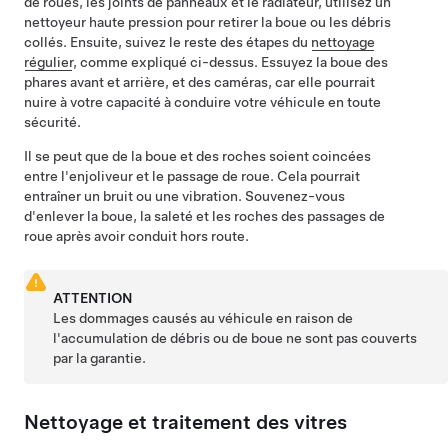
de roues, les joints de panneaux et le radiateur, utilisez un
nettoyeur haute pression pour retirer la boue ou les débris
collés. Ensuite, suivez le reste des étapes du
nettoyage
régulier
, comme expliqué ci-dessus. Essuyez la boue des
phares avant et arrière, et des caméras, car elle pourrait
nuire à votre capacité à conduire votre véhicule en toute
sécurité.
Il se peut que de la boue et des roches soient coincées
entre l'enjoliveur et le passage de roue. Cela pourrait
entraîner un bruit ou une vibration. Souvenez-vous
d'enlever la boue, la saleté et les roches des passages de
roue après avoir conduit hors route.
ATTENTION
Les dommages causés au véhicule en raison de
l'accumulation de débris ou de boue ne sont pas couverts
par la garantie.
Nettoyage et traitement des vitres