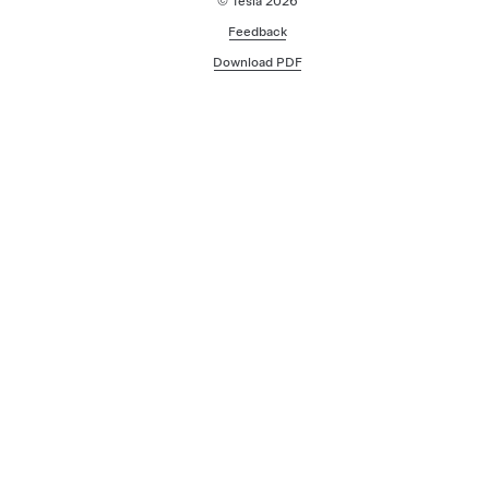
© Tesla
2026
Feedback
Download PDF