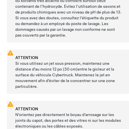
ou solvants très alcalins ou corrosifs surtout ceux
contenant de l’hydroxyde. Évitez l’utilisation de savons et
de produits chimiques avec un niveau de pH de plus de 13.
Si vous avez des doutes, consultez l’étiquette du produit
ou demandez à un employé du poste de lavage. Les
dommages causés par un lavage non conforme ne sont
pas couverts par la garantie.
ATTENTION
Si vous utilisez un jet sous pression, maintenez une
distance d’au moins
12 po (30 cm)
entre le gicleur et la
surface du véhicule
Cybertruck
. Maintenez le jet en
mouvement afin d’éviter de le concentrer sur une zone
particulière.
ATTENTION
N’orientez pas directement le boyau d’arrosage sur les
joints du capot, des portes et des vitres ni sur les modules
électroniques ou les câbles exposés.