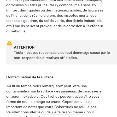
corrosives ou sans pH neutre (y compris, mais sans s'y
limiter : des liquides ou des matériaux acides, de la graisse,
de l'huile, de la résine d'arbre, des insectes morts, des
taches de goudron, du sel de voirie, des débris industriels,
etc.) car ils peuvent provoquer de la corrosion à l'extérieur
du véhicule.
ATTENTION
Tesla n'est pas responsable de tout dommage causé par le
non-respect des directives officielles.
Contamination de la surface
Au fil du temps, vous remarquerez peut-être une
contamination sur la surface des panneaux de carrosserie
en acier inoxydable. Ces taches peuvent apparaître sous
forme de rouille orange ou brune. Cependant, il est
important de noter que votre Cybertruck ne rouille pas.
Veuillez consulter
le
guide « À faire soi-même »
pour