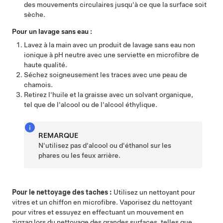
des mouvements circulaires jusqu'à ce que la surface soit
sèche.
Pour un lavage sans eau :
Lavez à la main avec un produit de lavage sans eau non
ionique à pH neutre avec une serviette en microfibre de
haute qualité.
Séchez soigneusement les traces avec une peau de
chamois.
Retirez l'huile et la graisse avec un solvant organique,
tel que de l'alcool ou de l'alcool éthylique.
REMARQUE
N'utilisez pas d'alcool ou d'éthanol sur les
phares ou les feux arrière.
Pour le nettoyage des taches :
Utilisez un nettoyant pour
vitres et un chiffon en microfibre. Vaporisez du nettoyant
pour vitres et essuyez en effectuant un mouvement en
zigzag lors du nettoyage des grandes surfaces, telles que