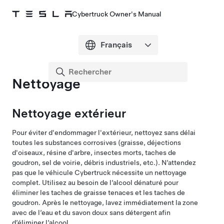
Cybertruck Owner's Manual
Nettoyage
Nettoyage extérieur
Pour éviter d'endommager l'extérieur, nettoyez sans délai
toutes les substances corrosives (graisse, déjections
d'oiseaux, résine d'arbre, insectes morts, taches de
goudron, sel de voirie, débris industriels, etc.). N’attendez
pas que le véhicule
Cybertruck
nécessite un nettoyage
complet. Utilisez au besoin de l’alcool dénaturé pour
éliminer les taches de graisse tenaces et les taches de
goudron. Après le nettoyage, lavez immédiatement la zone
avec de l’eau et du savon doux sans détergent afin
d’éliminer l’alcool.