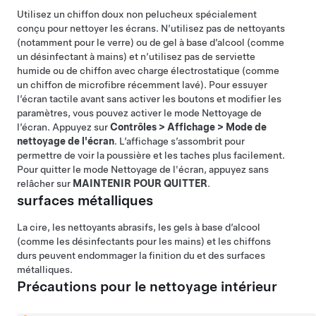
Utilisez un chiffon doux non pelucheux spécialement
conçu pour nettoyer les écrans. N’utilisez pas de nettoyants
(notamment pour le verre) ou de gel à base d’alcool (comme
un désinfectant à mains) et n’utilisez pas de serviette
humide ou de chiffon avec charge électrostatique (comme
un chiffon de microfibre récemment lavé). Pour essuyer
l’écran tactile avant sans activer les boutons et modifier les
paramètres, vous pouvez activer le mode Nettoyage de
l’écran. Appuyez sur
Contrôles
>
Affichage
>
Mode de
nettoyage de l'écran
. L’affichage s’assombrit pour
permettre de voir la poussière et les taches plus facilement.
Pour quitter le mode Nettoyage de l'écran, appuyez sans
relâcher sur
MAINTENIR POUR QUITTER
.
surfaces métalliques
La cire, les nettoyants abrasifs, les gels à base d’alcool
(comme les désinfectants pour les mains) et les chiffons
durs peuvent endommager la finition du et des surfaces
métalliques.
Précautions pour le nettoyage intérieur