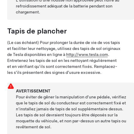
L’utilisation d’une housse non approuvée peut nuire au
refroidissement adéquat de la batterie pendant son
chargement.
Tapis de plancher
(Le cas échéant)
Pour prolonger la durée de vie de vos tapis
et faciliter leur nettoyage, utilisez des tapis de sol originaux
de Tesla disponibles en ligne à
http://www.tesla.com
.
Entretenez les tapis de sol en les nettoyant régulièrement
et en vérifiant qu'ils sont correctement fixés. Remplacez-
les s’ils présentent des signes d’usure excessive.
AVERTISSEMENT
Pour éviter de gêner la manipulation d’une pédale, vérifiez
que le tapis de sol du conducteur est correctement fixé et
n’installez jamais de tapis de sol supplémentaire dessus.
Les tapis de sol devraient toujours être déposés sur la
moquette du véhicule, et non par-dessus un autre tapis ou
revêtement de sol.