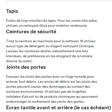
Tapis
Évitez de trop mouiller les tapis. Pour les zones très sales,
utilisez un nettoyant dilué pour mobilier rembourré.
Ceintures de sécurité
Tirez la ceinture au maximum pour la nettoyer. N’utilisez
aucun type de détergent ou d’agent nettoyant chimique.
Laissez les ceintures sécher naturellement une fois
étendues, de préférence en les éloignant de la lumière
directe du soleil.
Joints des portes
Essuyez les joints des portes avec un linge humide pour
enlever tout débris. Les excès de débris sur les joints des
portes peuvent causer des dommages au contact des
surfaces environnantes. N’utilisez pas de lingettes
imbibées d’alcool ou de produits chimiques qui pourraient
endommager le revêtement des joints des portes.
Écran tactile avant et arrière
(le cas échéant)