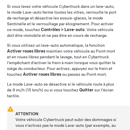
Si vous lavez votre véhicule
Cybertruck
dans un lave-auto,
le mode Lave-auto ferme toutes les vitres, verrouille le port
de recharge et désactive les essuie-glaces, le mode
Sentinelle et le verrouillage par éloignement. Pour activer
ce mode, touchez
Contrôles
>
Lave-auto
. Votre véhicule
doit être immobile et ne pas être en cours de recharge.
Si vous utilisez un lave-auto automatique, la fonction
Activer roues libres
maintien votre véhicule au Point mort
et en roues libres pendant le lavage, tout en
Cybertruck
l’empêchant d’activer le frein à main lorsque vous quitter le
siège du conducteur. Pour activez, appuyez sur le frein et
touchez
Activer roues libres
ou passez au Point mort.
Le mode Lave-auto se désactive si le véhicule roule à plus
de
9 mi/h (15 km/h)
ou si vous touchez
Quitter
sur l’écran
tactile.
ATTENTION
Votre véhicule
Cybertruck
peut subir des dommages si
vous n’activez pas le mode Lave-auto (par exemple, au