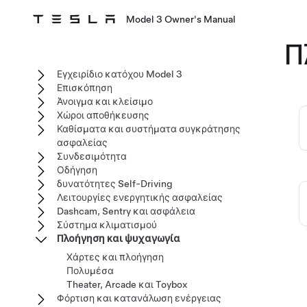
Model 3 Owner's Manual
Π
Εγχειρίδιο κατόχου Model 3
Επισκόπηση
Άνοιγμα και κλείσιμο
Χώροι αποθήκευσης
Καθίσματα και συστήματα συγκράτησης
ασφαλείας
Συνδεσιμότητα
Οδήγηση
δυνατότητες Self-Driving
Λειτουργίες ενεργητικής ασφαλείας
Dashcam, Sentry και ασφάλεια
Σύστημα κλιματισμού
Πλοήγηση και ψυχαγωγία
Χάρτες και πλοήγηση
Πολυμέσα
Theater, Arcade και Toybox
Φόρτιση και κατανάλωση ενέργειας