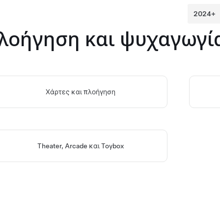
λοήγηση και ψυχαγωγί
Χάρτες και πλοήγηση
Theater, Arcade και Toybox