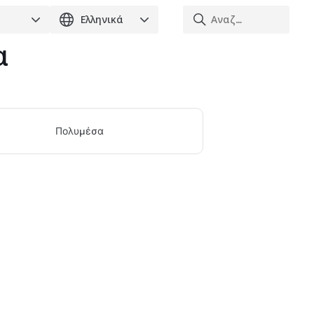
α
Πολυμέσα