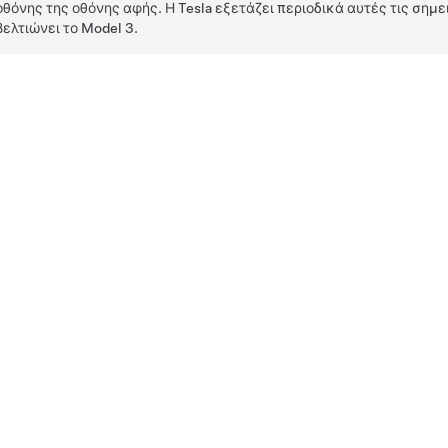
οθόνης της οθόνης αφής. Η Tesla εξετάζει περιοδικά αυτές τις σημει
βελτιώνει το
Model 3
.