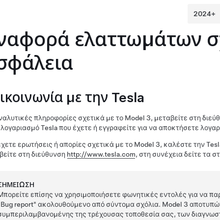
ναφορά ελαττωμάτων σχ
σφάλεια
ικοινωνία με την Tesla
αναλυτικές πληροφορίες σχετικά με το
Model 3
, μεταβείτε στη διε
 λογαριασμό Tesla που έχετε ή εγγραφείτε για να αποκτήσετε λογα
έχετε ερωτήσεις ή απορίες σχετικά με το
Model 3
, καλέστε την Tesl
βείτε στη διεύθυνση
http://www.tesla.com
, στη συνέχεια δείτε τα σ
ΣΗΜΕΊΩΣΗ
Μπορείτε επίσης να χρησιμοποιήσετε φωνητικές εντολές για να παρ
"Bug report"
ακολουθούμενο από σύντομα σχόλια.
Model 3
αποτυπών
συμπεριλαμβανομένης της τρέχουσας τοποθεσία σας, των διαγνωσ