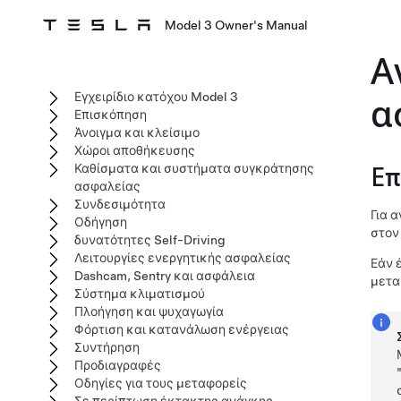
Model 3 Owner's Manual
Α
Εγχειρίδιο κατόχου Model 3
α
Επισκόπηση
Άνοιγμα και κλείσιμο
Χώροι αποθήκευσης
Καθίσματα και συστήματα συγκράτησης
Επ
ασφαλείας
Συνδεσιμότητα
Για 
Οδήγηση
στον
δυνατότητες Self-Driving
Λειτουργίες ενεργητικής ασφαλείας
Εάν 
Dashcam, Sentry και ασφάλεια
μετα
Σύστημα κλιματισμού
Πλοήγηση και ψυχαγωγία
Φόρτιση και κατανάλωση ενέργειας
Συντήρηση
Προδιαγραφές
Οδηγίες για τους μεταφορείς