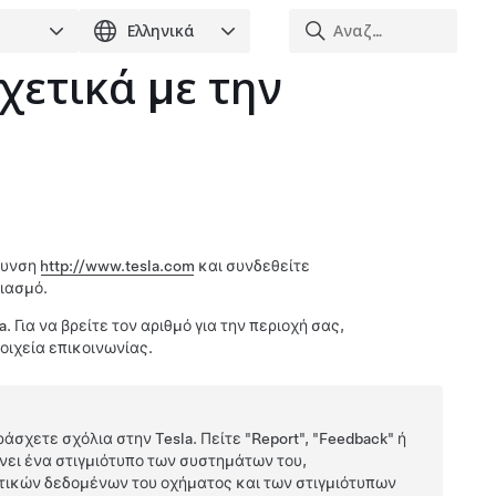
ετικά με την
ύθυνση
http://www.tesla.com
και συνδεθείτε
ριασμό.
a. Για να βρείτε τον αριθμό για την περιοχή σας,
τοιχεία επικοινωνίας.
άσχετε σχόλια στην Tesla. Πείτε
"Report"
,
"Feedback"
ή
ει ένα στιγμιότυπο των συστημάτων του,
τικών δεδομένων του οχήματος και των στιγμιότυπων