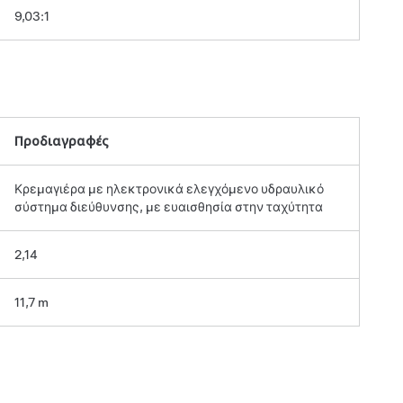
9,03:1
Προδιαγραφές
Κρεμαγιέρα με ηλεκτρονικά ελεγχόμενο υδραυλικό
σύστημα διεύθυνσης, με ευαισθησία στην ταχύτητα
2,14
11,7 m