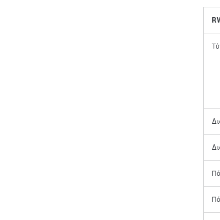
R
Τύ
Δι
Δι
Πά
Πά