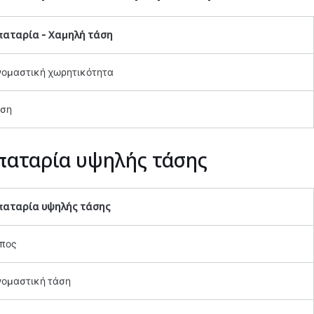
παταρία -
Χαμηλή τάση
ομαστική χωρητικότητα
ση
αταρία υψηλής τάσης
αταρία υψηλής τάσης
πος
ομαστική τάση