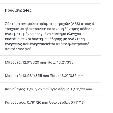
Προδιαγραφές
Σύστημα αντιμπλοκαρίσματος τροχών (ABS) στους 4
τροχούς με ηλεκτρονική κατανομή δύναμης πέδησης,
ενσωματωμένο προηγμένο σύστημα ελέγχου
ευστάθειας και σύστημα πέδησης με ανάκτηση
ενέργειας που ενεργοποιείται από το ηλεκτρονικό
πεντάλ γκαζιού
Μπροστά: 12,6''/320 mm Πίσω: 13,2"/335 mm
Μπροστά: 13,98''/355 mm Πίσω: 13,2”/335 mm
Καινούργιος: 0,98”/25 mm Όριο σέρβις: 0,91”/23 mm
Καινούργιος: 0,79”/20 mm Όριο σέρβις: 0,71”/18 mm