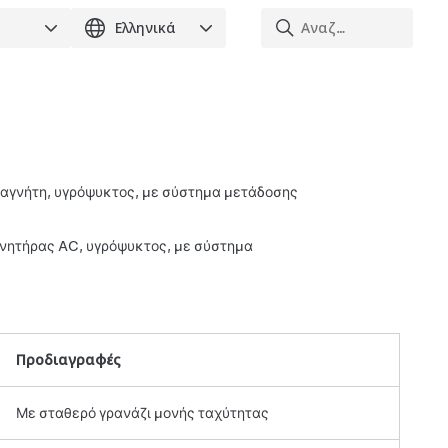
μαγνήτη, υγρόψυκτος, με σύστημα μετάδοσης
ινητήρας AC, υγρόψυκτος, με σύστημα
Προδιαγραφές
Με σταθερό γρανάζι μονής ταχύτητας