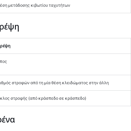
έση μετάδοσης κιβωτίου ταχυτήτων
ρέψη
τρέψη
πος
ιθμός στροφών από τη μία θέση κλειδώματος στην άλλη
κλος στροφής (από κράσπεδο σε κράσπεδο)
ένα