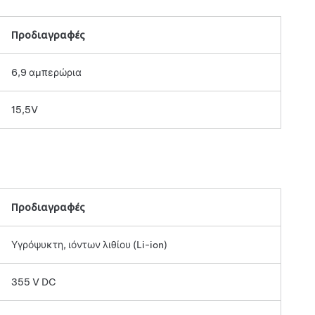
Προδιαγραφές
6,9 αμπερώρια
15,5V
Προδιαγραφές
Υγρόψυκτη, ιόντων λιθίου (Li-ion)
355 V DC