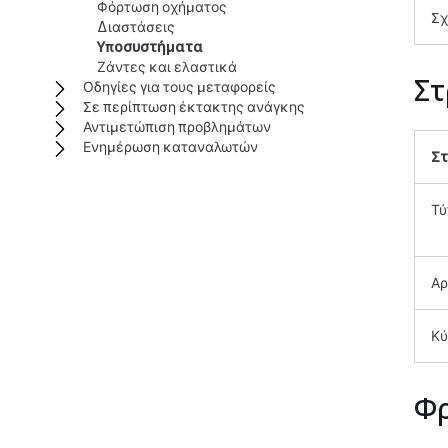
Φόρτωση οχήματος
Σχ
Διαστάσεις
Υποσυστήματα
Ζάντες και ελαστικά
Στ
Οδηγίες για τους μεταφορείς
Σε περίπτωση έκτακτης ανάγκης
Αντιμετώπιση προβλημάτων
Ενημέρωση καταναλωτών
Σ
Τύ
Αρ
Κύ
Φρ