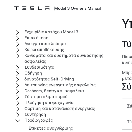
Model 3 Owner's Manual
Υ
Εγχειρίδιο κατόχου Model 3
Επισκόπηση
Τύ
Άνοιγμα και κλείσιμο
Χώροι αποθήκευσης
Καθίσματα και συστήματα συγκράτησης
Πίσω
ασφαλείας
κίνη
Συνδεσιμότητα
Μπρο
Οδήγηση
μετά
δυνατότητες Self-Driving
Σύ
Λειτουργίες ενεργητικής ασφαλείας
Dashcam, Sentry και ασφάλεια
Σύστημα κλιματισμού
Πλοήγηση και ψυχαγωγία
Σύ
Φόρτιση και κατανάλωση ενέργειας
Συντήρηση
Προδιαγραφές
Τύ
Ετικέτες αναγνώρισης