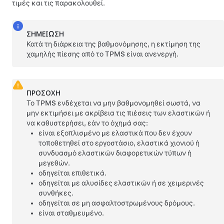
τιμές και τις παρακολουθεί.
ΣΗΜΕΊΩΣΗ
Κατά τη διάρκεια της βαθμονόμησης, η εκτίμηση της
χαμηλής πίεσης από το TPMS είναι ανενεργή.
ΠΡΟΣΟΧΗ
Το TPMS ενδέχεται να μην βαθμονομηθεί σωστά, να
μην εκτιμήσει με ακρίβεια τις πιέσεις των ελαστικών ή
να καθυστερήσει, εάν το όχημά σας:
είναι εξοπλισμένο με ελαστικά που δεν έχουν
τοποθετηθεί στο εργοστάσιο, ελαστικά χιονιού ή
συνδυασμό ελαστικών διαφορετικών τύπων ή
μεγεθών.
οδηγείται επιθετικά.
οδηγείται με αλυσίδες ελαστικών ή σε χειμερινές
συνθήκες.
οδηγείται σε μη ασφαλτοστρωμένους δρόμους.
είναι σταθμευμένο.