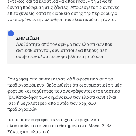
εντελώς και τα ελαστικά να αποκτήσουν τη μέγιστη
δυνατή πρόσφυση στις ζάντες. Αποφεύγετε τις έντονες
επιταχύνσεις κατά τη διάρκεια αυτής της περιόδου για
να αποφύγετε την ολίσθηση του ελαστικού στη ζάντα.
ΣΗΜΕΊΩΣΗ
Ανεξάρτητα από τον αριθμό των ελαστικών που
αντικαθίστανται, συνιστάται ένα πλήρες σετ
συμβατών ελαστικών για βέλτιστη απόδοση.
Εάν χρησιμοποιούνται ελαστικά διαφορετικά από τα
προδιαγραφόμενα, βεβαιωθείτε ότι οι ονομαστικές τιμές
φορτίου και ταχύτητας που αναγράφονται στο ελαστικό
(βλ.
Κατανόηση των σημάνσεων των ελαστικών
)
είναι
ίσες ή μεγαλύτερες από αυτές των αρχικών
προδιαγραφών.
Για τις προδιαγραφές των αρχικών τροχών και
ελαστικών που είναι τοποθετημένα στο
Model 3
,
βλ.
Ζάντες και ελαστικά
.