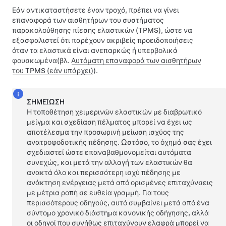
Εάν αντικαταστήσετε έναν τροχό, πρέπει να γίνει
επαναφορά των αισθητήρων του συστήματος
παρακολούθησης πίεσης ελαστικών (TPMS), ώστε να
εξασφαλιστεί ότι παρέχουν ακριβείς προειδοποιήσεις
όταν τα ελαστικά είναι ανεπαρκώς
ή υπερβολικά
φουσκωμένα
(βλ.
Αυτόματη επαναφορά των αισθητήρων
του TPMS (εάν υπάρχει)
)
.
ΣΗΜΕΊΩΣΗ
Η τοποθέτηση χειμερινών ελαστικών με διαβρωτικό
μείγμα και σχεδίαση πέλματος μπορεί να έχει ως
αποτέλεσμα την προσωρινή μείωση ισχύος της
ανατροφοδοτικής πέδησης. Ωστόσο, το όχημά σας έχει
σχεδιαστεί ώστε επαναβαθμονομείται αυτόματα
συνεχώς, και μετά την αλλαγή των ελαστικών θα
ανακτά όλο και περισσότερη ισχύ πέδησης με
ανάκτηση ενέργειας μετά από ορισμένες επιταχύνσεις
με μέτρια ροπή σε ευθεία γραμμή. Για τους
περισσότερους οδηγούς, αυτό συμβαίνει μετά από ένα
σύντομο χρονικό διάστημα κανονικής οδήγησης, αλλά
οι οδηγοί που συνήθως επιταχύνουν ελαφρά μπορεί να