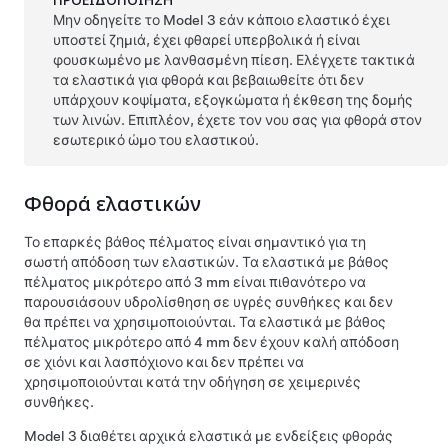
Μην οδηγείτε το
Model 3
εάν κάποιο ελαστικό έχει
υποστεί ζημιά, έχει φθαρεί υπερβολικά ή είναι
φουσκωμένο με λανθασμένη πίεση. Ελέγχετε τακτικά
τα ελαστικά για φθορά και βεβαιωθείτε ότι δεν
υπάρχουν κοψίματα, εξογκώματα ή έκθεση της δομής
των λινών. Επιπλέον, έχετε τον νου σας για φθορά στον
εσωτερικό ώμο του ελαστικού.
Φθορά ελαστικών
Το επαρκές βάθος πέλματος είναι σημαντικό για τη
σωστή απόδοση των ελαστικών. Τα ελαστικά με βάθος
πέλματος μικρότερο από
3 mm
είναι πιθανότερο να
παρουσιάσουν υδρολίσθηση σε υγρές συνθήκες και δεν
θα πρέπει να χρησιμοποιούνται. Τα ελαστικά με βάθος
πέλματος μικρότερο από
4 mm
δεν έχουν καλή απόδοση
σε χιόνι και λασπόχιονο και δεν πρέπει να
χρησιμοποιούνται κατά την οδήγηση σε χειμερινές
συνθήκες.
Model 3
διαθέτει αρχικά ελαστικά με ενδείξεις φθοράς