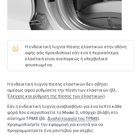
Η ενδεικτική λυχνία πίεσης ελαστικών
στην οθόνη
αφής
σάς προειδοποιεί εάν ένα ή περισσότερα
ελαστικά είναι ανεπαρκώς
ή υπερβολικά
φουσκωμένα.
Η ενδεικτική λυχνία πίεσης ελαστικών δεν σβήνει
αμέσως αφού ρυθμίσετε την πίεση των ελαστικών (βλ.
Έλεγχος και ρύθμιση της πίεσης των ελαστικών
).
Εάν η ενδεικτική λυχνία αναβοσβήνει για ένα λεπτό κάθε
φορά που ενεργοποιείτε το
Model 3
, υπάρχει βλάβη στο
σύστημα TPMS (βλ.
Δυσλειτουργία του TPMS
).
Χρησιμοποιήστε την εφαρμογή για κινητά για να
προγραμματίσετε ένα ραντεβού για σέρβις.