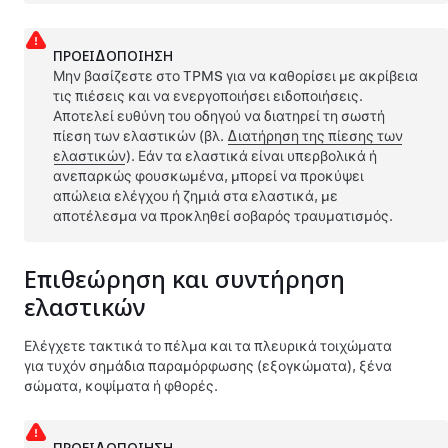
ΠΡΟΕΙΔΟΠΟΊΗΣΗ
Μην βασίζεστε στο TPMS για να καθορίσει με ακρίβεια
τις πιέσεις και να ενεργοποιήσει ειδοποιήσεις.
Αποτελεί ευθύνη του οδηγού να διατηρεί τη σωστή
πίεση των ελαστικών
(βλ.
Διατήρηση της πίεσης των
ελαστικών
)
. Εάν τα ελαστικά είναι υπερβολικά ή
ανεπαρκώς φουσκωμένα, μπορεί να προκύψει
απώλεια ελέγχου ή ζημιά στα ελαστικά, με
αποτέλεσμα να προκληθεί σοβαρός τραυματισμός.
Επιθεώρηση και συντήρηση
ελαστικών
Ελέγχετε τακτικά το πέλμα και τα πλευρικά τοιχώματα
για τυχόν σημάδια παραμόρφωσης (εξογκώματα), ξένα
σώματα, κοψίματα ή φθορές.
ΠΡΟΕΙΔΟΠΟΊΗΣΗ