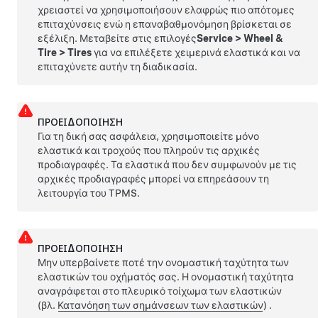
χρειαστεί να χρησιμοποιήσουν ελαφρώς πιο απότομες
επιταχύνσεις ενώ η επαναβαθμονόμηση βρίσκεται σε
εξέλιξη. Μεταβείτε στις επιλογές
Service
>
Wheel &
Tire
>
Tires
για να επιλέξετε χειμερινά ελαστικά και να
επιταχύνετε αυτήν τη διαδικασία.
ΠΡΟΕΙΔΟΠΟΊΗΣΗ
Για τη δική σας ασφάλεια, χρησιμοποιείτε μόνο
ελαστικά και τροχούς που πληρούν τις αρχικές
προδιαγραφές. Τα ελαστικά που δεν συμφωνούν με τις
αρχικές προδιαγραφές μπορεί να επηρεάσουν τη
λειτουργία του TPMS.
ΠΡΟΕΙΔΟΠΟΊΗΣΗ
Μην υπερβαίνετε ποτέ την ονομαστική ταχύτητα των
ελαστικών του οχήματός σας. Η ονομαστική ταχύτητα
αναγράφεται στο πλευρικό τοίχωμα των ελαστικών
(βλ.
Κατανόηση των σημάνσεων των ελαστικών
)
.