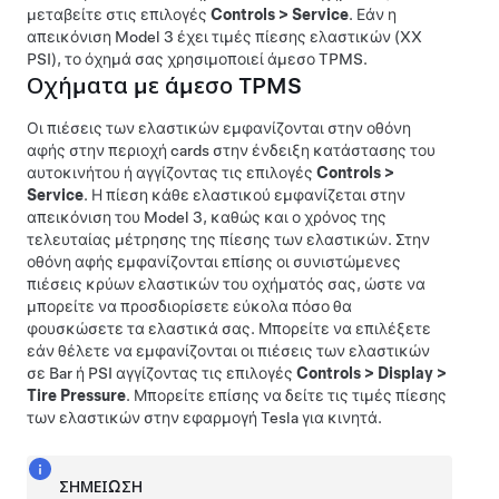
μεταβείτε στις επιλογές
Controls
>
Service
. Εάν η
απεικόνιση
Model 3
έχει τιμές πίεσης ελαστικών (XX
PSI), το όχημά σας χρησιμοποιεί άμεσο TPMS.
Οχήματα με άμεσο TPMS
Οι πιέσεις των ελαστικών εμφανίζονται στην οθόνη
αφής στην περιοχή cards στην ένδειξη κατάστασης του
αυτοκινήτου ή αγγίζοντας τις επιλογές
Controls
>
Service
. Η πίεση κάθε ελαστικού εμφανίζεται στην
απεικόνιση του
Model 3
, καθώς και ο χρόνος της
τελευταίας μέτρησης της πίεσης των ελαστικών. Στην
οθόνη αφής εμφανίζονται επίσης οι συνιστώμενες
πιέσεις κρύων ελαστικών του οχήματός σας, ώστε να
μπορείτε να προσδιορίσετε εύκολα πόσο θα
φουσκώσετε τα ελαστικά σας. Μπορείτε να επιλέξετε
εάν θέλετε να εμφανίζονται οι πιέσεις των ελαστικών
σε Bar ή PSI αγγίζοντας τις επιλογές
Controls
>
Display
>
Tire Pressure
. Μπορείτε επίσης να δείτε τις τιμές πίεσης
των ελαστικών στην εφαρμογή Tesla για κινητά.
ΣΗΜΕΊΩΣΗ