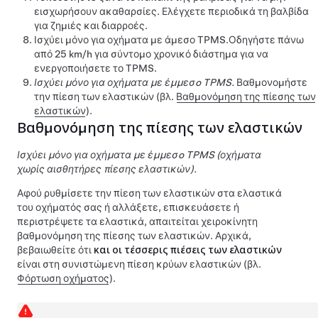
εισχωρήσουν ακαθαρσίες. Ελέγχετε περιοδικά τη βαλβίδα
για ζημιές και διαρροές.
Ισχύει μόνο για οχήματα με άμεσο TPMS.
Οδηγήστε πάνω
από
25 km/h
για σύντομο χρονικό διάστημα για να
ενεργοποιήσετε το TPMS.
Ισχύει μόνο για οχήματα με έμμεσo TPMS.
Βαθμονομήστε
την πίεση των ελαστικών (βλ.
Βαθμονόμηση της πίεσης των
ελαστικών
).
Βαθμονόμηση της πίεσης των ελαστικών
Ισχύει μόνο για οχήματα με έμμεσo TPMS (οχήματα
χωρίς αισθητήρες πίεσης ελαστικών).
Αφού ρυθμίσετε την πίεση των ελαστικών στα ελαστικά
του οχήματός σας ή αλλάξετε, επισκευάσετε ή
περιστρέψετε τα ελαστικά, απαιτείται χειροκίνητη
βαθμονόμηση της πίεσης των ελαστικών. Αρχικά,
βεβαιωθείτε ότι
και οι τέσσερις πιέσεις των ελαστικών
είναι στη συνιστώμενη πίεση κρύων ελαστικών (βλ.
Φόρτωση οχήματος
).