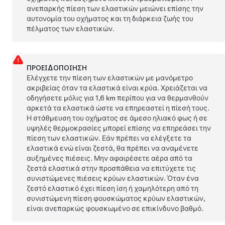
ανεπαρκής πίεση των ελαστικών μειώνει επίσης την
αυτονομία του οχήματος και τη διάρκεια ζωής του
πέλματος των ελαστικών.
ΠΡΟΕΙΔΟΠΟΊΗΣΗ
Ελέγχετε την πίεση των ελαστικών με μανόμετρο
ακριβείας όταν τα ελαστικά είναι κρύα. Χρειάζεται να
οδηγήσετε μόλις για
1,6 km
περίπου για να θερμανθούν
αρκετά τα ελαστικά ώστε να επηρεαστεί η πίεσή τους.
Η στάθμευση του οχήματος σε άμεσο ηλιακό φως ή σε
υψηλές θερμοκρασίες μπορεί επίσης να επηρεάσει την
πίεση των ελαστικών. Εάν πρέπει να ελέγξετε τα
ελαστικά ενώ είναι ζεστά, θα πρέπει να αναμένετε
αυξημένες πιέσεις. Μην αφαιρέσετε αέρα από τα
ζεστά ελαστικά στην προσπάθεια να επιτύχετε τις
συνιστώμενες πιέσεις κρύων ελαστικών. Όταν ένα
ζεστό ελαστικό έχει πίεση ίση ή χαμηλότερη από τη
συνιστώμενη πίεση φουσκώματος κρύων ελαστικών,
είναι ανεπαρκώς φουσκωμένο σε επικίνδυνο βαθμό.