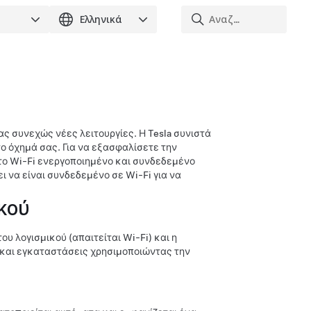
ς συνεχώς νέες λειτουργίες. Η Tesla συνιστά
ο όχημά σας. Για να εξασφαλίσετε την
το Wi-Fi ενεργοποιημένο και συνδεδεμένο
ι να είναι συνδεδεμένο σε Wi-Fi για να
κού
υ λογισμικού (απαιτείται Wi-Fi) και η
ς και εγκαταστάσεις χρησιμοποιώντας την