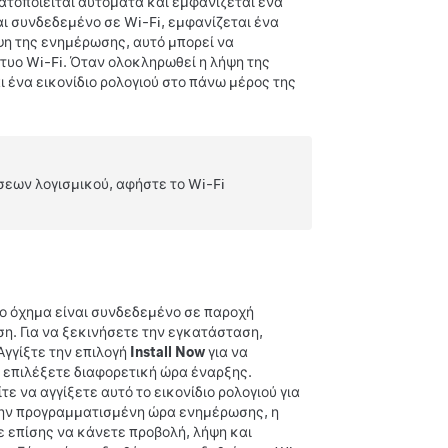
ατοποιείται αυτόματα και εμφανίζεται ένα
αι συνδεδεμένο σε Wi-Fi, εμφανίζεται ένα
ήψη της ενημέρωσης, αυτό μπορεί να
κτυο Wi-Fi. Όταν ολοκληρωθεί η λήψη της
ι ένα εικονίδιο ρολογιού στο πάνω μέρος της
σεων λογισμικού, αφήστε το Wi-Fi
το όχημα είναι συνδεδεμένο σε παροχή
η. Για να ξεκινήσετε την εγκατάσταση,
Αγγίξτε την επιλογή
Install Now
για να
α επιλέξετε διαφορετική ώρα έναρξης.
 να αγγίξετε αυτό το εικονίδιο ρολογιού για
ην προγραμματισμένη ώρα ενημέρωσης, η
 επίσης να κάνετε προβολή, λήψη και