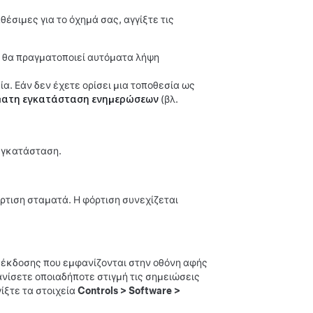
σιμες για το όχημά σας, αγγίξτε τις
ς θα πραγματοποιεί αυτόματα λήψη
α. Εάν δεν έχετε ορίσει μια τοποθεσία ως
ματη εγκατάσταση ενημερώσεων
(βλ.
 εγκατάσταση.
ρτιση σταματά. Η φόρτιση συνεχίζεται
 έκδοσης που εμφανίζονται στην οθόνη αφής
φανίσετε οποιαδήποτε στιγμή τις σημειώσεις
ίξτε τα στοιχεία
Controls
>
Software
>