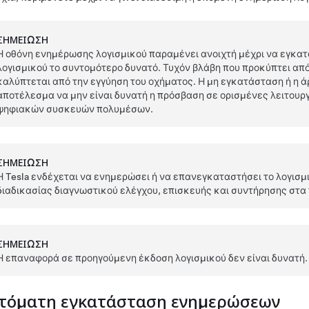
ΣΗΜΕΊΩΣΗ
Η οθόνη ενημέρωσης λογισμικού παραμένει ανοιχτή μέχρι να εγκα
λογισμικού το συντομότερο δυνατό. Τυχόν βλάβη που προκύπτει απ
καλύπτεται από την εγγύηση του οχήματος. Η μη εγκατάσταση ή η
αποτέλεσμα να μην είναι δυνατή η πρόσβαση σε ορισμένες λειτουρ
ψηφιακών συσκευών πολυμέσων.
ΣΗΜΕΊΩΣΗ
Η Tesla ενδέχεται να ενημερώσει ή να επανεγκαταστήσει το λογισ
διαδικασίας διαγνωστικού ελέγχου, επισκευής και συντήρησης στα π
ΣΗΜΕΊΩΣΗ
Η επαναφορά σε προηγούμενη έκδοση λογισμικού δεν είναι δυνατή.
τόματη εγκατάσταση ενημερώσεων