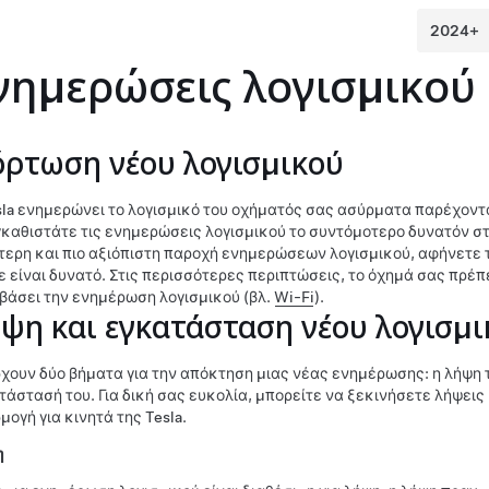
νημερώσεις λογισμικού
ρτωση νέου λογισμικού
sla ενημερώνει το λογισμικό του οχήματός σας ασύρματα παρέχοντα
γκαθιστάτε τις ενημερώσεις λογισμικού το συντόμοτερο δυνατόν στ
τερη και πιο αξιόπιστη παροχή ενημερώσεων λογισμικού, αφήνετε 
ε είναι δυνατό. Στις περισσότερες περιπτώσεις, το όχημά σας πρέπε
βάσει την ενημέρωση λογισμικού (βλ.
Wi-Fi
).
ψη και εγκατάσταση νέου λογισμι
χουν δύο βήματα για την απόκτηση μιας νέας ενημέρωσης: η λήψη το
τάστασή του. Για δική σας ευκολία, μπορείτε να ξεκινήσετε λήψει
μογή για κινητά της Tesla.
η