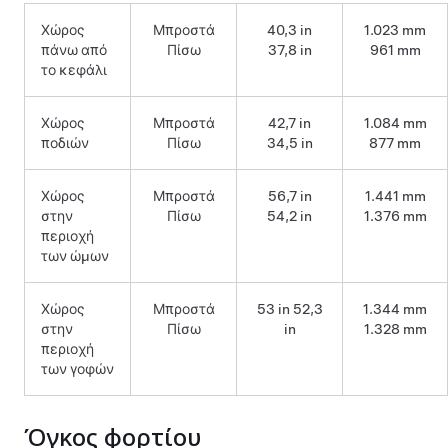
Χώρος
Μπροστά
40,3 in
1.023 mm
πάνω από
Πίσω
37,8 in
961 mm
το κεφάλι
Χώρος
Μπροστά
42,7 in
1.084 mm
ποδιών
Πίσω
34,5 in
877 mm
Χώρος
Μπροστά
56,7 in
1.441 mm
στην
Πίσω
54,2 in
1.376 mm
περιοχή
των ώμων
Χώρος
Μπροστά
53 in 52,3
1.344 mm
στην
Πίσω
in
1.328 mm
περιοχή
των γοφών
Όγκος φορτίου