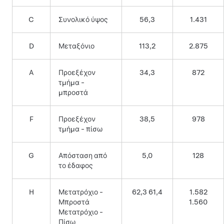
C
Συνολικό ύψος
56,3
1.431
D
Μεταξόνιο
113,2
2.875
Α
Προεξέχον
34,3
872
τμήμα -
μπροστά
F
Προεξέχον
38,5
978
τμήμα - πίσω
G
Απόσταση από
5,0
128
το έδαφος
H
Μετατρόχιο -
62,3 61,4
1.582
Μπροστά
1.560
Μετατρόχιο -
Πίσω