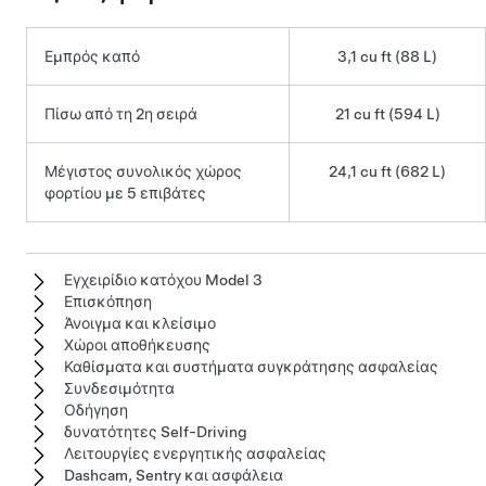
Εμπρός καπό
3,1 cu ft (88 L)
Πίσω από τη 2η σειρά
21 cu ft (594 L)
Μέγιστος συνολικός χώρος
24,1 cu ft (682 L)
φορτίου με 5 επιβάτες
Εγχειρίδιο κατόχου Model 3
Επισκόπηση
Άνοιγμα και κλείσιμο
Χώροι αποθήκευσης
Καθίσματα και συστήματα συγκράτησης ασφαλείας
Συνδεσιμότητα
Οδήγηση
δυνατότητες Self-Driving
Λειτουργίες ενεργητικής ασφαλείας
Dashcam, Sentry και ασφάλεια