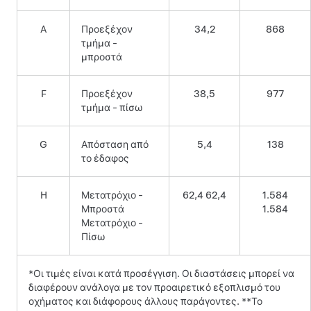
Α
Προεξέχον
34,2
868
τμήμα -
μπροστά
F
Προεξέχον
38,5
977
τμήμα - πίσω
G
Απόσταση από
5,4
138
το έδαφος
H
Μετατρόχιο -
62,4 62,4
1.584
Μπροστά
1.584
Μετατρόχιο -
Πίσω
*Οι τιμές είναι κατά προσέγγιση. Οι διαστάσεις μπορεί να
διαφέρουν ανάλογα με τον προαιρετικό εξοπλισμό του
οχήματος και διάφορους άλλους παράγοντες. **Το