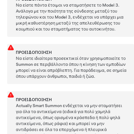
Να είστε πάντα έτοιμοι να σταματήσετε το
Model 3
.
Ανάλογα με την ποιότητα της σύνδεσης μεταξύ του
τηλεφώνου και του
Model 3
, ενδέχεται να υπάρχει μια
μικρή καθυστέρηση μεταξύ της απελευθέρωσης του
κουμπιού και του σταματήματος του αυτοκινήτου.
ΠΡΟΕΙΔΟΠΟΊΗΣΗ
Να είστε ιδιαίτερα προσεκτικοί όταν χρησιμοποιείτε το
Summon
σε περιβάλλοντα όπου η κίνηση των εμποδίων
μπορεί να είναι απρόβλεπτη. Για παράδειγμα, σε σημεία
όπου υπάρχουν άνθρωποι, παιδιά ή ζώα.
ΠΡΟΕΙΔΟΠΟΊΗΣΗ
Actually Smart Summon
ενδέχεται να μην σταματήσει
για όλα τα αντικείμενα (ειδικά για πολύ χαμηλά
αντικείμενα, όπως ορισμένα κράσπεδα ή πολύ ψηλά
αντικείμενα, όπως ράφια) και μπορεί να μην
αντιδράσει σε όλα τα επερχόμενα ή πλευρικά