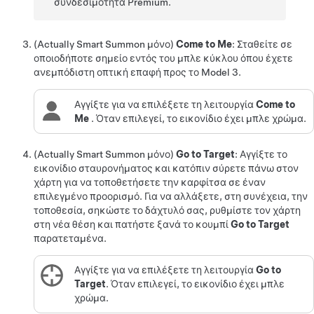
συνδεσιμότητα Premium.
(
Actually Smart Summon
μόνο)
Come to Me
: Σταθείτε σε
οποιοδήποτε σημείο εντός του μπλε κύκλου όπου έχετε
ανεμπόδιστη οπτική επαφή προς το
Model 3
.
Αγγίξτε για να επιλέξετε τη λειτουργία
Come to
Me
. Όταν επιλεγεί, το εικονίδιο έχει μπλε χρώμα.
(
Actually Smart Summon
μόνο)
Go to Target
: Αγγίξτε το
εικονίδιο σταυρονήματος και κατόπιν σύρετε πάνω στον
χάρτη για να τοποθετήσετε την καρφίτσα σε έναν
επιλεγμένο προορισμό. Για να αλλάξετε, στη συνέχεια, την
τοποθεσία, σηκώστε το δάχτυλό σας, ρυθμίστε τον χάρτη
στη νέα θέση και πατήστε ξανά το κουμπί
Go to Target
παρατεταμένα.
Αγγίξτε για να επιλέξετε τη λειτουργία
Go to
Target
. Όταν επιλεγεί, το εικονίδιο έχει μπλε
χρώμα.