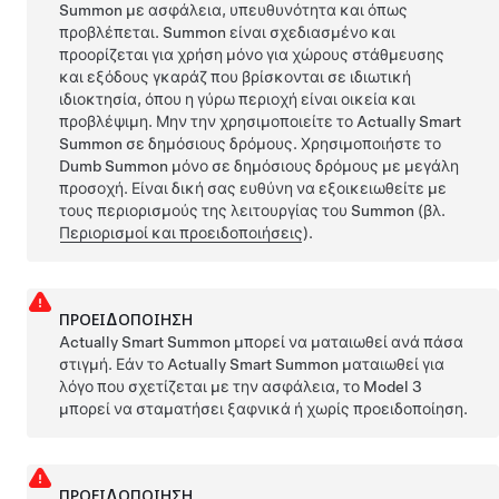
Summon
με ασφάλεια, υπευθυνότητα και όπως
προβλέπεται.
Summon
είναι σχεδιασμένο και
προορίζεται για χρήση μόνο για χώρους στάθμευσης
και εξόδους γκαράζ που βρίσκονται σε ιδιωτική
ιδιοκτησία, όπου η γύρω περιοχή είναι οικεία και
προβλέψιμη.
Μην την χρησιμοποιείτε το
Actually Smart
Summon
σε δημόσιους δρόμους.
Χρησιμοποιήστε το
Dumb Summon
μόνο σε δημόσιους δρόμους με μεγάλη
προσοχή. Είναι δική σας ευθύνη να εξοικειωθείτε με
τους περιορισμούς της λειτουργίας του
Summon
(βλ.
Περιορισμοί και προειδοποιήσεις
).
ΠΡΟΕΙΔΟΠΟΊΗΣΗ
Actually Smart Summon
μπορεί να ματαιωθεί ανά πάσα
στιγμή. Εάν το
Actually Smart Summon
ματαιωθεί για
λόγο που σχετίζεται με την ασφάλεια, το
Model 3
μπορεί να σταματήσει ξαφνικά ή χωρίς προειδοποίηση.
ΠΡΟΕΙΔΟΠΟΊΗΣΗ