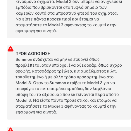
κινούμενα οχήματα.
Model 3
δεν μπορεί να ανιχνεύσει
εμπόδια που βρίσκονται στα τυφλά σημεία των
καμερών κοντά στα μπροστινά φτερά του οχήματος.
Να είστε πάντα προσεκτικοί και έτοιμοι να
σταματήσετε το
Model 3
αφήνοντας το κουμπί στην
εφαρμογή για κινητά.
ΠΡΟΕΙΔΟΠΟΊΗΣΗ
Summon
ενδέχεται να μην λειτουργεί όπως
προβλέπεται όταν υπάρχει ένα αξεσουάρ, όπως σχάρα
οροφής, κοτσαδόρος τρέιλερ, κιτ αμαξώματος κ.λπ.
τοποθετημένο ή με άλλο τρόπο προσαρτημένο στο
Model 3
. Όταν το
Summon
στρίβει το
Model 3
για να
αποφύγει τα εντοπισμένα εμπόδια, δεν λαμβάνει
υπόψη του τα αξεσουάρ που εκτείνονται πέρα από το
Model 3
. Να είστε πάντα προσεκτικοί και έτοιμοι να
σταματήσετε το
Model 3
αφήνοντας το κουμπί στην
εφαρμογή για κινητά.