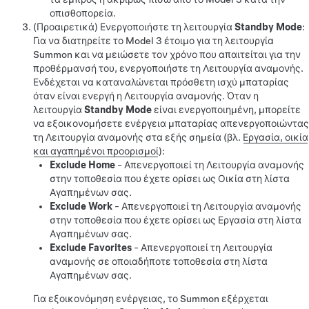
οπισθοπορεία.
(Προαιρετικά) Ενεργοποιήστε τη λειτουργία
Standby Mode
:
Για να διατηρείτε το
Model 3
έτοιμο για τη λειτουργία
Summon και να μειώσετε τον χρόνο που απαιτείται για την
προθέρμανσή του, ενεργοποιήστε τη Λειτουργία αναμονής.
Ενδέχεται να καταναλώνεται πρόσθετη ισχύ μπαταρίας
όταν είναι ενεργή η Λειτουργία αναμονής. Όταν η
λειτουργία
Standby Mode
είναι ενεργοποιημένη, μπορείτε
να εξοικονομήσετε ενέργεια μπαταρίας απενεργοποιώντας
τη Λειτουργία αναμονής στα εξής σημεία (βλ.
Εργασία, οικία
και αγαπημένοι προορισμοί
):
Exclude Home
- Απενεργοποιεί τη Λειτουργία αναμονής
στην τοποθεσία που έχετε ορίσει ως Οικία στη λίστα
Αγαπημένων σας.
Exclude Work
- Απενεργοποιεί τη Λειτουργία αναμονής
στην τοποθεσία που έχετε ορίσει ως Εργασία στη λίστα
Αγαπημένων σας.
Exclude Favorites
- Απενεργοποιεί τη Λειτουργία
αναμονής σε οποιαδήποτε τοποθεσία στη λίστα
Αγαπημένων σας.
Για εξοικονόμηση ενέργειας, το
Summon
εξέρχεται