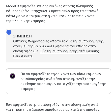
Model 3
εμφανίζει επίσης εικόνες από τις πλευρικές
κάμερες
(εάν υπάρχουν)
.
Σύρετε απλά προς τα επάνω ή
κάτω για να αποκρύψετε ή να εμφανίσετε τις εικόνες
της πλευρικής κάμερας.
ΣΗΜΕΊΩΣΗ
Οπτικές πληροφορίες από το το σύστημα υποβοήθησης
στάθμευσης Park Assist εμφανίζονται επίσης
στην
οθόνη αφής
(βλ.
Σύστημα υποβοήθησης στάθμευσης
Park Assist
).
Για να εμφανίζετε την εικόνα των πίσω καμερών
οπισθοπορείας ανά πάσα στιγμή, ανοίξτε την
εκκίνηση εφαρμογών και αγγίξτε την εφαρμογή της
κάμερας.
Εάν εμφανίζεται μια μαύρη οθόνη στην οθόνη αφής αντί
για τη ροή της κάμερας οπισθοπορείας κατά την όπισθεν,