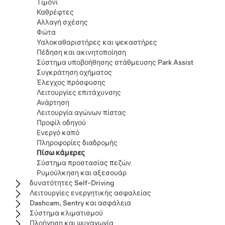
Τιμόνι
Καθρέφτες
Αλλαγή σχέσης
Φώτα
Υαλοκαθαριστήρες και ψεκαστήρες
Πέδηση και ακινητοποίηση
Σύστημα υποβοήθησης στάθμευσης Park Assist
Συγκράτηση οχήματος
Έλεγχος πρόσφυσης
Λειτουργίες επιτάχυνσης
Ανάρτηση
Λειτουργία αγώνων πίστας
Προφίλ οδηγού
Ενεργό καπό
Πληροφορίες διαδρομής
Πίσω κάμερες
Σύστημα προστασίας πεζών
Ρυμούλκηση και αξεσουάρ
δυνατότητες Self-Driving
Λειτουργίες ενεργητικής ασφαλείας
Dashcam, Sentry και ασφάλεια
Σύστημα κλιματισμού
Πλοήγηση και ψυχαγωγία