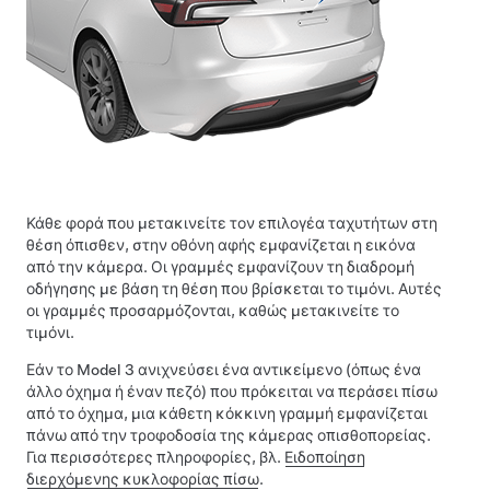
Κάθε φορά που μετακινείτε τον επιλογέα ταχυτήτων στη
θέση όπισθεν, στην οθόνη αφής εμφανίζεται η εικόνα
από την κάμερα. Οι γραμμές εμφανίζουν τη διαδρομή
οδήγησης με βάση τη θέση που βρίσκεται το
τιμόνι
. Αυτές
οι γραμμές προσαρμόζονται, καθώς μετακινείτε το
τιμόνι
.
Εάν το
Model 3
ανιχνεύσει ένα αντικείμενο (όπως ένα
άλλο όχημα ή έναν πεζό) που πρόκειται να περάσει πίσω
από το όχημα, μια κάθετη κόκκινη γραμμή εμφανίζεται
πάνω από την τροφοδοσία της κάμερας οπισθοπορείας.
Για περισσότερες πληροφορίες, βλ.
Ειδοποίηση
διερχόμενης κυκλοφορίας πίσω
.