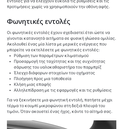
εντολές για να ελέγχουν εύκολα τις ρυθμίσεις και τις
προτιμήσεις χωρίς να χρησιμοποιούν την οθόνη αφής.
Φωνητικές εντολές
Οι φωνητικές εντολές έχουν σχεδιαστεί έτσι ώστε να
γίνονται κατανοητά αιτήματα σε φυσική γλώσσα ομιλίας.
Ακολουθεί ένας μία λίστα με μερικές ενέργειες που
μπορείτε να εκτελέσετε με φωνητικές εντολές:
Ρύθμιση των παραμέτρων κλιματισμού
Προσαρμογή της ταχύτητας και της συχνότητας
σάρωσης του υαλοκαθαριστήρα του παρμπρίζ
Έλεγχο διάφορων στοιχείων του οχήματος
Πλοήγηση προς μια τοποθεσία
Κλήση μιας επαφής
Αλληλεπίδραση με τις εφαρμογές και τις ρυθμίσεις
Για να ξεκινήσετε μια φωνητική εντολή,
πατήστε μέχρι
τέρμα το κουμπί μικροφώνου στη δεξιά πλευρά του
τιμόνι
. Όταν ακουστεί ένας ήχος, κάντε το αίτημά σας.