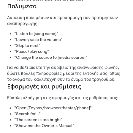
Πολυμέσα
Ακρόαση πολυμέσων και προσαρμογή των προτιμήσεων
αναπαραγωγής:
"Listen to [song name]"
"Lower/raise the volume"
"Skip to next"
"Pause/play song"
"Change the source to [media source]"
Για να βελτιώσετε την ακρίβεια της αναγνώρισης φωνής,
δώστε πολλές πληροφορίες μέσω της εντολής σας, όπως
το όνομα του καλλιτέχνη συν το όνομα του τραγουδιού.
Εφαρμογές και ρυθμίσεις
Εύκολη πλοήγηση στις εφαρμογές και τις ρυθμίσεις σας:
"Open [Toybox/browser/theater/phone]"
"Search for..."
"The screen is too bright"
"Show me the Owner's Manual"