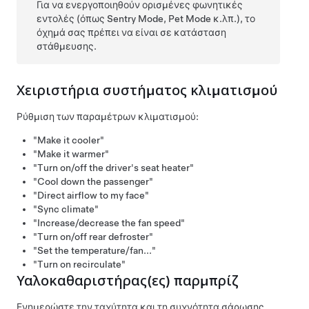
Για να ενεργοποιηθούν ορισμένες φωνητικές
εντολές (όπως Sentry Mode,
Pet Mode
κ.λπ.), το
όχημά σας πρέπει να είναι σε κατάσταση
στάθμευσης.
Χειριστήρια συστήματος κλιματισμού
Ρύθμιση των παραμέτρων κλιματισμού:
"Make it cooler"
"Make it warmer"
"Turn on/off the driver's seat heater"
"Cool down the passenger"
"Direct airflow to my face"
"Sync climate"
"Increase/decrease the fan speed"
"Turn on/off rear defroster"
"Set the temperature/fan..."
"Turn on recirculate"
Υαλοκαθαριστήρας
(ες)
παρμπρίζ
Ενημερώστε την ταχύτητα και τη συχνότητα σάρωσης