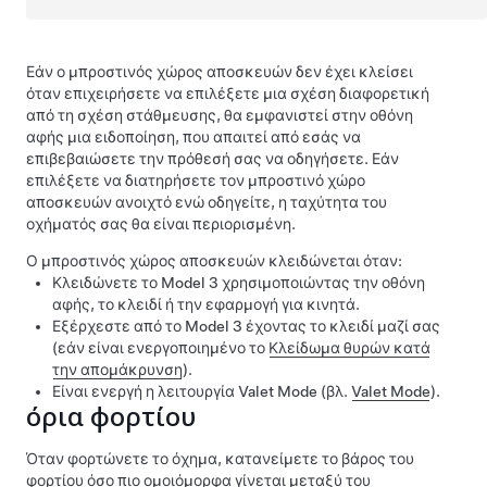
Εάν ο μπροστινός χώρος αποσκευών δεν έχει κλείσει
όταν επιχειρήσετε να επιλέξετε μια σχέση διαφορετική
από τη σχέση στάθμευσης, θα εμφανιστεί στην οθόνη
αφής μια ειδοποίηση, που απαιτεί από εσάς να
επιβεβαιώσετε την πρόθεσή σας να οδηγήσετε.
Εάν
επιλέξετε να διατηρήσετε τον μπροστινό χώρο
αποσκευών ανοιχτό ενώ οδηγείτε, η ταχύτητα του
οχήματός σας θα είναι περιορισμένη.
Ο μπροστινός χώρος αποσκευών κλειδώνεται όταν:
Κλειδώνετε το
Model 3
χρησιμοποιώντας την οθόνη
αφής, το κλειδί ή την εφαρμογή για κινητά.
Εξέρχεστε από το
Model 3
έχοντας το κλειδί μαζί σας
(εάν είναι ενεργοποιημένο το
Κλείδωμα θυρών κατά
την απομάκρυνση
).
Είναι ενεργή η λειτουργία Valet Mode (βλ.
Valet Mode
).
όρια φορτίου
Όταν φορτώνετε το όχημα, κατανείμετε το βάρος του
φορτίου όσο πιο ομοιόμορφα γίνεται μεταξύ του