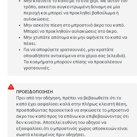
Μην κλείνετε το καπό με το ένα χέρι. Με αυτόν τον
τρόπο, ασκείται συγκεντρωμένη δύναμη σε μία
περιοχή και μπορεί να προκληθεί βαθούλωμα ή
αυλακώσεις.
Μην ασκείτε πίεση στο μπροστινό άκρο του καπό.
Μπορεί να προκληθούν αυλακώσεις στο άκρο.
Μην χτυπάτε απότομα και μην αφήνετε το καπό να
πέσει.
Για να αποφύγετε γρατσουνιές, μην κρατάτε
οποιαδήποτε αντικείμενα στα χέρια σας (κλειδιά).
Τα κοσμήματα μπορούν επίσης να προκαλέσουν
γρατσουνιές.
ΠΡΟΕΙΔΟΠΟΊΗΣΗ
Πριν από την οδήγηση, πρέπει να βεβαιωθείτε ότι το
καπό έχει ασφαλίσει καλά στην πλήρως κλειστή θέση,
προσπαθώντας προσεκτικά να σηκώσετε το μπροστινό
άκρο του καπό προς τα επάνω και επιβεβαιώνοντας ότι
δεν κινείται. Αποτελεί ευθύνη του οδηγού να
εξασφαλίσει ότι ο μπροστινός χώρος αποσκευών είναι
σωστά κλεισμένος πριν οδηγήσει.