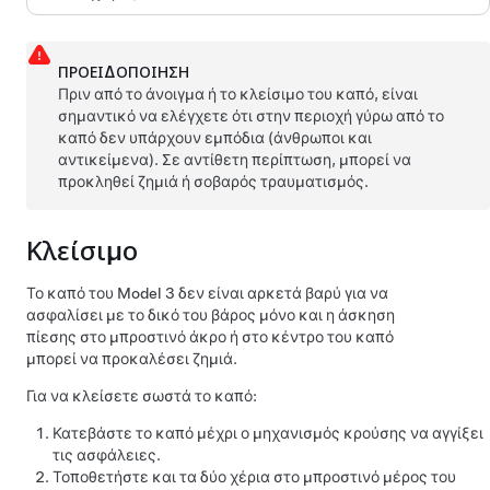
ΠΡΟΕΙΔΟΠΟΊΗΣΗ
Πριν από το άνοιγμα ή το κλείσιμο του καπό, είναι
σημαντικό να ελέγχετε ότι στην περιοχή γύρω από το
καπό δεν υπάρχουν εμπόδια (άνθρωποι και
αντικείμενα). Σε αντίθετη περίπτωση, μπορεί να
προκληθεί ζημιά ή σοβαρός τραυματισμός.
Κλείσιμο
Το καπό του
Model 3
δεν είναι αρκετά βαρύ για να
ασφαλίσει με το δικό του βάρος μόνο και η άσκηση
πίεσης στο μπροστινό άκρο ή στο κέντρο του καπό
μπορεί να προκαλέσει ζημιά.
Για να κλείσετε σωστά το καπό:
Κατεβάστε το καπό μέχρι ο μηχανισμός κρούσης να αγγίξει
τις ασφάλειες.
Τοποθετήστε και τα δύο χέρια στο μπροστινό μέρος του