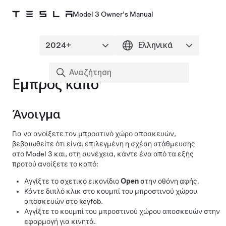
Model 3 Owner's Manual
Εμπρός καπό
Άνοιγμα
Για να ανοίξετε τον μπροστινό χώρο αποσκευών,
βεβαιωθείτε ότι είναι επιλεγμένη η σχέση στάθμευσης
στο
Model 3
και, στη συνέχεια, κάντε ένα από τα εξής
προτού ανοίξετε το καπό:
Αγγίξτε το σχετικό εικονίδιο
Open
στην οθόνη αφής.
Κάντε διπλό κλικ στο κουμπί του μπροστινού χώρου
αποσκευών στο keyfob.
Αγγίξτε το κουμπί του μπροστινού χώρου αποσκευών στην
εφαρμογή για κινητά.