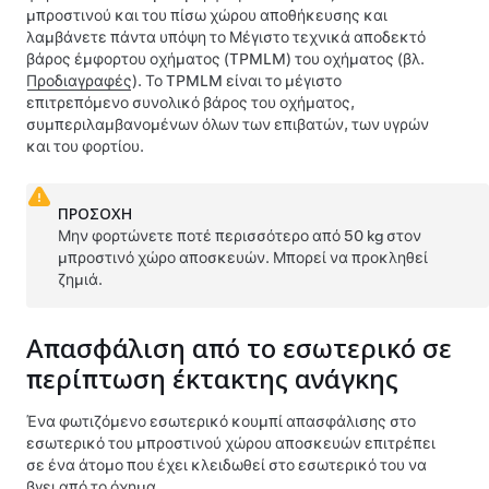
μπροστινού και του πίσω χώρου αποθήκευσης και
λαμβάνετε πάντα υπόψη το
Μέγιστο τεχνικά αποδεκτό
βάρος έμφορτου οχήματος (TPMLM)
του οχήματος (βλ.
Προδιαγραφές
). Το
TPMLM
είναι το μέγιστο
επιτρεπόμενο συνολικό βάρος του οχήματος,
συμπεριλαμβανομένων όλων των επιβατών, των υγρών
και του φορτίου.
ΠΡΟΣΟΧΗ
Μην φορτώνετε ποτέ περισσότερο από
50 kg
στον
μπροστινό χώρο αποσκευών. Μπορεί να προκληθεί
ζημιά.
Απασφάλιση από το εσωτερικό σε
περίπτωση έκτακτης ανάγκης
Ένα φωτιζόμενο εσωτερικό κουμπί απασφάλισης στο
εσωτερικό του μπροστινού χώρου αποσκευών επιτρέπει
σε ένα άτομο που έχει κλειδωθεί στο εσωτερικό του να
βγει από το όχημα.