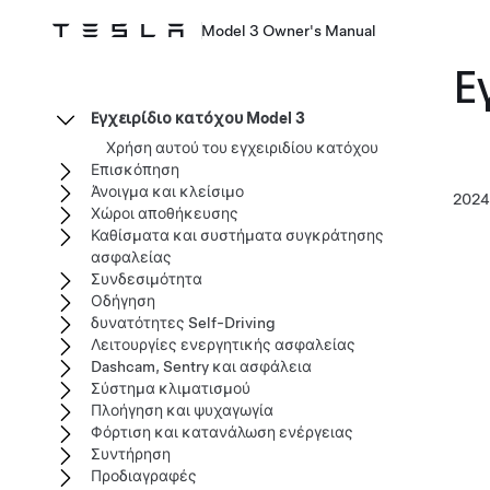
Model 3 Owner's Manual
Ε
Εγχειρίδιο κατόχου Model 3
Χρήση αυτού του εγχειριδίου κατόχου
Επισκόπηση
Άνοιγμα και κλείσιμο
202
Χώροι αποθήκευσης
Καθίσματα και συστήματα συγκράτησης
ασφαλείας
Συνδεσιμότητα
Οδήγηση
δυνατότητες Self-Driving
Λειτουργίες ενεργητικής ασφαλείας
Dashcam, Sentry και ασφάλεια
Σύστημα κλιματισμού
Πλοήγηση και ψυχαγωγία
Φόρτιση και κατανάλωση ενέργειας
Συντήρηση
Προδιαγραφές