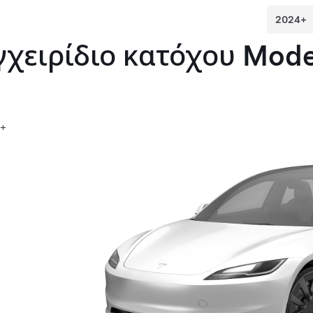
γχειρίδιο κατόχου
Mode
4+