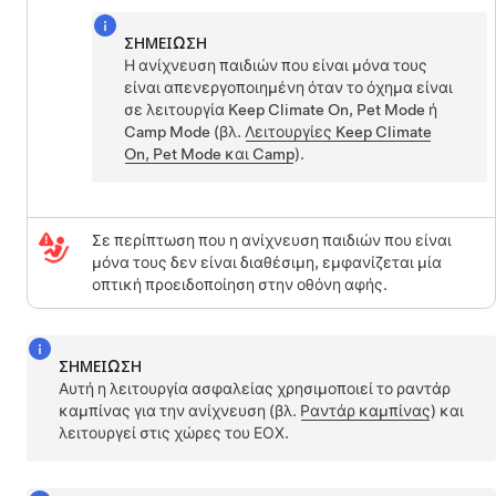
ΣΗΜΕΊΩΣΗ
Η ανίχνευση παιδιών που είναι μόνα τους
είναι απενεργοποιημένη όταν το όχημα είναι
σε λειτουργία Keep Climate On,
Pet Mode
ή
Camp Mode (βλ.
Λειτουργίες Keep Climate
On, Pet Mode και Camp
).
Σε περίπτωση που η ανίχνευση παιδιών που είναι
μόνα τους δεν είναι διαθέσιμη, εμφανίζεται μία
οπτική προειδοποίηση στην οθόνη αφής.
ΣΗΜΕΊΩΣΗ
Αυτή η λειτουργία ασφαλείας χρησιμοποιεί το ραντάρ
καμπίνας για την ανίχνευση (βλ.
Ραντάρ καμπίνας
) και
λειτουργεί στις χώρες του ΕΟΧ.