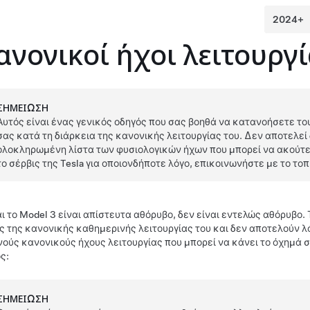
ανονικοί ήχοι λειτουργ
ΣΗΜΕΊΩΣΗ
Αυτός είναι ένας γενικός οδηγός που σας βοηθά να κατανοήσετε το
σας κατά τη διάρκεια της κανονικής λειτουργίας του. Δεν αποτελεί
ολοκληρωμένη λίστα των φυσιολογικών ήχων που μπορεί να ακούτε
το σέρβις της Tesla για οποιονδήποτε λόγο, επικοινωνήστε με το τ
αι το
Model 3
είναι απίστευτα αθόρυβο, δεν είναι εντελώς αθόρυβο.
ς της κανονικής καθημερινής λειτουργίας του και δεν αποτελούν λό
νούς κανονικούς ήχους λειτουργίας που μπορεί να κάνει το όχημά σ
ς:
ΣΗΜΕΊΩΣΗ