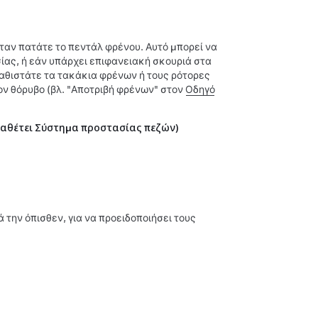
ταν πατάτε το πεντάλ φρένου. Αυτό μπορεί να
σίας, ή εάν υπάρχει επιφανειακή σκουριά στα
αθιστάτε τα τακάκια φρένων ή τους ρότορες
ον θόρυβο (βλ. "Αποτριβή φρένων" στον
Οδηγό
ιαθέτει Σύστημα προστασίας πεζών)
 την όπισθεν, για να προειδοποιήσει τους