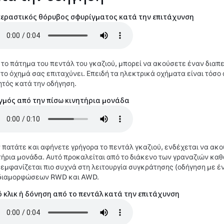
εραστικός θόρυβος σφυρίγματος κατά την επιτάχυνση
 το πάτημα του πεντάλ του γκαζιού, μπορεί να ακούσετε έναν διαπε
 το όχημά σας επιταχύνει. Επειδή τα ηλεκτρικά οχήματα είναι τόσο 
ητός κατά την οδήγηση.
γμός από την πίσω κινητήρια μονάδα
 πατάτε και αφήνετε γρήγορα το πεντάλ γκαζιού, ενδέχεται να ακο
τήρια μονάδα. Αυτό προκαλείται από το διάκενο των γραναζιών καθ
 εμφανίζεται πιο συχνά στη λειτουργία συγκράτησης (οδήγηση με έ
διαμορφώσεων RWD και AWD.
 κλικ ή δόνηση από το πεντάλ κατά την επιτάχυνση