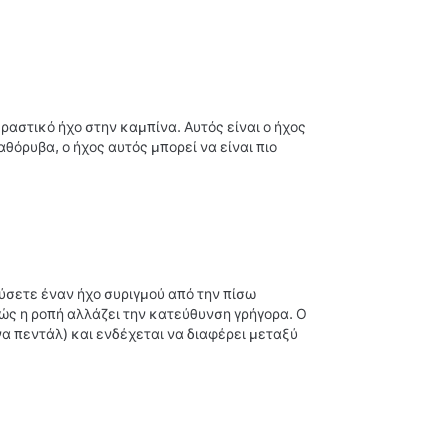
ραστικό ήχο στην καμπίνα. Αυτός είναι ο ήχος
αθόρυβα, ο ήχος αυτός μπορεί να είναι πιο
ύσετε έναν ήχο συριγμού από την πίσω
ώς η ροπή αλλάζει την κατεύθυνση γρήγορα. Ο
να πεντάλ) και ενδέχεται να διαφέρει μεταξύ