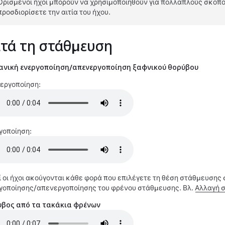
Ορισμένοι ήχοι μπορούν να χρησιμοποιηθούν για πολλαπλούς σκοπ
προσδιορίσετε την αιτία του ήχου.
τά τη στάθμευση
νική ενεργοποίηση/απενεργοποίηση ξαφνικού θορύβου
εργοποίηση:
γοποίηση:
ί οι ήχοι ακούγονται κάθε φορά που επιλέγετε τη θέση στάθμευσης σ
γοποίησης/απενεργοποίησης του φρένου στάθμευσης. Βλ.
Αλλαγή 
βος από τα τακάκια φρένων