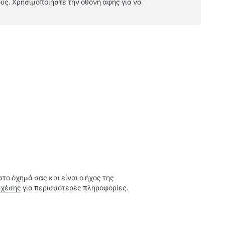
ούς. Χρησιμοποιήστε
την οθόνη αφής
για να
το όχημά σας και είναι ο ήχος της
σχέσης
για περισσότερες πληροφορίες.