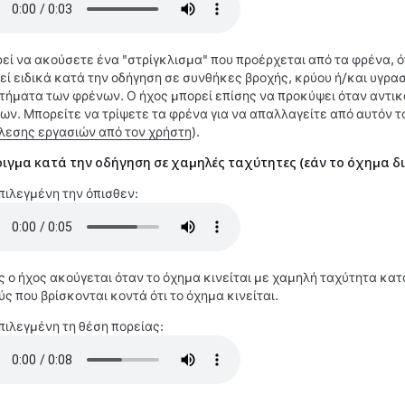
εί να ακούσετε ένα "στρίγκλισμα" που προέρχεται από τα φρένα, ό
εί ειδικά κατά την οδήγηση σε συνθήκες βροχής, κρύου ή/και υγρα
τήματα των φρένων. Ο ήχος μπορεί επίσης να προκύψει όταν αντικ
ων. Μπορείτε να τρίψετε τα φρένα για να απαλλαγείτε από αυτόν τ
λεσης εργασιών από τον χρήστη
).
ιγμα κατά την οδήγηση σε χαμηλές ταχύτητες (εάν το όχημα δ
πιλεγμένη την όπισθεν:
ς ο ήχος ακούγεται όταν το όχημα κινείται με χαμηλή ταχύτητα κατά
ύς που βρίσκονται κοντά ότι το όχημα κινείται.
πιλεγμένη τη θέση πορείας: