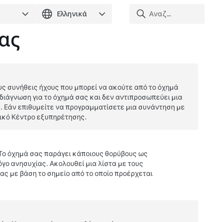
ίας
υς συνήθεις ήχους που μπορεί να ακούτε από το όχημά
 διάγνωση για το όχημά σας και δεν αντιπροσωπεύει μια
. Εάν επιθυμείτε να προγραμματίσετε μια συνάντηση με
οπικό Κέντρο εξυπηρέτησης.
 Το όχημά σας παράγει κάποιους θορύβους ως
γο ανησυχίας. Ακολουθεί μια λίστα με τους
ας με βάση το σημείο από το οποίο προέρχεται