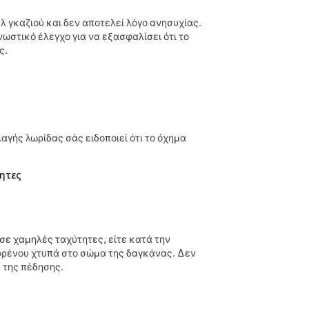
λ γκαζιού και δεν αποτελεί λόγο ανησυχίας.
ωστικό έλεγχο για να εξασφαλίσει ότι το
ς.
λαγής λωρίδας σάς ειδοποιεί ότι το όχημα
ητες
σε χαμηλές ταχύτητες, είτε κατά την
 φρένου χτυπά στο σώμα της δαγκάνας. Δεν
 της πέδησης.