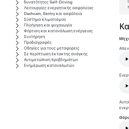
δυνατότητες Self-Driving
Λειτουργίες ενεργητικής ασφαλείας
Dashcam, Sentry και ασφάλεια
Σύστημα κλιματισμού
Κα
Πλοήγηση και ψυχαγωγία
Φόρτιση και κατανάλωση ενέργειας
Συντήρηση
Μηχα
Προδιαγραφές
Οδηγίες για τους μεταφορείς
Απεν
Σε περίπτωση έκτακτης ανάγκης
Αντιμετώπιση προβλημάτων
Ενημέρωση καταναλωτών
Ενερ
Αυτο
ενερ
Θόρυ