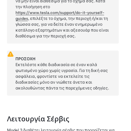
να μην είναι διαθέσιμα για το όχημά σας. Κατά
την πλοήγηση στο
https://www.tesla.com/support/do-it-yourself-
guides
, επιλέξτε το όχημα, την περιοχή ή/και τη
γλώσσα σας, για να δείτε έναν ενημερωμένο
κατάλογο εξαρτημάτων και αξεσουάρ που είναι
διαθέσιμα για την περιοχή σας.
ΠΡΟΣΟΧΗ
Εκτελέστε κάθε διαδικασία σε έναν καλά
φωτισμένο χώρο χωρίς υγρασία. Για τη δική σας
ασφάλεια, φροντίστε να εκτελείτε τις
διαδικασίες μόνο αν νιώθετε άνετα και
ακολουθώντας πάντα τις παρεχόμενες οδηγίες.
Λειτουργία Σέρβις
Model 3
διαθέτει λειτουργία σέρβις που προορίζεται για