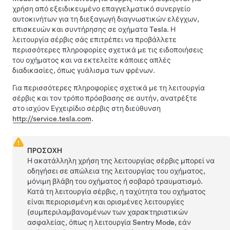
χρήση από εξειδικευμένο επαγγελματικό συνεργείο
αυτοκινήτων για τη διεξαγωγή διαγνωστικών ελέγχων,
επισκευών και συντήρησης σε οχήματα Tesla. Η
λειτουργία σέρβις σάς επιτρέπει να προβάλλετε
περισσότερες πληροφορίες σχετικά με τις ειδοποιήσεις
του οχήματος και να εκτελείτε κάποιες απλές
διαδικασίες, όπως γυάλισμα των φρένων.
Για περισσότερες πληροφορίες σχετικά με τη λειτουργία
σέρβις και τον τρόπο πρόσβασης σε αυτήν, ανατρέξτε
στο ισχύον Εγχειρίδιο σέρβις στη διεύθυνση
http://service.tesla.com
.
ΠΡΟΣΟΧΗ
Η ακατάλληλη χρήση της λειτουργίας σέρβις μπορεί να
οδηγήσει σε απώλεια της λειτουργίας του οχήματος,
μόνιμη βλάβη του οχήματος ή σοβαρό τραυματισμό.
Κατά τη λειτουργία σέρβις, η ταχύτητα του οχήματος
είναι περιορισμένη και ορισμένες λειτουργίες
(συμπεριλαμβανομένων των χαρακτηριστικών
ασφαλείας, όπως η λειτουργία Sentry Mode, εάν