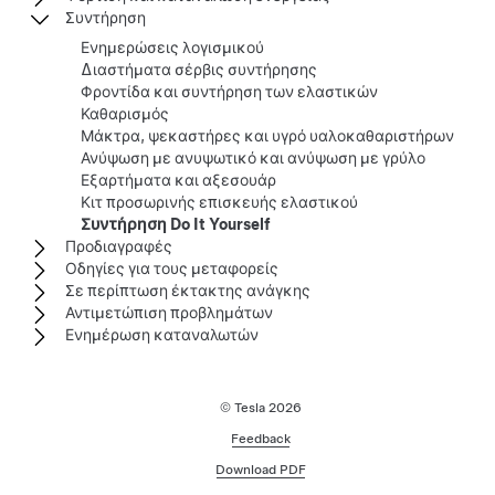
Συντήρηση
Ενημερώσεις λογισμικού
Διαστήματα σέρβις συντήρησης
Φροντίδα και συντήρηση των ελαστικών
Καθαρισμός
Μάκτρα, ψεκαστήρες και υγρό υαλοκαθαριστήρων
Ανύψωση με ανυψωτικό και ανύψωση με γρύλο
Εξαρτήματα και αξεσουάρ
Κιτ προσωρινής επισκευής ελαστικού
Συντήρηση Do It Yourself
Προδιαγραφές
Οδηγίες για τους μεταφορείς
Σε περίπτωση έκτακτης ανάγκης
Αντιμετώπιση προβλημάτων
Ενημέρωση καταναλωτών
© Tesla
2026
Feedback
Download PDF