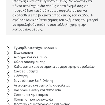
υπάρχει) είναι απενεργοποιημένες. Να ανατρέχετε
πάντα στο Εγχειρίδιο σέρβις για το όχημά σας για
προφυλάξεις και διαδικασίες ασφαλείας και να
ακολουθείτε τις βέλτιστες πρακτικές του κλάδου. Η
εγγύηση δεν καλύπτει ζημιές του οχήματος που μπορεί
να προκληθούν από την ακατάλληλη χρήση της
λειτουργίας σέρβις.
Εγχειρίδιο κατόχου Model 3
Επισκόπηση
Άνοιγμα και κλείσιμο
Χώροι αποθήκευσης
Καθίσματα και συστήματα συγκράτησης ασφαλείας
Συνδεσιμότητα
Οδήγηση
δυνατότητες Self-Driving
Λειτουργίες ενεργητικής ασφαλείας
Dashcam, Sentry και ασφάλεια
Σύστημα κλιματισμού
Πλοήγηση και ψυχαγωγία
Φόρτιση και κατανάλωση ενέργειας