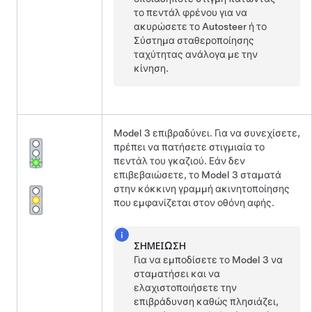
το πεντάλ φρένου για να
ακυρώσετε το
Autosteer
ή το
Σύστημα σταθεροποίησης
ταχύτητας ανάλογα με την
κίνηση
.
Model 3
επιβραδύνει. Για να συνεχίσετε,
πρέπει να πατήσετε στιγμιαία το
πεντάλ του γκαζιού. Εάν δεν
επιβεβαιώσετε, το
Model 3
σταματά
στην κόκκινη γραμμή ακινητοποίησης
που εμφανίζεται στον
οθόνη αφής
.
ΣΗΜΕΊΩΣΗ
Για να εμποδίσετε το
Model 3
να
σταματήσει και να
ελαχιστοποιήσετε την
επιβράδυνση καθώς πλησιάζει,