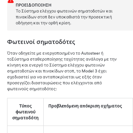
ΠΡΟΕΙΔΟΠΟΊΗΣΗ
Το Σύστημα ελέγχου φωτεινών σηματοδοτών και
πινακίδων στοπ δεν υποκαθιστά την προσεκτική
οδήγηση και την ορθή κρίση.
Φωτεινοί σηματοδότες
Όταν οδηγείτε με ενεργοποιημένο το
Autosteer
ή
το
Σύστημα σταθεροποίησης ταχύτητας ανάλογα με την
κίνηση
και ενεργό το
Σύστημα ελέγχου φωτεινών
σηματοδοτών και πινακίδων στοπ
, το
Model 3
έχει
σχεδιαστεί για να ανταποκρίνεται ως εξής όταν
προσεγγίζει διασταυρώσεις που ελέγχονται από
φωτεινούς σηματοδότες:
Τύπος
Προβλεπόμενη απόκριση οχήματος
φωτεινού
σηματοδότη