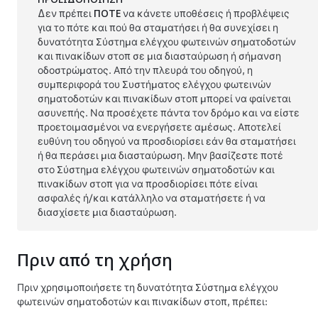
Δεν πρέπει
ΠΟΤΕ
να κάνετε υποθέσεις ή προβλέψεις
για το πότε και πού θα σταματήσει ή θα συνεχίσει η
δυνατότητα
Σύστημα ελέγχου φωτεινών σηματοδοτών
και πινακίδων στοπ
σε μια διασταύρωση ή σήμανση
οδοστρώματος. Από την πλευρά του οδηγού, η
συμπεριφορά του Συστήματος ελέγχου φωτεινών
σηματοδοτών και πινακίδων στοπ μπορεί να φαίνεται
ασυνεπής. Να προσέχετε πάντα τον δρόμο και να είστε
προετοιμασμένοι να ενεργήσετε αμέσως. Αποτελεί
ευθύνη του οδηγού να προσδιορίσει εάν θα σταματήσει
ή θα περάσει μια διασταύρωση. Μην βασίζεστε ποτέ
στο Σύστημα ελέγχου φωτεινών σηματοδοτών και
πινακίδων στοπ για να προσδιορίσει πότε είναι
ασφαλές ή/και κατάλληλο να σταματήσετε ή να
διασχίσετε μια διασταύρωση.
Πριν από τη χρήση
Πριν χρησιμοποιήσετε τη δυνατότητα
Σύστημα ελέγχου
φωτεινών σηματοδοτών και πινακίδων στοπ
, πρέπει: