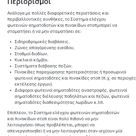
Περιορισμοί
Ανάλογα με πολλές διαφορετικές περιστάσεις και
περιβαλλοντικές συνθήκες, το
Σύστημα ελέγχου
φωτεινών σηματοδοτών και πινακίδων στοπ
μπορεί να
σταματήσει ή να μην σταματήσει
σε:
Σιδηροδρομικές διαβάσεις.
Ζώνες απαγόρευσης εισόδου.
Σταθμοί διοδίων.
Κυκλικοί κόμβοι.
Συστήματα διάβασης πεζών.
Πινακίδες παραχώρησης προτεραιότητας ή προσωρινοί
φωτεινοί σηματοδότες και πινακίδες στοπ (π.χ. σε περιοχές
εκτέλεσης έργων).
Διάφοροι φωτεινοί σηματοδότες αναστροφής, φωτεινοί
σηματοδότες διέλευσης ποδηλάτων και πεζών, φωτεινοί
σηματοδότες διαθεσιμότητας λωρίδων κ.λπ.
Επιπλέον, το
Σύστημα ελέγχου φωτεινών σηματοδοτών
και πινακίδων στοπ
είναι πολύ πιθανό να μην
λειτουργήσει όπως προβλέπεται, μπορεί να
απενεργοποιηθεί ή να μην λειτουργήσει όταν ισχύουν μία