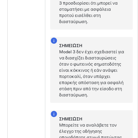
3
προσδιορίσει ότι μπορεί να
σταματήσει με ασφάλεια
προτού εισέλθει στη
διασταύρωση.
ΣΗΜΕΊΩΣΗ
Model 3
δεν έχει σχεδιαστεί για
να διασχίζει διασταυρώσεις
όταν ο φωτεινός σηματοδότης
είναι κόκκινος ή εάν ανάψει
πορτοκαλί, όταν υπάρχει
επαρκής απόσταση για ασφαλή
στάση πριν από την είσοδο στη
διασταύρωση.
ΣΗΜΕΊΩΣΗ
Μπορείτε να αναλάβετε τον
έλεγχο της οδήγησης
οποιαδήποτε στιγμή πατώντας