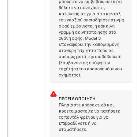
μπορείτε να επιβεβαιώσετε ότι
θέλετε να συνεχίσετε,
πατώντας στιγμιαία το πεντάλ
του γκαζιού οποιαδήποτε στιγμή
αφού εμφανιστεί η κόκκινη
γραμμή ακινητοποίησης στο
οθόνη αφής
.
Model 3
επαναφέρει την καθορισμένη
σταθερή ταχύτητα πορείας
αμέσως μετά την επιβεβαίωση
(λαμβάνοντας υπόψη την
ταχύτητα του προπορευόμενου
οχήματος).
ΠΡΟΕΙΔΟΠΟΊΗΣΗ
Πλησιάστε προσεκτικά και
προετοιμαστείτε να πατήσετε
το πεντάλ φρένου για να
επιβραδύνετε ή να
σταματήσετε.