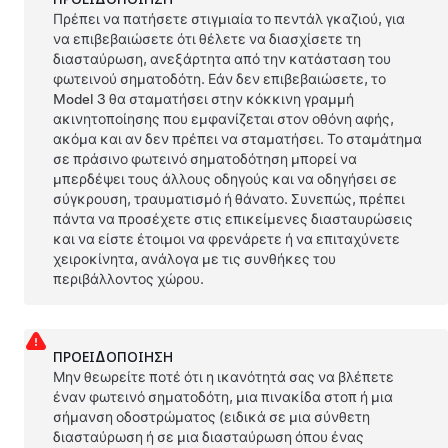
Πρέπει να πατήσετε στιγμιαία το πεντάλ γκαζιού, για
να επιβεβαιώσετε ότι θέλετε να διασχίσετε τη
διασταύρωση, ανεξάρτητα από την κατάσταση του
φωτεινού σηματοδότη. Εάν δεν επιβεβαιώσετε, το
Model 3
θα σταματήσει στην κόκκινη γραμμή
ακινητοποίησης που εμφανίζεται στον
οθόνη αφής
,
ακόμα και αν δεν πρέπει να σταματήσει. Το σταμάτημα
σε πράσινο φωτεινό σηματοδότηση μπορεί να
μπερδέψει τους άλλους οδηγούς και να οδηγήσει σε
σύγκρουση, τραυματισμό ή θάνατο. Συνεπώς, πρέπει
πάντα να προσέχετε στις επικείμενες διασταυρώσεις
και να είστε έτοιμοι να φρενάρετε ή να επιταχύνετε
χειροκίνητα, ανάλογα με τις συνθήκες του
περιβάλλοντος χώρου.
ΠΡΟΕΙΔΟΠΟΊΗΣΗ
Μην θεωρείτε ποτέ ότι η ικανότητά σας να βλέπετε
έναν φωτεινό σηματοδότη, μια πινακίδα στοπ ή μια
σήμανση οδοστρώματος (ειδικά σε μια σύνθετη
διασταύρωση ή σε μια διασταύρωση όπου ένας