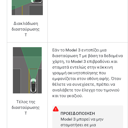
Διακλάδωση
διασταύρωσης
T
Εάν το
Model 3
εντοπίζει μια
διασταύρωση T με βάση τα δεδομένα
χάρτη, το
Model 3
επιβραδύνει και
σταματά εντελώς στην κόκκινη
γραμμή ακινητοποίησης που
εμφανίζεται στον
οθόνη αφής
. Όταν
θέλετε να συνεχίσετε, πρέπει να
αναλάβετε τον έλεγχο του τιμονιού
και του γκαζιού.
Τέλος της
διασταύρωσης
T
ΠΡΟΕΙΔΟΠΟΊΗΣΗ
Model 3
μπορεί να μην
σταματήσει σε μια