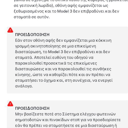
σε γειτονική λωρίδα),
οθόνη αφής
εμφανίζεται ως
ξεθωριασμένος και το
Model 3
δεν επιβραδύνει και δεν
σταματά σε αυτόν.
ΠΡΟΕΙΔΟΠΟΊΗΣΗ
Εάν στον
οθόνη αφής
δεν εμφανίζεται μια κόκκινη
γραμμή ακινητοποίησης σε μια επικείμενη
διασταύρωση, το
Model 3
δεν επιβραδύνει και δεν
σταματά. Αποτελεί ευθύνη του οδηγού να
παρακολουθεί προσεκτικά τις επικείμενες
διασταυρώσεις και να παρακολουθεί τις συνθήκες
κίνησης, ώστε να καθορίζει πότε και αν πρέπει να
σταματήσει το όχημα και, στη συνέχεια, να ενεργεί
ανάλογα.
ΠΡΟΕΙΔΟΠΟΊΗΣΗ
Μην βασίζεστε ποτέ στο Σύστημα ελέγχου φωτεινών
σηματοδοτών και πινακίδων στοπ για να προσδιορίσετε
εάν θα πρέπει να σταματήσετε σε μια διασταύρωση ή