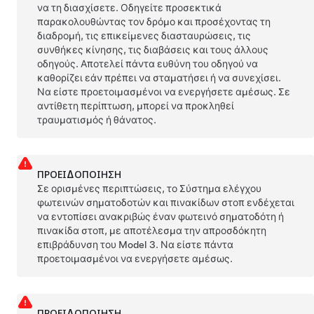
να τη διασχίσετε. Οδηγείτε προσεκτικά
παρακολουθώντας τον δρόμο και προσέχοντας τη
διαδρομή, τις επικείμενες διασταυρώσεις, τις
συνθήκες κίνησης, τις διαβάσεις και τους άλλους
οδηγούς. Αποτελεί πάντα ευθύνη του οδηγού να
καθορίζει εάν πρέπει να σταματήσει ή να συνεχίσει.
Να είστε προετοιμασμένοι να ενεργήσετε αμέσως. Σε
αντίθετη περίπτωση, μπορεί να προκληθεί
τραυματισμός ή θάνατος.
ΠΡΟΕΙΔΟΠΟΊΗΣΗ
Σε ορισμένες περιπτώσεις, το
Σύστημα ελέγχου
φωτεινών σηματοδοτών και πινακίδων στοπ
ενδέχεται
να εντοπίσει ανακριβώς έναν φωτεινό σηματοδότη ή
πινακίδα στοπ, με αποτέλεσμα την απροσδόκητη
επιβράδυνση του
Model 3
. Να είστε πάντα
προετοιμασμένοι να ενεργήσετε αμέσως.
ΠΡΟΕΙΔΟΠΟΊΗΣΗ