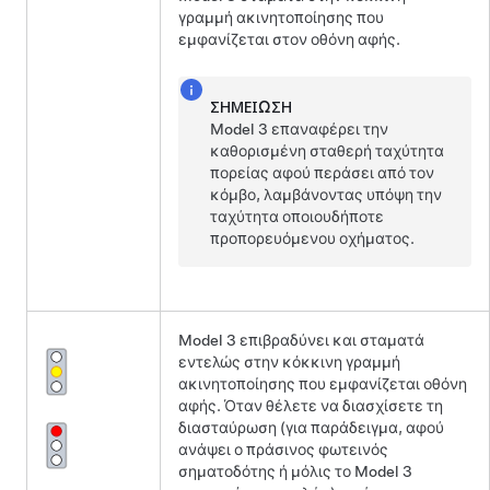
γραμμή ακινητοποίησης που
εμφανίζεται στον
οθόνη αφής
.
ΣΗΜΕΊΩΣΗ
Model 3
επαναφέρει την
καθορισμένη σταθερή ταχύτητα
πορείας αφού περάσει από τον
κόμβο, λαμβάνοντας υπόψη την
ταχύτητα οποιουδήποτε
προπορευόμενου οχήματος.
Model 3
επιβραδύνει και σταματά
εντελώς στην κόκκινη γραμμή
ακινητοποίησης που εμφανίζεται
οθόνη
αφής
. Όταν θέλετε να διασχίσετε τη
διασταύρωση (για παράδειγμα, αφού
ανάψει ο πράσινος φωτεινός
σηματοδότης ή μόλις το
Model 3