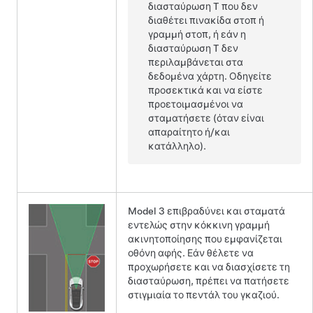
διασταύρωση T που δεν
διαθέτει πινακίδα στοπ ή
γραμμή στοπ, ή εάν η
διασταύρωση T δεν
περιλαμβάνεται στα
δεδομένα χάρτη. Οδηγείτε
προσεκτικά και να είστε
προετοιμασμένοι να
σταματήσετε (όταν είναι
απαραίτητο ή/και
κατάλληλο).
Model 3
επιβραδύνει και σταματά
εντελώς στην κόκκινη γραμμή
ακινητοποίησης που εμφανίζεται
οθόνη αφής
. Εάν θέλετε να
προχωρήσετε και να διασχίσετε τη
διασταύρωση, πρέπει να πατήσετε
στιγμιαία το πεντάλ του γκαζιού.