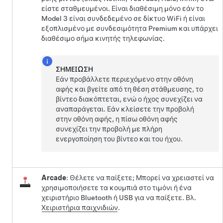
είστε σταθμευμένοι. Είναι διαθέσιμη μόνο εάν το
Model 3
είναι συνδεδεμένο σε δίκτυο WiFi ή είναι
εξοπλισμένο με συνδεσιμότητα Premium και υπάρχει
διαθέσιμο σήμα κινητής τηλεφωνίας.
ΣΗΜΕΊΩΣΗ
Εάν προβάλλετε περιεχόμενο στην οθόνη
αφής και βγείτε από τη θέση στάθμευσης, το
βίντεο διακόπτεται, ενώ ο ήχος συνεχίζει να
αναπαράγεται. Εάν κλείσετε την προβολή
στην οθόνη αφής, η πίσω οθόνη αφής
συνεχίζει την προβολή με πλήρη
ενεργοποίηση του βίντεο και του ήχου.
Arcade
: Θέλετε να παίξετε; Μπορεί να χρειαστεί να
χρησιμοποιήσετε τα κουμπιά στο
τιμόνι
ή ένα
χειριστήριο Bluetooth ή USB για να παίξετε. Βλ.
Χειριστήρια παιχνιδιών
.