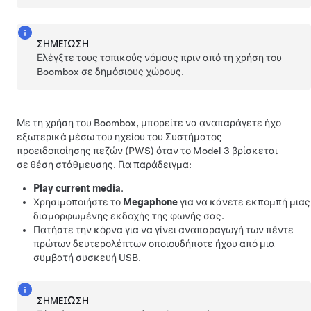
ΣΗΜΕΊΩΣΗ
Ελέγξτε τους τοπικούς νόμους πριν από τη χρήση του
Boombox σε δημόσιους χώρους.
Με τη χρήση του Boombox, μπορείτε να αναπαράγετε ήχο
εξωτερικά μέσω του ηχείου του Συστήματος
προειδοποίησης πεζών (PWS) όταν το
Model 3
βρίσκεται
σε θέση στάθμευσης. Για παράδειγμα:
Play current media
.
Χρησιμοποιήστε το
Megaphone
για να κάνετε εκπομπή μιας
διαμορφωμένης εκδοχής της φωνής σας.
Πατήστε την κόρνα για να γίνει αναπαραγωγή των πέντε
πρώτων δευτερολέπτων οποιουδήποτε ήχου από μια
συμβατή συσκευή USB.
ΣΗΜΕΊΩΣΗ