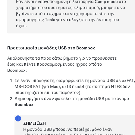
Εάν είναι ενεργοποιημένη η λειτουργία Camp mode στα
χειριστήρια του συστήματος κλιματισμού, μπορείτε να
βγαίνετε από το όχημα και να χρησιμοποιείτε την
εφαρμογή της Tesla για να ελέγξετε την ένταση του
ήχου.
Προετοιμασία μονάδας USB στο Boombox
Ακολουθήστε τα παρακάτω βήματα για να προσθέσετε
έως και πέντε προσαρμοσμένους ήχους από το
Boombox:
Σε έναν υπολογιστή, διαμορφώστε τη μονάδα USB σε exFAT,
MS-DOS FAT (για Mac), ext3 ή ext4 (το σύστημα NTFS δεν
υποστηρίζεται επί του παρόντος).
Δημιουργήστε έναν φάκελο στη μονάδα USB με το όνομα
Boombox
.
ΣΗΜΕΊΩΣΗ
Η μονάδα USB μπορεί να περιέχει μόνο έναν