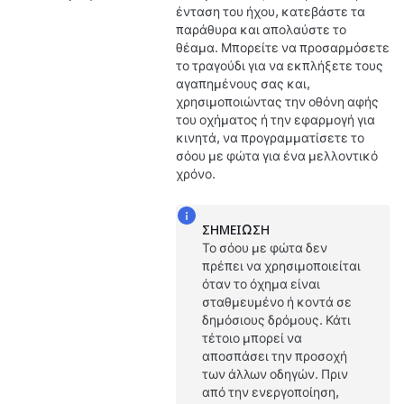
ένταση του ήχου, κατεβάστε τα
παράθυρα και απολαύστε το
θέαμα. Μπορείτε να προσαρμόσετε
το τραγούδι για να εκπλήξετε τους
αγαπημένους σας και,
χρησιμοποιώντας την οθόνη αφής
του οχήματος ή την εφαρμογή για
κινητά, να προγραμματίσετε το
σόου με φώτα για ένα μελλοντικό
χρόνο.
ΣΗΜΕΊΩΣΗ
Το σόου με φώτα δεν
πρέπει να χρησιμοποιείται
όταν το όχημα είναι
σταθμευμένο ή κοντά σε
δημόσιους δρόμους. Κάτι
τέτοιο μπορεί να
αποσπάσει την προσοχή
των άλλων οδηγών. Πριν
από την ενεργοποίηση,