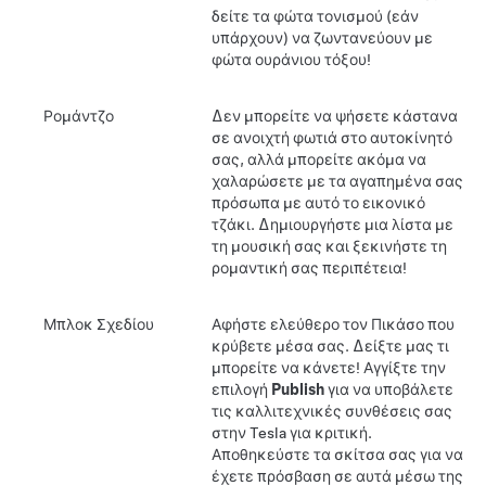
δείτε τα φώτα τονισμού (εάν
υπάρχουν) να ζωντανεύουν με
φώτα ουράνιου τόξου!
Ρομάντζο
Δεν μπορείτε να ψήσετε κάστανα
σε ανοιχτή φωτιά στο αυτοκίνητό
σας, αλλά μπορείτε ακόμα να
χαλαρώσετε με τα αγαπημένα σας
πρόσωπα με αυτό το εικονικό
τζάκι. Δημιουργήστε μια λίστα με
τη μουσική σας και ξεκινήστε τη
ρομαντική σας περιπέτεια!
Μπλοκ Σχεδίου
Αφήστε ελεύθερο τον Πικάσο που
κρύβετε μέσα σας. Δείξτε μας τι
μπορείτε να κάνετε! Αγγίξτε την
επιλογή
Publish
για να υποβάλετε
τις καλλιτεχνικές συνθέσεις σας
στην Tesla για κριτική.
Αποθηκεύστε τα σκίτσα σας για να
έχετε πρόσβαση σε αυτά μέσω της