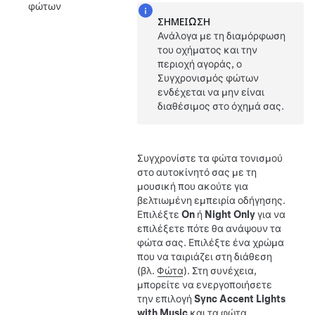
φώτων
ΣΗΜΕΊΩΣΗ
Ανάλογα με τη διαμόρφωση
του οχήματος και την
περιοχή αγοράς, ο
Συγχρονισμός φώτων
ενδέχεται να μην είναι
διαθέσιμος στο όχημά σας.
Συγχρονίστε τα φώτα τονισμού
στο αυτοκίνητό σας με τη
μουσική που ακούτε για
βελτιωμένη εμπειρία οδήγησης.
Επιλέξτε
On
ή
Night Only
για να
επιλέξετε πότε θα ανάψουν τα
φώτα σας. Επιλέξτε ένα χρώμα
που να ταιριάζει στη διάθεση
(βλ.
Φώτα
). Στη συνέχεια,
μπορείτε να ενεργοποιήσετε
την επιλογή
Sync Accent Lights
with Music
και τα φώτα