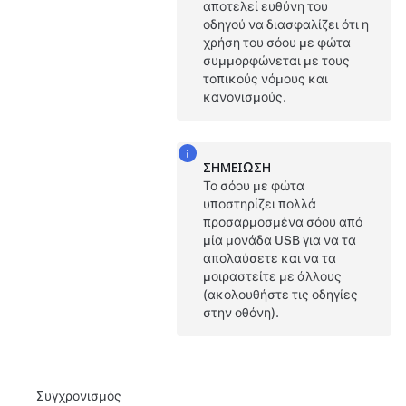
αποτελεί ευθύνη του
οδηγού να διασφαλίζει ότι η
χρήση του σόου με φώτα
συμμορφώνεται με τους
τοπικούς νόμους και
κανονισμούς.
ΣΗΜΕΊΩΣΗ
Το σόου με φώτα
υποστηρίζει πολλά
προσαρμοσμένα σόου από
μία μονάδα USB για να τα
απολαύσετε και να τα
μοιραστείτε με άλλους
(ακολουθήστε τις οδηγίες
στην οθόνη).
Συγχρονισμός