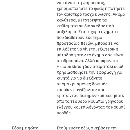
να κάνετε τη φάρσα σας,
χρησιμοποιήστε τα φλας ή πατήστε
τον αριστερό τροχό κύλισης.
Ακόμα
καλύτερα, μετατρέψτε τα
καθίσματα σε διασκεδαστικά
μαξιλάρια.
Στα τυχερά οχήματα
που διαθέτουν Σύστημα
προστασίας πεζών, μπορείτε να
επιλέξετε να γίνεται εξωτερική
μετάδοση όταν το όχημα σας είναι
σταθμευμένο. Αλλά περιμένετε--
Η διασκέδαση δεν σταματάει εδώ!
Χρησιμοποιήστε την εφαρμογή για
κινητά για να διεξάγετε
απομακρυσμένες δοκιμές
«αερίων» αγγίζοντας και
κρατώντας πατημένο οποιοδήποτε
από τα τέσσερα κουμπιά γρήγορου
ελέγχου και επιλέγοντας το κουμπί
πορδής.
Σόου με φώτα
Σταθμεύστε έξω, ανεβάστε την