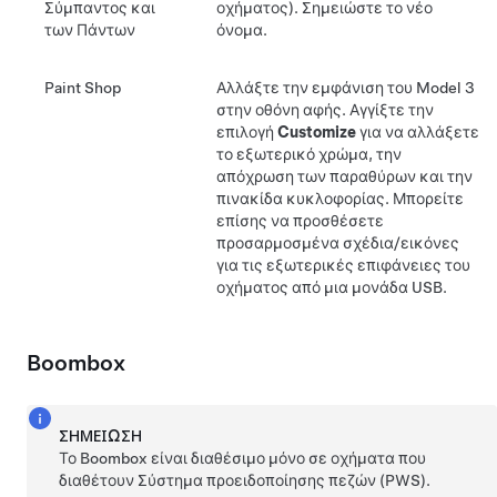
Σύμπαντος και
οχήματος). Σημειώστε το νέο
των Πάντων
όνομα.
Paint Shop
Αλλάξτε την εμφάνιση του
Model 3
στην οθόνη αφής. Αγγίξτε την
επιλογή
Customize
για να αλλάξετε
το εξωτερικό χρώμα, την
απόχρωση των παραθύρων και την
πινακίδα κυκλοφορίας. Μπορείτε
επίσης να προσθέσετε
προσαρμοσμένα σχέδια/εικόνες
για τις εξωτερικές επιφάνειες του
οχήματος από μια μονάδα USB.
Boombox
ΣΗΜΕΊΩΣΗ
Το Boombox είναι διαθέσιμο μόνο σε οχήματα που
διαθέτουν Σύστημα προειδοποίησης πεζών (PWS).