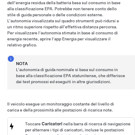
dell'energia residua della batteria basa sul consumo in base
alla classificazione EPA. Potrebbe non tenere conto dello
stile di guida personale o delle condizioni esterne.
L'autonomia visualizzata sul
quadro strumenti
può ridursi a
un ritmo superiore rispetto all'effettiva distanza percorsa.
Per visualizzare l'autonomia stimata in base al consumo di
energia recente, aprire l'app Energia per visualizzare il
relativo grafico.
NOTA
L'autonomia di guida nominale si basa sul consumo in
base alla classificazione EPA statunitense, che differisce
dai test promossi ed eseguiti in altre giurisdizioni.
Il veicolo esegue un monitoraggio costante del livello di
carica e della prossimità alle postazioni di ricarica note.
Toccare
Caricatori
nella barra di ricerca di navigazione
per alternare i tipi di caricatori, incluse le postazioni