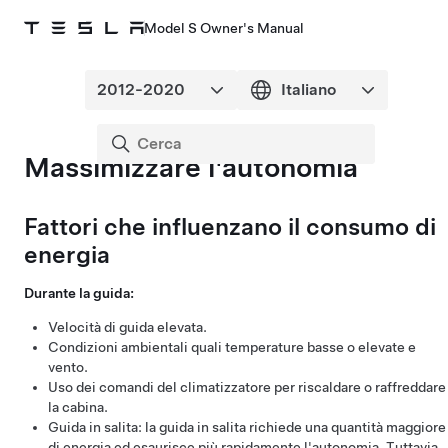
Model S Owner's Manual
Massimizzare l'autonomia
Fattori che influenzano il consumo di
energia
Durante la guida:
Velocità di guida elevata.
Condizioni ambientali quali temperature basse o elevate e
vento.
Uso dei comandi del climatizzatore per riscaldare o raffreddare
la cabina.
Guida in salita: la guida in salita richiede una quantità maggiore
di energia ed esaurisce più rapidamente l'autonomia. Tuttavia,