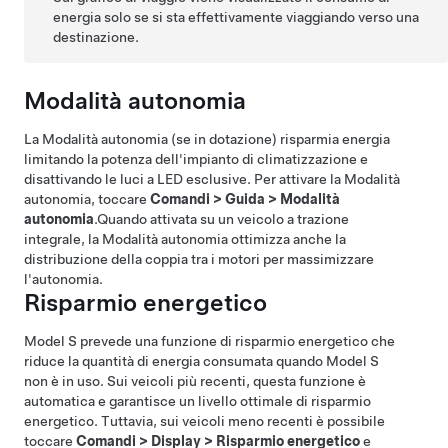
energia solo se si sta effettivamente viaggiando verso una
destinazione.
Modalità autonomia
La Modalità autonomia
(se in dotazione)
risparmia energia
limitando la potenza dell'impianto di climatizzazione e
disattivando le luci a LED esclusive. Per attivare la Modalità
autonomia, toccare
Comandi
>
Guida
>
Modalità
autonomia
.
Quando attivata su un veicolo a trazione
integrale, la Modalità autonomia ottimizza anche la
distribuzione della coppia tra i motori per massimizzare
l'autonomia.
Risparmio energetico
Model S
prevede una funzione di risparmio energetico che
riduce la quantità di energia consumata quando
Model S
non è in uso. Sui veicoli più recenti, questa funzione è
automatica e garantisce un livello ottimale di risparmio
energetico. Tuttavia, sui veicoli meno recenti è possibile
toccare
Comandi
>
Display
>
Risparmio energetico
e