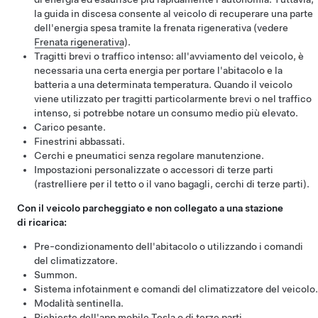
la guida in discesa consente al veicolo di recuperare una parte
dell'energia spesa tramite la frenata rigenerativa (vedere
Frenata rigenerativa
).
Tragitti brevi o traffico intenso: all'avviamento del veicolo, è
necessaria una certa energia per portare l'abitacolo e la
batteria a una determinata temperatura. Quando il veicolo
viene utilizzato per tragitti particolarmente brevi o nel traffico
intenso, si potrebbe notare un consumo medio più elevato.
Carico pesante.
Finestrini abbassati.
Cerchi e pneumatici senza regolare manutenzione.
Impostazioni personalizzate o accessori di terze parti
(rastrelliere per il tetto o il vano bagagli, cerchi di terze parti).
Con il veicolo parcheggiato e non collegato a una stazione
di ricarica:
Pre-condizionamento dell'abitacolo o utilizzando i comandi
del climatizzatore.
Summon
.
Sistema infotainment e comandi del climatizzatore del veicolo.
Modalità sentinella.
Richieste dell'app mobile Tesla o di terze parti.