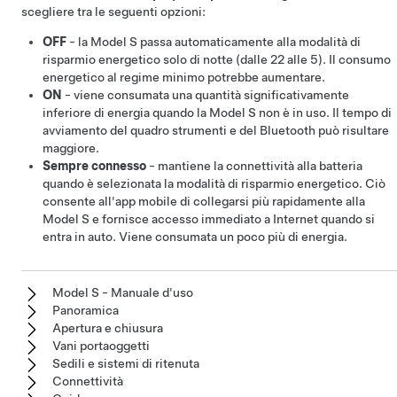
scegliere tra le seguenti opzioni:
OFF
- la
Model S
passa automaticamente alla modalità di
risparmio energetico solo di notte (dalle 22 alle 5). Il consumo
energetico al regime minimo potrebbe aumentare.
ON
- viene consumata una quantità significativamente
inferiore di energia quando la
Model S
non è in uso. Il tempo di
avviamento del
quadro strumenti
e del Bluetooth può risultare
maggiore.
Sempre connesso
- mantiene la connettività alla batteria
quando è selezionata la modalità di risparmio energetico. Ciò
consente all'app mobile di collegarsi più rapidamente alla
Model S
e fornisce accesso immediato a Internet quando si
entra in auto. Viene consumata un poco più di energia.
Model S - Manuale d'uso
Panoramica
Apertura e chiusura
Vani portaoggetti
Sedili e sistemi di ritenuta
Connettività