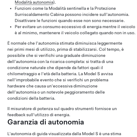
Modalità autonomia
).
Funzioni come la Modalità sentinella e la Protezione
Surriscaldamento Cabina possono incidere sull'autonomia.
Disattivare le funzioni quando esse non sono necessarie.
Per evitare un consumo eccessivo di energia mentre il veicolo
è al minimo, mantenere il veicolo collegato quando non in uso.
È normale che l'autonomia stimata diminuisca leggermente
nei primi mesi di utilizzo, prima di stabilizzarsi. Col tempo, è
possibile che si verifichi una graduale diminuzione
dell'autonomia con la ricarica completa: si tratta di una
condizione naturale che dipende da fattori quali il
chilometraggio e l'età della batteria. La
Model S
avvisa
nell'improbabile evento che si verifichi un problema
hardware che causa un'eccessiva diminuzione
dell'autonomia o un notevole peggioramento delle
condizioni della batteria.
Il misuratore di potenza sul
quadro strumenti
fornisce un
feedback sull'utilizzo di energia.
Garanzia di autonomia
L'autonomia di guida visualizzata dalla
Model S
è una stima