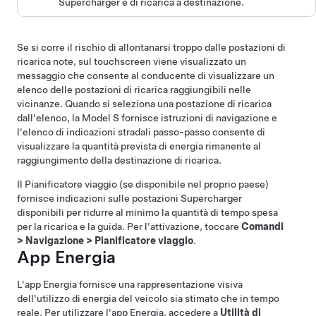
Supercharger e di ricarica a destinazione.
Se si corre il rischio di allontanarsi troppo dalle postazioni di
ricarica note, sul touchscreen viene visualizzato un
messaggio che consente al conducente di visualizzare un
elenco delle postazioni di ricarica raggiungibili nelle
vicinanze. Quando si seleziona una postazione di ricarica
dall'elenco, la
Model S
fornisce istruzioni di navigazione e
l'elenco di indicazioni stradali passo-passo consente di
visualizzare la quantità prevista di energia rimanente al
raggiungimento della destinazione di ricarica.
Il Pianificatore viaggio
(se disponibile nel proprio paese)
fornisce indicazioni sulle postazioni Supercharger
disponibili per ridurre al minimo la quantità di tempo spesa
per la ricarica e la guida. Per l'attivazione, toccare
Comandi
>
Navigazione
>
Pianificatore viaggio
.
App Energia
L'app Energia fornisce una rappresentazione visiva
dell'utilizzo di energia del veicolo sia stimato che in tempo
reale. Per utilizzare l'app Energia, accedere a
Utilità di