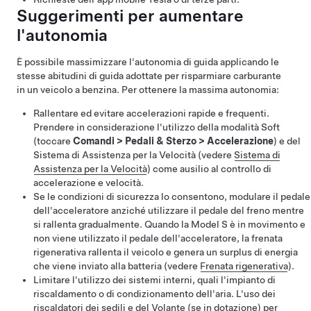
Suggerimenti per aumentare
l'autonomia
È possibile massimizzare l'autonomia di guida applicando le
stesse abitudini di guida adottate per risparmiare carburante
in un veicolo a benzina. Per ottenere la massima autonomia:
Rallentare ed evitare accelerazioni rapide e frequenti.
Prendere in considerazione l'utilizzo della modalità Soft
(toccare
Comandi
>
Pedali & Sterzo
>
Accelerazione
)
e del
Sistema di Assistenza per la Velocità (vedere
Sistema di
Assistenza per la Velocità
) come ausilio al controllo di
accelerazione e velocità
.
Se le condizioni di sicurezza lo consentono, modulare il pedale
dell'acceleratore anziché utilizzare il pedale del freno mentre
si rallenta gradualmente. Quando la
Model S
è in movimento e
non viene utilizzato il pedale dell'acceleratore, la frenata
rigenerativa rallenta il veicolo e genera un surplus di energia
che viene inviato alla batteria (vedere
Frenata rigenerativa
).
Limitare l'utilizzo dei sistemi interni, quali l'impianto di
riscaldamento o di condizionamento dell'aria. L'uso dei
riscaldatori dei sedili e del
Volante
(se in dotazione) per