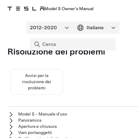
Model S Owner's Manual
Risoluzione dei problemi
Avvisi per la
risoluzione dei
problemi
Model S - Manuale d'uso
Panoramica
Apertura e chiusura
Vani portaoggetti