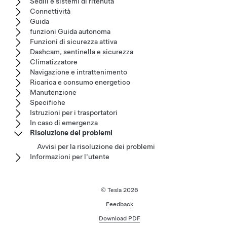
Sedili e sistemi di ritenuta
Connettività
Guida
funzioni Guida autonoma
Funzioni di sicurezza attiva
Dashcam, sentinella e sicurezza
Climatizzatore
Navigazione e intrattenimento
Ricarica e consumo energetico
Manutenzione
Specifiche
Istruzioni per i trasportatori
In caso di emergenza
Risoluzione dei problemi
Avvisi per la risoluzione dei problemi
Informazioni per l'utente
© Tesla
2026
Feedback
Download PDF