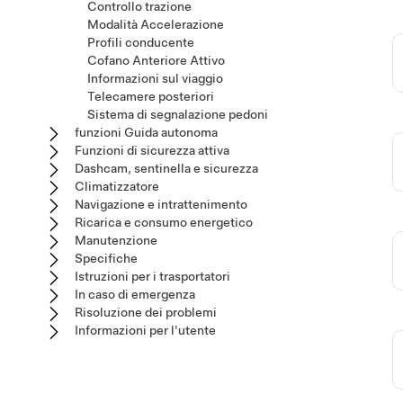
Controllo trazione
Modalità Accelerazione
Profili conducente
Cofano Anteriore Attivo
Informazioni sul viaggio
Telecamere posteriori
Sistema di segnalazione pedoni
funzioni Guida autonoma
Funzioni di sicurezza attiva
Dashcam, sentinella e sicurezza
Climatizzatore
Navigazione e intrattenimento
Ricarica e consumo energetico
Manutenzione
Specifiche
Istruzioni per i trasportatori
In caso di emergenza
Risoluzione dei problemi
Informazioni per l'utente