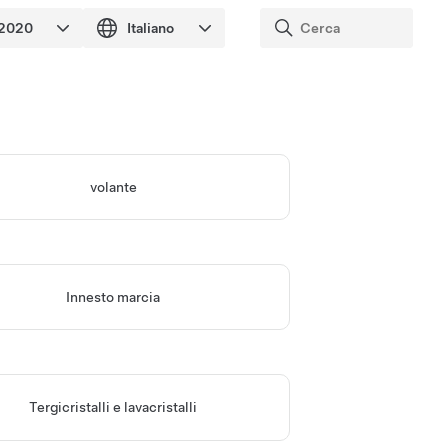
volante
Innesto marcia
Tergicristalli e lavacristalli