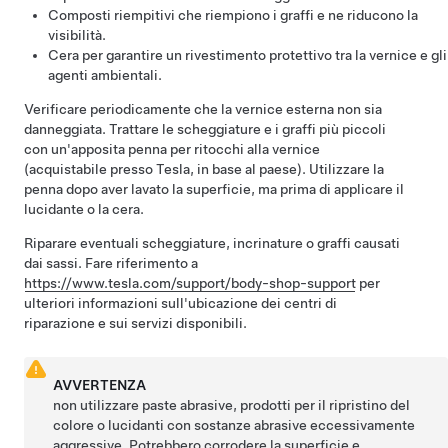
Composti riempitivi che riempiono i graffi e ne riducono la
visibilità.
Cera per garantire un rivestimento protettivo tra la vernice e gli
agenti ambientali.
Verificare periodicamente che la vernice esterna non sia
danneggiata. Trattare le scheggiature e i graffi più piccoli
con un'apposita penna per ritocchi alla vernice
(acquistabile presso Tesla, in base al paese). Utilizzare la
penna dopo aver lavato la superficie, ma prima di applicare il
lucidante o la cera.
Riparare eventuali scheggiature, incrinature o graffi causati
dai sassi. Fare riferimento a
https://www.tesla.com/support/body-shop-support
per
ulteriori informazioni sull'ubicazione dei centri di
riparazione e sui servizi disponibili.
AVVERTENZA
non utilizzare paste abrasive, prodotti per il ripristino del
colore o lucidanti con sostanze abrasive eccessivamente
aggressive. Potrebbero corrodere la superficie e