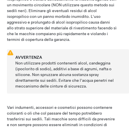
un movimento circolare (NON utilizzare questo metodo sui
sedili neri). Eliminare gli eventuali residui di alcol
isopropilico con un panno morbido inumidito. L'uso
aggressivo e prolungato di alcol isopropilico causa danni
allo strato superiore del materiale di rivestimento facendo sì
che le macchie compaiano più rapidamente e violando i
termini di copertura della garanzia.
AVVERTENZA
Non utilizzare prodotti contenenti alcol, candeggina
(ipoclorito di sodio), additivi a base di agrumi, nafta o
silicone. Non spruzzare alcuna sostanza spray
direttamente sui sedili. Evitare che l'acqua penetri nel
meccanismo delle cinture di sicurezza.
Vari indumenti, accessori e cosmetici possono contenere
coloranti o oli che col passare del tempo potrebbero
trasferirsi sui sedili. Tali macchie sono difficili da prevenire
e non sempre possono essere eliminati in condizioni di