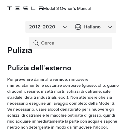
Model S Owner's Manual
Pulizia
Pulizia dell'esterno
Per prevenire danni alla
vernice
, rimuovere
immediatamente le sostanze corrosive (grasso, olio, guano
di uccelli, resine, insetti morti, schizzi di catrame, sale
stradale, detriti industriali, ecc.). Non attendere che sia
necessario eseguire un lavaggio completo della
Model S
.
Se necessario, usare alcool denaturato per rimuovere gli
schizzi di catrame e le macchie ostinate di grasso, quindi
risciacquare immediatamente la parte con acqua e sapone
neutro non detergente in modo da rimuovere l'alcool.