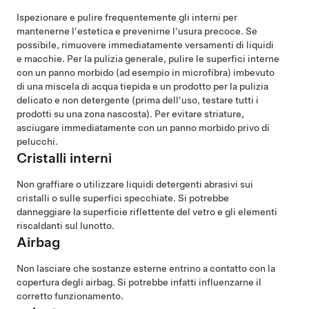
Ispezionare e pulire frequentemente gli interni per
mantenerne l'estetica e prevenirne l'usura precoce. Se
possibile, rimuovere immediatamente versamenti di liquidi
e macchie. Per la pulizia generale, pulire le superfici interne
con un panno morbido (ad esempio in microfibra) imbevuto
di una miscela di acqua tiepida e un prodotto per la pulizia
delicato e non detergente (prima dell'uso, testare tutti i
prodotti su una zona nascosta). Per evitare striature,
asciugare immediatamente con un panno morbido privo di
pelucchi.
Cristalli interni
Non graffiare o utilizzare liquidi detergenti abrasivi sui
cristalli o sulle superfici specchiate. Si potrebbe
danneggiare la superficie riflettente del vetro e gli elementi
riscaldanti sul lunotto.
Airbag
Non lasciare che sostanze esterne entrino a contatto con la
copertura degli airbag. Si potrebbe infatti influenzarne il
corretto funzionamento.