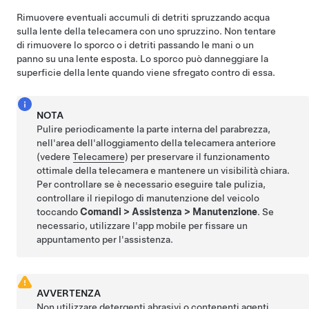
Rimuovere eventuali accumuli di detriti spruzzando acqua
sulla lente della telecamera con uno spruzzino. Non tentare
di rimuovere lo sporco o i detriti passando le mani o un
panno su una lente esposta. Lo sporco può danneggiare la
superficie della lente quando viene sfregato contro di essa.
NOTA
Pulire periodicamente la parte interna del parabrezza,
nell'area dell'alloggiamento della telecamera anteriore
(vedere
Telecamere
) per preservare il funzionamento
ottimale della telecamera e mantenere un visibilità chiara.
Per controllare se è necessario eseguire tale pulizia,
controllare il riepilogo di manutenzione del veicolo
toccando
Comandi
>
Assistenza
>
Manutenzione
. Se
necessario, utilizzare l'app mobile per fissare un
appuntamento per l'assistenza.
AVVERTENZA
Non utilizzare detergenti abrasivi o contenenti agenti