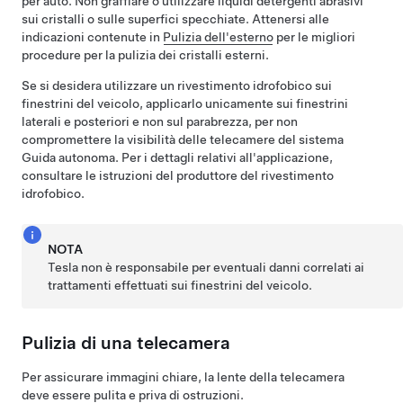
per auto. Non graffiare o utilizzare liquidi detergenti abrasivi
sui cristalli o sulle superfici specchiate. Attenersi alle
indicazioni contenute in
Pulizia dell'esterno
per le migliori
procedure per la pulizia dei cristalli esterni.
Se si desidera utilizzare un rivestimento idrofobico sui
finestrini del veicolo, applicarlo unicamente sui finestrini
laterali e posteriori e non sul parabrezza, per non
compromettere la visibilità delle telecamere del sistema
Guida autonoma
. Per i dettagli relativi all'applicazione,
consultare le istruzioni del produttore del rivestimento
idrofobico.
NOTA
Tesla non è responsabile per eventuali danni correlati ai
trattamenti effettuati sui finestrini del veicolo.
Pulizia di una telecamera
Per assicurare immagini chiare, la lente della telecamera
deve essere pulita e priva di ostruzioni.