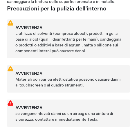
danneggiare la finitura delle superfici
cromate e
in metallo.
Precauzioni per la pulizia dell'interno
AVVERTENZA
L'utilizzo di solventi (compreso alcool), prodotti in gel a
base di alcol (quali i disinfettanti per le mani), candeggina
o prodotti o additivi a base di agrumi, nafta o silicone sui
componenti interni può causare danni.
AVVERTENZA
Materiali con carica elettrostatica possono causare danni
al touchscreen
o al quadro strumenti
.
AVVERTENZA
se vengono rilevati danni su un airbag o una cintura di
sicurezza, contattare immediatamente Tesla.