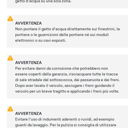
getto d'acqua su una sola zona.
AVVERTENZA
Non puntare il getto d'acqua direttamente sui finestrini, le
portiere o le guarnizioni delle portiere né sui moduli
elettronici o su cavi esposti.
AVVERTENZA
Per evitare danni da corrosione che potrebbero non
essere coperti dalla garanzia, risciacquare tutte le tracce
di sale stradale dal sottoscocca, dai passaruota e dai freni.
Dopo aver lavato il veicolo, asciugare i freni guidando il
veicolo per un breve tragitto e applicando i freni più volte.
AVVERTENZA
Evitare l'uso di indumenti aderenti o ruvidi, ad esempio
guanti da lavaggio. Per la pulizia si consiglia di utilizzare