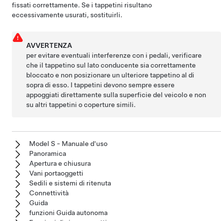
fissati correttamente. Se i tappetini risultano
eccessivamente usurati, sostituirli.
AVVERTENZA
per evitare eventuali interferenze con i pedali, verificare
che il tappetino sul lato conducente sia correttamente
bloccato e non posizionare un ulteriore tappetino al di
sopra di esso. I tappetini devono sempre essere
appoggiati direttamente sulla superficie del veicolo e non
su altri tappetini o coperture simili.
Model S - Manuale d'uso
Panoramica
Apertura e chiusura
Vani portaoggetti
Sedili e sistemi di ritenuta
Connettività
Guida
funzioni Guida autonoma