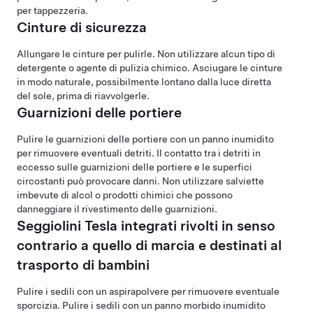
per tappezzeria.
Cinture di sicurezza
Allungare le cinture per pulirle. Non utilizzare alcun tipo di
detergente o agente di pulizia chimico. Asciugare le cinture
in modo naturale, possibilmente lontano dalla luce diretta
del sole, prima di riavvolgerle.
Guarnizioni delle portiere
Pulire le guarnizioni delle portiere con un panno inumidito
per rimuovere eventuali detriti. Il contatto tra i detriti in
eccesso sulle guarnizioni delle portiere e le superfici
circostanti può provocare danni. Non utilizzare salviette
imbevute di alcol o prodotti chimici che possono
danneggiare il rivestimento delle guarnizioni.
Seggiolini Tesla integrati rivolti in senso
contrario a quello di marcia e destinati al
trasporto di bambini
Pulire i sedili con un aspirapolvere per rimuovere eventuale
sporcizia. Pulire i sedili con un panno morbido inumidito