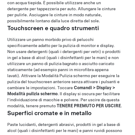
con acqua tiepida. È possibile utilizzare anche un
detergente per tappezzeria per auto. Allungare le cinture
per pulirle. Asciugare le cinture in modo naturale,
possibilmente lontano dalla luce diretta del sole.
Touchscreen e quadro strumenti
Utilizzare un panno morbido privo di pelucchi
specificamente adatto per la pulizia di monitor e display.
Non usare detergenti (quali i detergenti per vetri) o prodotti
in gel a base di alcol (quali i disinfettanti per le mani) e non
utilizzare un panno di pulizia bagnato o asciutto caricato
staticamente (ad esempio panni in microfibra appena
lavati). Attivare la Modalità Pulizia schermo per eseguire la
pulizia del touchscreen anteriore senza attivare i pulsanti e
cambiare le impostazioni. Toccare
Comandi
>
Display
>
Modalità pulizia schermo
. Il display si oscura per facilitare
l'individuazione di macchie e polvere. Per uscire da questa
modalità, tenere premuto
TENERE PREMUTO PER USCIRE
.
Superfici
cromate e
in metallo
Paste lucidanti, detergenti abrasivi, prodotti in gel a base di
alcol (quali i disinfettanti per le mani) e panni ruvidi possono