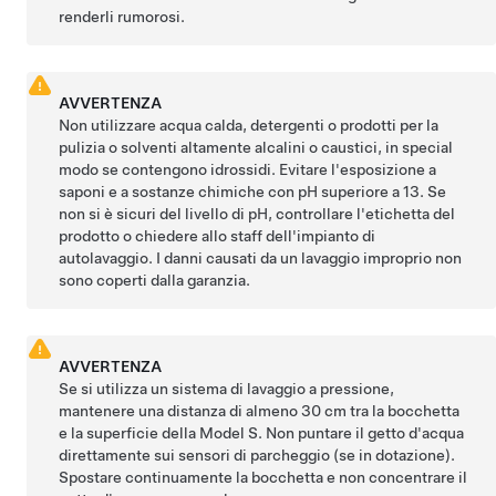
renderli rumorosi.
AVVERTENZA
Non utilizzare acqua calda, detergenti o prodotti per la
pulizia o solventi altamente alcalini o caustici, in special
modo se contengono idrossidi. Evitare l'esposizione a
saponi e a sostanze chimiche con pH superiore a 13. Se
non si è sicuri del livello di pH, controllare l'etichetta del
prodotto o chiedere allo staff dell'impianto di
autolavaggio. I danni causati da un lavaggio improprio non
sono coperti dalla garanzia.
AVVERTENZA
Se si utilizza un sistema di lavaggio a pressione,
mantenere una distanza di almeno
30 cm
tra la bocchetta
e la superficie della
Model S
.
Non puntare il getto d'acqua
direttamente sui sensori di parcheggio
(se in dotazione)
.
Spostare continuamente la bocchetta e non concentrare il