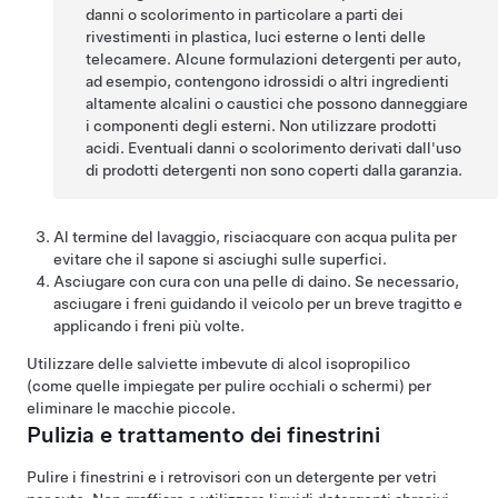
danni o scolorimento in particolare a parti dei
rivestimenti in plastica, luci esterne o lenti delle
telecamere. Alcune formulazioni detergenti per auto,
ad esempio, contengono idrossidi o altri ingredienti
altamente alcalini o caustici che possono danneggiare
i componenti degli esterni. Non utilizzare prodotti
acidi. Eventuali danni o scolorimento derivati dall'uso
di prodotti detergenti non sono coperti dalla garanzia.
Al termine del lavaggio, risciacquare con acqua pulita per
evitare che il sapone si asciughi sulle superfici.
Asciugare con cura con una pelle di daino. Se necessario,
asciugare i freni guidando il veicolo per un breve tragitto e
applicando i freni più volte.
Utilizzare delle salviette imbevute di alcol isopropilico
(come quelle impiegate per pulire occhiali o schermi) per
eliminare le macchie piccole.
Pulizia e trattamento dei finestrini
Pulire i finestrini e i retrovisori con un detergente per vetri