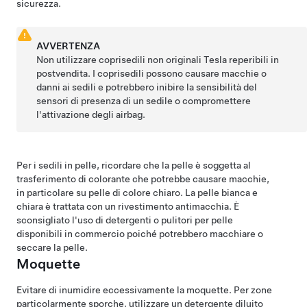
sicurezza.
AVVERTENZA
Non utilizzare coprisedili non originali Tesla reperibili in
postvendita. I coprisedili possono causare macchie o
danni ai sedili e potrebbero inibire la sensibilità del
sensori di presenza di un sedile o compromettere
l'attivazione degli airbag.
Per i sedili in pelle, ricordare che la pelle è soggetta al
trasferimento di colorante che potrebbe causare macchie,
in particolare su pelle di colore chiaro. La pelle bianca e
chiara è trattata con un rivestimento antimacchia. È
sconsigliato l'uso di detergenti o pulitori per pelle
disponibili in commercio poiché potrebbero macchiare o
seccare la pelle.
Moquette
Evitare di inumidire eccessivamente la moquette. Per zone
particolarmente sporche, utilizzare un detergente diluito