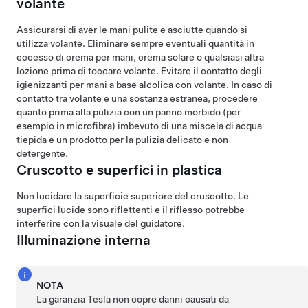
volante
Assicurarsi di aver le mani pulite e asciutte quando si
utilizza
volante
. Eliminare sempre eventuali quantità in
eccesso di crema per mani, crema solare o qualsiasi altra
lozione prima di toccare
volante
. Evitare il contatto degli
igienizzanti per mani a base alcolica con
volante
. In caso di
contatto tra
volante
e una sostanza estranea, procedere
quanto prima alla pulizia con un panno morbido (per
esempio in microfibra) imbevuto di una miscela di acqua
tiepida e un prodotto per la pulizia delicato e non
detergente.
Cruscotto e superfici in plastica
Non lucidare la superficie superiore del cruscotto. Le
superfici lucide sono riflettenti e il riflesso potrebbe
interferire con la visuale del guidatore.
Illuminazione interna
NOTA
La garanzia Tesla non copre danni causati da