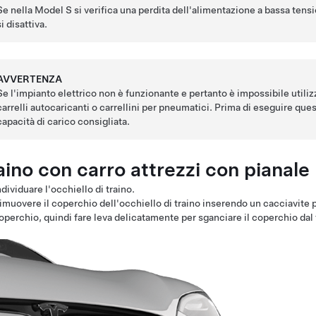
Se nella
Model S
si verifica una perdita dell'alimentazione a
bassa tens
si disattiva.
AVVERTENZA
Se l'impianto elettrico non è funzionante e pertanto è impossibile utiliz
carrelli autocaricanti o carrellini per pneumatici. Prima di eseguire ques
capacità di carico consigliata.
aino con carro attrezzi con pianale 
ndividuare l'occhiello di traino.
imuovere il coperchio dell'occhiello di traino inserendo un cacciavite pi
operchio, quindi fare leva delicatamente per sganciare il coperchio dal