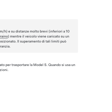
km/h
) e su distanze molto brevi (inferiori a
10
traino
) mentre il veicolo viene caricato su un
sizionato. Il superamento di tali limiti può
ranzia.
ato per trasportare la
Model S
. Quando si usa un
zioni.