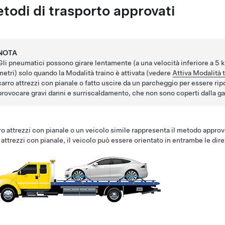
todi di trasporto approvati
NOTA
Gli pneumatici possono girare lentamente (a una velocità inferiore a
5 
metri
) solo quando la
Modalità traino
è attivata (vedere
Attiva Modalità 
carro attrezzi con pianale o fatto uscire da un parcheggio per essere ripo
provocare gravi danni e surriscaldamento, che non sono coperti dalla ga
rro attrezzi con pianale o un veicolo simile rappresenta il metodo approv
 attrezzi con pianale, il veicolo può essere orientato in entrambe le dire