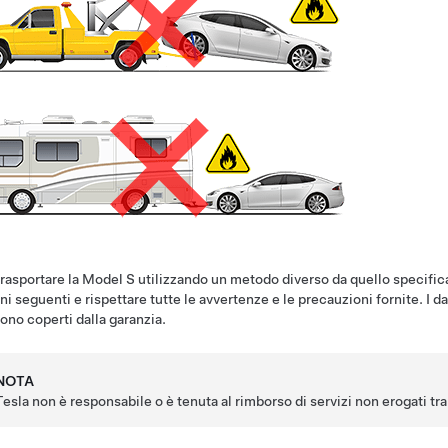
rasportare la
Model S
utilizzando un metodo diverso da quello specificat
ni seguenti e rispettare tutte le avvertenze e le precauzioni fornite. I d
ono coperti dalla garanzia.
NOTA
Tesla non è responsabile o è tenuta al rimborso di servizi non erogati tr