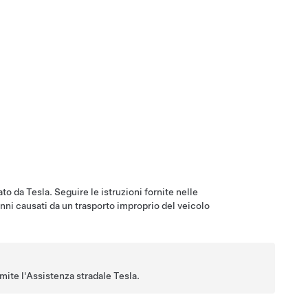
o da Tesla. Seguire le istruzioni fornite nelle
anni causati da un trasporto improprio del veicolo
amite l'Assistenza stradale Tesla.