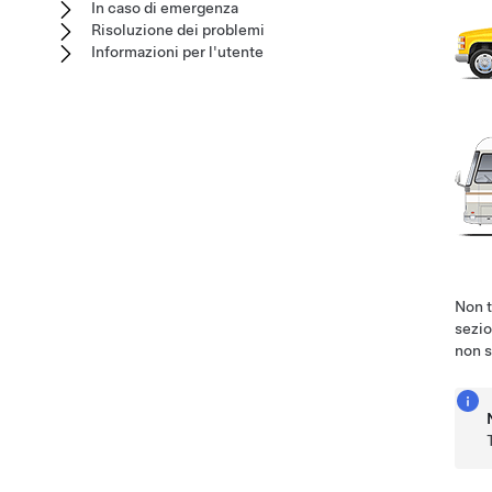
In caso di emergenza
Risoluzione dei problemi
Informazioni per l'utente
Non t
sezio
non s