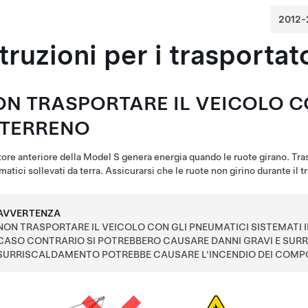
struzioni per i trasportat
ON TRASPORTARE IL VEICOLO 
 TERRENO
tore
anteriore
della
Model S
genera energia quando le ruote girano. Tra
atici sollevati da terra. Assicurarsi che le ruote non girino durante il t
AVVERTENZA
NON TRASPORTARE IL VEICOLO CON GLI PNEUMATICI SISTEMATI I
CASO CONTRARIO SI POTREBBERO CAUSARE DANNI GRAVI E SURR
SURRISCALDAMENTO POTREBBE CAUSARE L'INCENDIO DEI COMPO