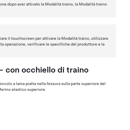
ione
dopo aver attivato la
Modalità traino
, la
Modalità traino
zare il touchscreen per attivare la
Modalità traino
, utilizzare
ta operazione, verificare le specifiche del produttore e la
- con occhiello di traino
ccolo a lama piatta nella fessura sulla parte superiore del
 fermo elastico superiore.