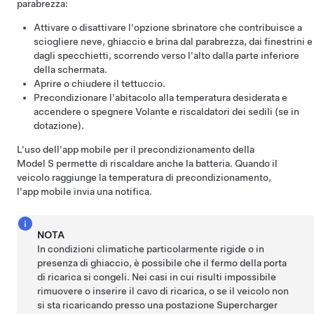
parabrezza:
Attivare o disattivare l'opzione
sbrinatore
che contribuisce a
sciogliere neve, ghiaccio e brina dal parabrezza, dai finestrini e
dagli specchietti, scorrendo verso l'alto dalla parte inferiore
della schermata.
Aprire o chiudere il tettuccio.
Precondizionare l'abitacolo alla temperatura desiderata e
accendere o spegnere
Volante
e riscaldatori dei sedili (se in
dotazione).
L'uso dell'app mobile per il precondizionamento della
Model S
permette di riscaldare anche la batteria. Quando il
veicolo raggiunge la temperatura di precondizionamento,
l'app mobile invia una notifica.
NOTA
In condizioni climatiche particolarmente rigide o in
presenza di ghiaccio, è possibile che il fermo della porta
di ricarica si congeli. Nei casi in cui risulti impossibile
rimuovere o inserire il cavo di ricarica, o se il veicolo non
si sta ricaricando presso una postazione Supercharger