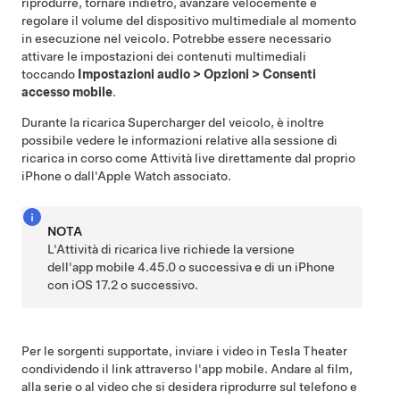
riprodurre, tornare indietro, avanzare velocemente e
regolare il volume del dispositivo multimediale al momento
in esecuzione nel veicolo. Potrebbe essere necessario
attivare le impostazioni dei contenuti multimediali
toccando
Impostazioni audio
>
Opzioni
>
Consenti
accesso mobile
.
Durante la ricarica Supercharger del veicolo, è inoltre
possibile vedere le informazioni relative alla sessione di
ricarica in corso come Attività live direttamente dal proprio
iPhone o dall'Apple Watch associato.
NOTA
L'Attività di ricarica live richiede la versione
dell'app mobile 4.45.0 o successiva e di un iPhone
con iOS 17.2 o successivo.
Per le sorgenti supportate, inviare i video in Tesla Theater
condividendo il link attraverso l'app mobile. Andare al film,
alla serie o al video che si desidera riprodurre sul telefono e