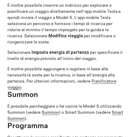
È inoltre possibile inserire un indirizzo per esplorare o
pianificare un viaggio direttamente nell'app mobile Tesla e
quindi inviare il viaggio a
Model S
. L'app mobile Tesla
seleziona un percorso e fornisce i tempi di ricarica per
ridurre al minimo il tempo impiegato per la guida e la
ricarica. Selezionare
Modifica viaggio
per modificare o
riorganizzare le soste.
Selezionare
Imposta energia di partenza
per specificare il
livello di energia previsto all'inizio del viaggio.
È inoltre possibile aggiungere o regolare in base alle
necessità le soste per la ricarica, in base all'energia alla
partenza. Per ulteriori informazioni, vedere
Pianificatore
viaggio
.
Summon
È possibile parcheggiare o far uscire la
Model S
utilizzando
Summon
(vedere
Summon
) o
Smart Summon
(vedere
Smart
Summon
).
Programma