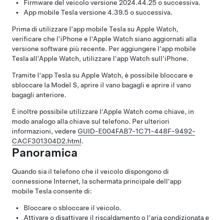
Firmware del veicolo versione 2024.44.25 o successiva.
App mobile Tesla versione 4.39.5 o successiva.
Prima di utilizzare l'app mobile Tesla su Apple Watch,
verificare che l'iPhone e l'Apple Watch siano aggiornati alla
versione software più recente. Per aggiungere l'app mobile
Tesla all'Apple Watch, utilizzare l'app Watch sull'iPhone.
Tramite l'app Tesla su Apple Watch, è possibile bloccare e
sbloccare la
Model S
, aprire il vano bagagli e aprire il vano
bagagli anteriore.
È inoltre possibile utilizzare l'Apple Watch come chiave, in
modo analogo alla chiave sul telefono. Per ulteriori
informazioni, vedere
GUID-E004FAB7-1C71-448F-9492-
CACF301304D2.html
.
Panoramica
Quando sia il telefono che il veicolo dispongono di
connessione Internet, la schermata principale dell'app
mobile Tesla consente di:
Bloccare o sbloccare il veicolo.
Attivare o disattivare il riscaldamento o l'aria condizionata e