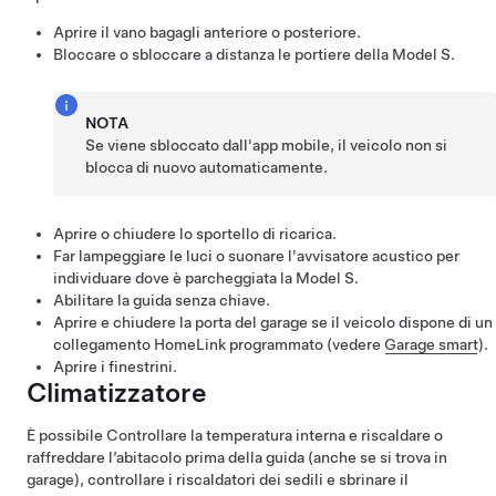
Aprire il vano bagagli anteriore o posteriore.
Bloccare o sbloccare a distanza le portiere della
Model S
.
NOTA
Se viene sbloccato dall'app mobile, il veicolo non si
blocca di nuovo automaticamente.
Aprire o chiudere lo sportello di ricarica.
Far lampeggiare le luci o suonare l'avvisatore acustico per
individuare dove è parcheggiata la
Model S
.
Abilitare la guida senza chiave.
Aprire e chiudere la porta del garage se il veicolo dispone di un
collegamento HomeLink programmato (vedere
Garage smart
).
Aprire i finestrini.
Climatizzatore
È possibile Controllare la temperatura interna e riscaldare o
raffreddare l’abitacolo prima della guida (anche se si trova in
garage), controllare i riscaldatori dei sedili e sbrinare il