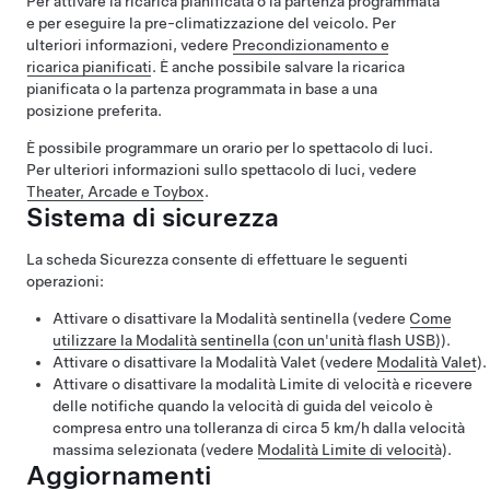
Per attivare la ricarica pianificata o la partenza programmata
e per eseguire la pre-climatizzazione del veicolo. Per
ulteriori informazioni, vedere
Precondizionamento e
ricarica pianificati
. È anche possibile salvare la ricarica
pianificata o la partenza programmata in base a una
posizione preferita.
È possibile programmare un orario per lo spettacolo di luci.
Per ulteriori informazioni sullo spettacolo di luci, vedere
Theater, Arcade e Toybox
.
Sistema di sicurezza
La scheda Sicurezza consente di effettuare le seguenti
operazioni:
Attivare o disattivare la Modalità sentinella (vedere
Come
utilizzare la Modalità sentinella (con un'unità flash USB)
).
Attivare o disattivare la Modalità Valet (vedere
Modalità Valet
).
Attivare o disattivare la modalità Limite di velocità e ricevere
delle notifiche quando la velocità di guida del veicolo è
compresa entro una tolleranza di circa
5 km/h
dalla velocità
massima selezionata (vedere
Modalità Limite di velocità
).
Aggiornamenti