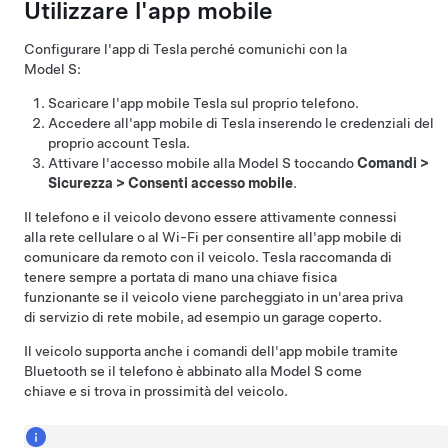
Utilizzare l'app mobile
Configurare l'app di Tesla perché comunichi con la
Model S
:
Scaricare l'app mobile Tesla sul proprio telefono.
Accedere all'app mobile di Tesla inserendo le credenziali del
proprio account Tesla.
Attivare l'accesso mobile alla
Model S
toccando
Comandi
>
Sicurezza
>
Consenti accesso mobile
.
Il telefono e il veicolo devono essere attivamente connessi
alla rete cellulare o al Wi-Fi per consentire all'app mobile di
comunicare da remoto con il veicolo. Tesla raccomanda di
tenere sempre a portata di mano una chiave fisica
funzionante se il veicolo viene parcheggiato in un'area priva
di servizio di rete mobile, ad esempio un garage coperto.
Il veicolo supporta anche i comandi dell'app mobile tramite
Bluetooth se il telefono è abbinato alla
Model S
come
chiave e si trova in prossimità del veicolo.