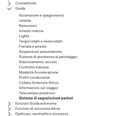
Connettività
Guida
Accensione e spegnimento
volante
Retrovisori
Innesto marcia
Lights
Tergicristalli e lavacristalli
Frenata e arresto
Sospensioni pneumatiche
Sistema di assistenza al parcheggio
Stazionamento veicolo
Controllo trazione
Modalità Accelerazione
Profili conducente
Cofano Anteriore Attivo
Informazioni sul viaggio
Telecamere posteriori
Sistema di segnalazione pedoni
funzioni Guida autonoma
Funzioni di sicurezza attiva
Dashcam, sentinella e sicurezza