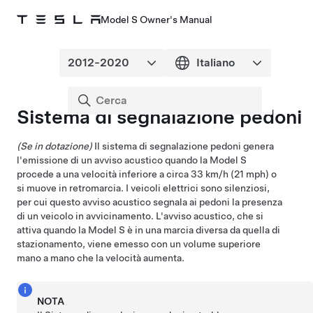
Model S Owner's Manual
Sistema di segnalazione pedoni
(Se in dotazione)
Il sistema di segnalazione pedoni genera
l'emissione di un avviso acustico quando la
Model S
procede a una velocità inferiore a circa
33 km/h (21 mph)
o
si muove in retromarcia. I veicoli elettrici sono silenziosi,
per cui questo avviso acustico segnala ai pedoni la presenza
di un veicolo in avvicinamento. L'avviso acustico, che si
attiva quando la
Model S
è in una marcia diversa da quella di
stazionamento, viene emesso con un volume superiore
mano a mano che la velocità aumenta.
NOTA